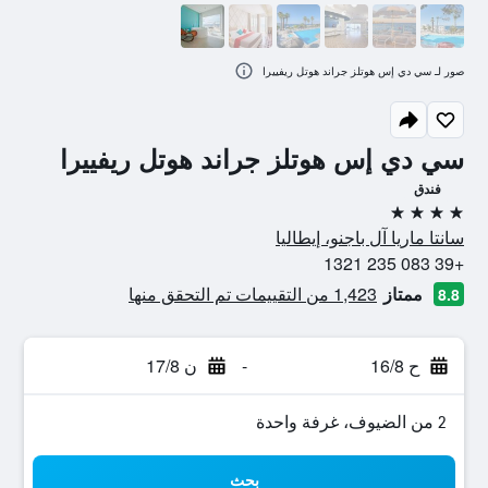
صور لـ سي دي إس هوتلز جراند هوتل ريفييرا
سي دي إس هوتلز جراند هوتل ريفييرا
فندق
4 نجوم
سانتا ماريا آل باجنو، إيطاليا
+39 083 235 1321
ممتاز
1,423 من التقييمات تم التحقق منها
8.8
ح 16/8
-
ن 17/8
2 من الضيوف، غرفة واحدة
بحث