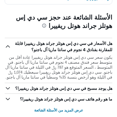
الأسئلة الشائعة عند حجز سي دي إس
هوتلز جراند هوتل ريفييرا
هل الأسعار في سي دي إس هوتلز جراند هوتل ريفييرا قابلة
للمقارنة بفنادق 4 نجوم في سانتا ماريا آل باجنو؟
يكون سعر سي دي إس هوتلز جراند هوتل ريفييرا عادة أقل من
متوسط ​​سعر فندق مصنف 4 نجوم في سانتا ماريا آل باجنو. في
المتوسط ، السعر المتوقع هو 787 ﷼ في الليلة في سانتا ماريا آل
باجنو. سي دي إس هوتلز جراند هوتل ريفييرا سيعطيك 1,074 ﷼
في الليلة وهو أرخص بنسبة 35% وسطياً في سانتا ماريا آل باجنو.
هل يوجد مسبح في سي دي إس هوتلز جراند هوتل ريفييرا؟
ما هو رقم هاتف سي دي إس هوتلز جراند هوتل ريفييرا؟
عرض المزيد من الأسئلة الشائعة