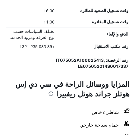
16:00
وقت تسجيل الصعود للطائرة
11:00
وقت تسجيل المغادرة
تختلف السياسات حسب
الدفع والإلغاء
نوع الغرفة ومزود الخدمة.
+39 083 235 1321
رقم مكتب الاستقبال
رقم الرخصة: IT075052A100025413,
LE075052014S0017337
المزايا ووسائل الراحة في سي دي إس
هوتلز جراند هوتل ريفييرا
شاطىء خاص
حمام سباحة خارجي