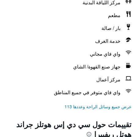
مركز اللياقة البدنية
مطعم
بار / صالة
خدمة الغرف
واي فاي مجاني
جهاز صنع القهوة/ الشاي
مركز أعمال
واي فاي متوفر في جميع المناطق
عرض جميع وسائل الراحة وعددها 113
تقييمات حول سي دي إس هوتلز جراند
هوتل ريفييرا