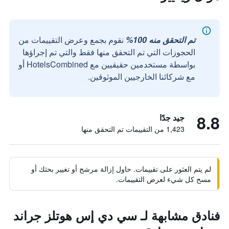
تم التحقق منه 100%
نقوم بجمع وعرض التقييمات من
الحجوزات التي تم التحقق منها فقط والتي تم إجراؤها
بواسطة مستخدمين حقيقيين مع HotelsCombined أو
مع شركائنا الخارجيين الموثوقين.
8.8
جيد جدًا
1,423 من التقييمات تم التحقق منها
لم يتم العثور على تقييمات. حاول إزالة مرشح أو تغيير بحثك أو
مسح كل شيء لعرض التقييمات.
فنادق مشابهة لـ سي دي إس هوتلز جراند