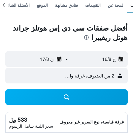
لمحة عن
التقييمات
فنادق مشابهة
الموقع
الأسئلة الشائعة
أفضل صفقات سي دي إس هوتلز جراند
هوتل ريفييرا
ح 16/8
-
ن 17/8
2 من الضيوف، غرفة واحدة
533 ﷼
غرفة قياسية، نوع السرير غير معروف
سعر الليلة شامل الرسوم