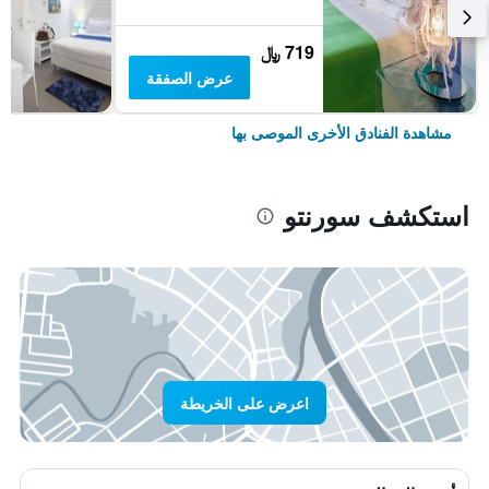
719 ﷼
عرض الصفقة
مشاهدة الفنادق الأخرى الموصى بها
استكشف سورنتو
اعرض على الخريطة