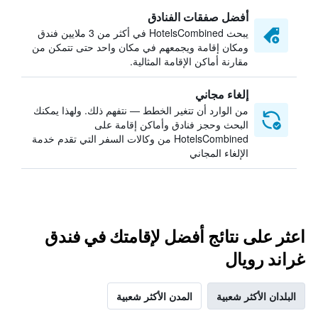
أفضل صفقات الفنادق
يبحث HotelsCombined في أكثر من 3 ملايين فندق
ومكان إقامة ويجمعهم في مكان واحد حتى تتمكن من
مقارنة أماكن الإقامة المثالية.
إلغاء مجاني
من الوارد أن تتغير الخطط — نتفهم ذلك. ولهذا يمكنك
البحث وحجز فنادق وأماكن إقامة على
HotelsCombined من وكالات السفر التي تقدم خدمة
الإلغاء المجاني
اعثر على نتائج أفضل لإقامتك في فندق
غراند رويال
البلدان الأكثر شعبية
المدن الأكثر شعبية