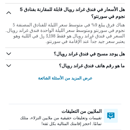
هل الأسعار في فندق غراند رويال قابلة للمقارنة بفنادق 5
نجوم في سورنتو؟
هناك فرق يبلغ 9% في متوسط ​​سعر الليلة للفنادق المصنفة 5
نجوم في سورنتو ومتوسط ​​سعر الليلة الواحدة فندق غراند رويال.
السعر في فندق غراند رويال هو فقط 3,198 ﷼ في الللية وهو
يعتبر سعر جيد جداً عند الإقامة في سورنتو.
هل يوجد مسبح في فندق غراند رويال؟
ما هو رقم هاتف فندق غراند رويال؟
عرض المزيد من الأسئلة الشائعة
الملايين من التعليقات
تقييمات وتعليقات حقيقية من ملايين النزلاء، مثلك
تمامًا. احجز إقامتك المثالية بكل ثقة!