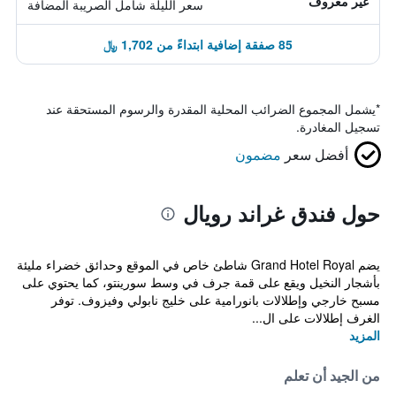
غير معروف
سعر الليلة شامل الصريبة المضافة
85 صفقة إضافية ابتداءً من 1,702 ﷼
*
يشمل المجموع الضرائب المحلية المقدرة والرسوم المستحقة عند
تسجيل المغادرة.
أفضل سعر
مضمون
حول فندق غراند رويال
يضم Grand Hotel Royal شاطئ خاص في الموقع وحدائق خضراء مليئة
بأشجار النخيل ويقع على قمة جرف في وسط سورينتو، كما يحتوي على
مسبح خارجي وإطلالات بانورامية على خليج نابولي وفيزوف. توفر
الغرف إطلالات على ال...
المزيد
من الجيد أن تعلم