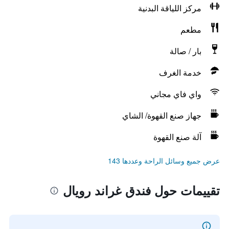
مركز اللياقة البدنية
مطعم
بار / صالة
خدمة الغرف
واي فاي مجاني
جهاز صنع القهوة/ الشاي
آلة صنع القهوة
عرض جميع وسائل الراحة وعددها 143
تقييمات حول فندق غراند رويال