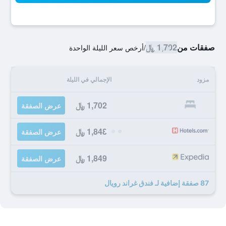
صفقات من
1,702 ﷼
/
أرخص سعر الليلة الواحدة
مزود
الإجمالي في الليلة
1,702 ﷼
عرض الصفقة
1,848 ﷼
عرض الصفقة
1,849 ﷼
عرض الصفقة
87 صفقة إضافية لـ فندق غراند رويال