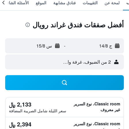
لمحة عن
التقييمات
فنادق مشابهة
الموقع
الأسئلة الشائعة
أفضل صفقات فندق غراند رويال
ج 14/8
-
س 15/8
2 من الضيوف، غرفة واحدة
2,133 ﷼
Classic room، نوع السرير
غير معروف
سعر الليلة شامل الصريبة المضافة
2,394 ﷼
Classic room، نوع السرير