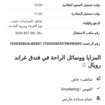
15:00
وقت تسجيل الصعود للطائرة
11:00
وقت تسجيل المغادرة
تختلف السياسات حسب
الدفع والإلغاء
نوع الغرفة ومزود الخدمة.
+39 081 807 3434
رقم مكتب الاستقبال
رقم الرخصة: 15063080ALB0801, IT063080A1I7M4WQ95
المزايا ووسائل الراحة في فندق غراند
رويال
شاطىء خاص
الغوص / Snorkeling
حمام سباحة خارجي