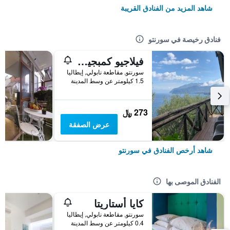
شاهد المزيد من الفنادق القريبة
فنادق رخيصة في سورنتو
فيلاجيو كمبجيو سانتا فورتوناتا كامبوجايو
سورنتو, مقاطعة نابولي, إيطاليا
1.5 كيلومتر عن وسط المدينة
273 ﷼
عرض الصفقة
شاهد أرخص الفنادق في سورنتو
الفنادق الموصى بها
كايا أستاريتا
سورنتو, مقاطعة نابولي, إيطاليا
0.4 كيلومتر عن وسط المدينة