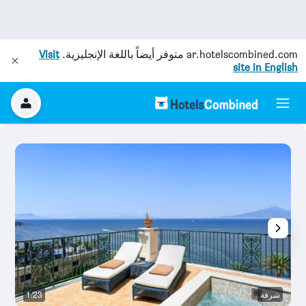
ar.hotelscombined.com
متوفر أيضاً باللغة الإنجليزية.
Visit
site in English
شرفة
1/23
ش