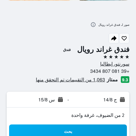
صور لـ فندق غراند رويال
فندق غراند رويال
فندق
5 نجوم
سورنتو، إيطاليا
+39 081 807 3434
ممتاز
1,063 من التقييمات تم التحقق منها
9.3
ج 14/8
-
س 15/8
2 من الضيوف، غرفة واحدة
بحث