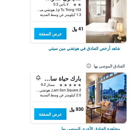
2 نجمتين
لا بأس 5.3
153 Ly Tu Trong, هوتشي مين سيتي, فيتنام
1.3 كيلومتر عن وسط المدينة
41 ﷼
عرض الصفقة
شاهد أرخص الفنادق في هوتشي مين سيتي
الفنادق الموصى بها
بارك حياة سايجون
5 نجوم
ممتاز 9.2
2 Lam Son Square, هوتشي مين سيتي, فيتنام
2.0 كيلومتر عن وسط المدينة
930 ﷼
عرض الصفقة
مشاهدة الفنادق الأخرى الموصى بها