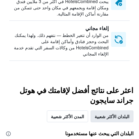
يبحث HotelsCombined في أكثر من 3 ملايين فندق
ومكان إقامة ويجمعهم في مكان واحد حتى تتمكن من
مقارنة أماكن الإقامة المثالية.
إلغاء مجاني
من الوارد أن تتغير الخطط — نتفهم ذلك. ولهذا يمكنك
البحث وحجز فنادق وأماكن إقامة على
HotelsCombined من وكالات السفر التي تقدم خدمة
الإلغاء المجاني
اعثر على نتائج أفضل لإقامتك في هوتل
جراند سايجون
البلدان الأكثر شعبية
المدن الأكثر شعبية
البلدان التي يبحث عنها مستخدمونا