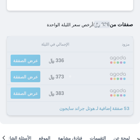
صفقات من
336 ﷼
/
أرخص سعر الليلة الواحدة
مزود
الإجمالي في الليلة
336 ﷼
عرض الصفقة
373 ﷼
عرض الصفقة
383 ﷼
عرض الصفقة
53 صفقة إضافية لـ هوتل جراند سايجون
لمحة عن
التقييمات
فنادق مشابهة
الموقع
الأسئلة الشائعة