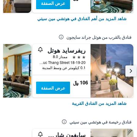
عرض الصفقة
شاهد المزيد من أهم الفنادق في هوتشي مين سيتي
فنادق بالقرب من هوتل جراند سايجون
ريفرسايد هوتل
3 نجوم
ممتاز 8.0
18-19-20 Ton Duc Thang Street, هوتشي مين سيتي, فيتنام
0.1 كيلومتر عن وسط المدينة
106 ﷼
عرض الصفقة
شاهد المزيد من الفنادق القريبة
فنادق رخيصة في هوتشي مين سيتي
سايغون شارم هوتل