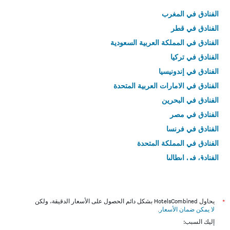
الفنادق في المغرب
الفنادق في قطر
الفنادق في المملكة العربية السعودية
الفنادق في تركيا
الفنادق في إندونيسيا
الفنادق في الامارات العربية المتحدة
الفنادق في البحرين
الفنادق في مصر
الفنادق في فرنسا
الفنادق في المملكة المتحدة
الفنادق في إيطاليا
الفنادق في تايلاند
*
يحاول HotelsCombined بشكل دائم الحصول على الأسعار الدقيقة، ولكن
لا يمكن ضمان الأسعار
.
إليك السبب: