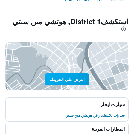
استكشفDistrict 1, هوتشي مين سيتي
اعرض على الخريطة
سيارت ايجار
سيارات للاستئجار في هوتشي مين سيتي
المطارات القريبة