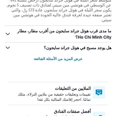
متوسط سعر الليلة في هوتل جراند سايجون أرخص بنسبة 41%
عن الوسطي في هوتشي مين سيتي لفنادق ذات تصنيف 5 نجوم.
يكون سعر الليلة في هوتل جراند سايجون عادة 573 ﷼، والتي
تعتبر صفقة جيدة لغرفة فندق عالية الجودة في هوتشي مين
سيتي.
ما مدى قرب هوتل جراند سايجون من أقرب مطار، مطار
Ho Chi Minh City؟
هل يوجد مسبح في هوتل جراند سايجون؟
عرض المزيد من الأسئلة الشائعة
الملايين من التعليقات
تقييمات وتعليقات حقيقية من ملايين النزلاء، مثلك
تمامًا. احجز إقامتك المثالية بكل ثقة!
أفضل صفقات الفنادق