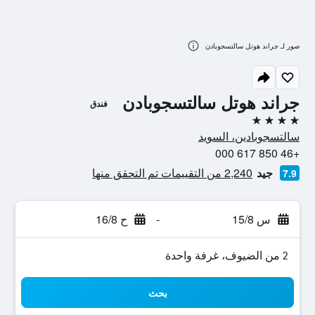
صور لـ جراند هوتل سالتسجوبادن
جراند هوتل سالتسجوبادن
فندق
4 نجوم
سالتسجوبادين، السويد
+46 850 617 000
جيد
2,240 من التقييمات تم التحقق منها
7.9
س 15/8
-
ح 16/8
2 من الضيوف، غرفة واحدة
بحث