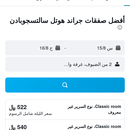
أفضل صفقات جراند هوتل سالتسجوبادن
س 15/8
-
ح 16/8
2 من الضيوف، غرفة واحدة
522 ﷼
Classic room، نوع السرير غير
معروف
سعر الليلة شامل الرسوم
540 ﷼
Classic room، نوع السرير غير