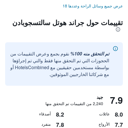
عرض جميع وسائل الراحة وعددها 18
تقييمات حول جراند هوتل سالتسجوبادن
تم التحقق منه 100%
نقوم بجمع وعرض التقييمات من
الحجوزات التي تم التحقق منها فقط والتي تم إجراؤها
بواسطة مستخدمين حقيقيين مع HotelsCombined أو
مع شركائنا الخارجيين الموثوقين.
7.9
جيد
2,240 من التقييمات تم التحقق منها
8.2
8.0
عائلات
أصدقاء
7.8
7.7
الأزواج
منفرد