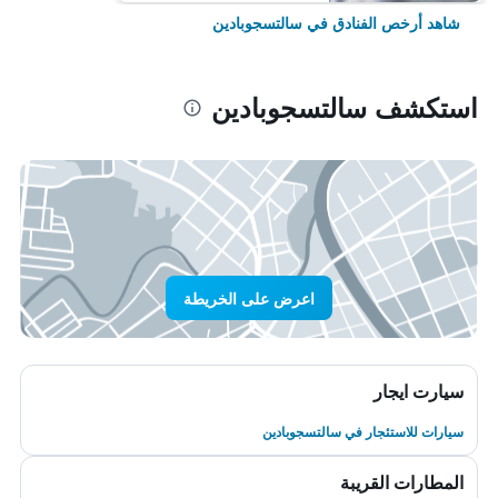
شاهد أرخص الفنادق في سالتسجوبادين
استكشف سالتسجوبادين
اعرض على الخريطة
سيارت ايجار
سيارات للاستئجار في سالتسجوبادين
المطارات القريبة