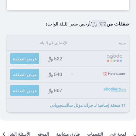
صفقات من
522 ﷼
/
أرخص سعر الليلة الواحدة
مزود
الإجمالي في الليلة
522 ﷼
عرض الصفقة
540 ﷼
عرض الصفقة
607 ﷼
عرض الصفقة
11 صفقة إضافية لـ جراند هوتل سالتسجوبادن
لمحة عن
التقييمات
فنادق مشابهة
الموقع
الأسئلة الشائعة