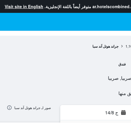
ar.hotelscombined
متوفر أيضاً باللغة الإنجليزية.
Visit site in English
1,1
جراند هوتل آند سبا
فندق
صور لـ جراند هوتل آند سبا
ج 14/8