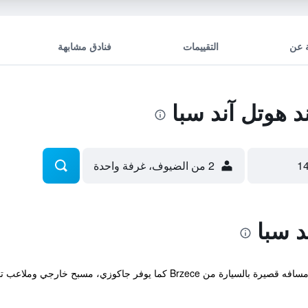
 عن
التقييمات
فنادق مشابهة
 هوتل آند سبا
2 من الضيوف، غرفة واحدة
د سبا
يقع هذا الفندق في مدينة كوباونك على بعد مسافه قصيرة بالسيارة من Brzece 