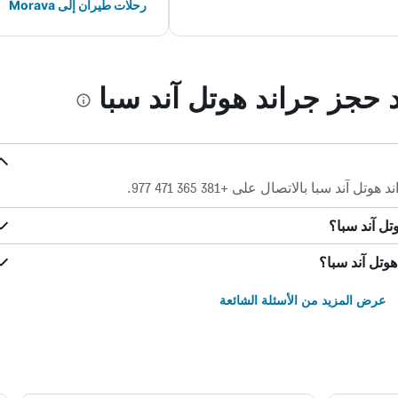
رحلات طيران إلى Morava
د حجز جراند هوتل آند سبا
 سبا بالاتصال على +381 365 471 977.
تل آند سبا؟
وتل آند سبا؟
عرض المزيد من الأسئلة الشائعة