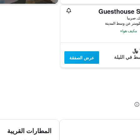
Guesthouse S
ك, صربيا
مكيف هواء
ط في الليلة
عرض الصفقة
المطارات القريبة