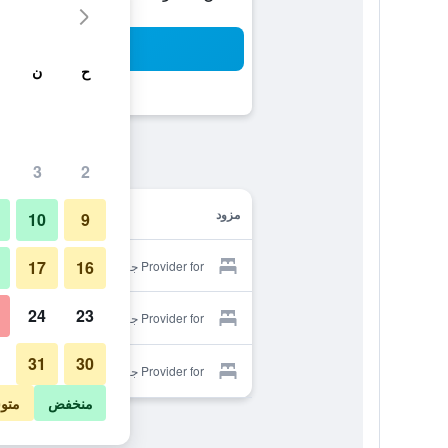
بح
ح
ن
3
2
مزود
10
9
17
16
Provider for جراند هوتل آند سبا
24
23
Provider for جراند هوتل آند سبا
31
30
Provider for جراند هوتل آند سبا
منخفض
متو