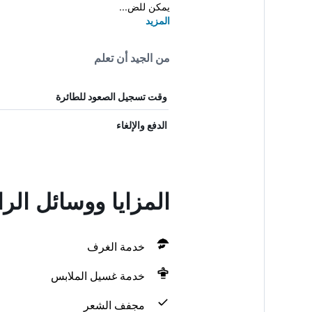
يمكن للض...
المزيد
من الجيد أن تعلم
وقت تسجيل الصعود للطائرة
الدفع والإلغاء
المزايا ووسائل الر
خدمة الغرف
خدمة غسيل الملابس
مجفف الشعر