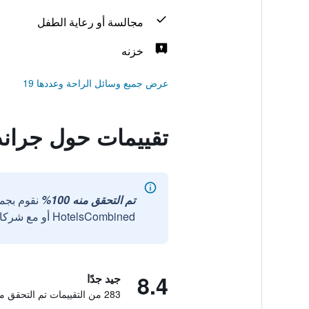
مجالسة أو رعاية الطفل
خزنه
عرض جميع وسائل الراحة وعددها 19
تقييمات حول جراند
تم التحقق منه 100%
نقوم بجم
HotelsCombined أو مع شركائنا الخارجيين الموثوقين.
8.4
جيد جدًا
283 من التقييمات تم التحقق منها