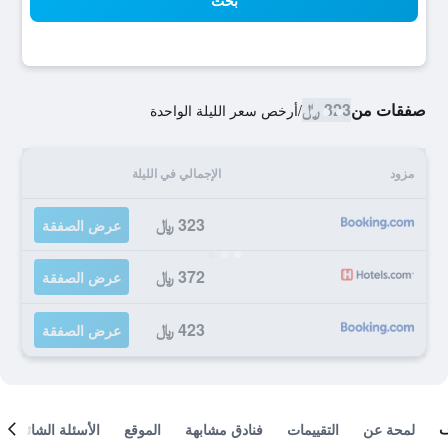
بحث
صفقات من
323 ﷼
/
أرخص سعر الليلة الواحدة
مزود
الإجمالي في الليلة
323 ﷼
عرض الصفقة
372 ﷼
عرض الصفقة
423 ﷼
عرض الصفقة
لمحة عن
التقييمات
فنادق مشابهة
الموقع
الأسئلة الشائعة