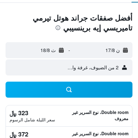
أفضل صفقات جراند هوتل تيرمي
تاميريسي إيه برينسيبي
ن 17/8
-
ث 18/8
2 من الضيوف، غرفة واحدة
323 ﷼
Double room، نوع السرير غير
معروف
سعر الليلة شامل الرسوم
372 ﷼
Double room، نوع السرير غير