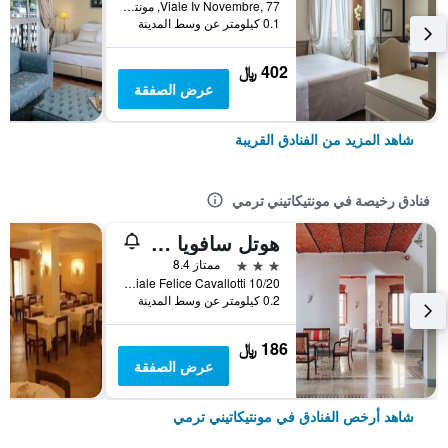
Viale Iv Novembre, 77, مونتيكاتيني ترمي, توسكانا, إيطاليا
0.1 كيلومتر عن وسط المدينة
402 ﷼
عرض الصفقة
شاهد المزيد من الفنادق القريبة
فنادق رخيصة في مونتيكاتيني ترمي
هوتل سافويا إي كامبانا
3 نجوم
ممتاز 8.4
Viale Felice Cavallotti 10/20, مونتيكاتيني ترمي, توسكانا, إيطاليا
0.2 كيلومتر عن وسط المدينة
186 ﷼
عرض الصفقة
شاهد أرخص الفنادق في مونتيكاتيني ترمي