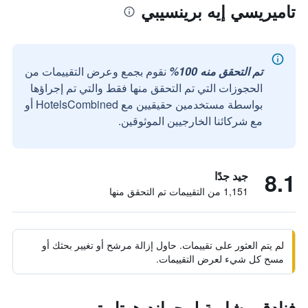
تاميريسي إيه برينسيبي
تم التحقق منه 100%
نقوم بجمع وعرض التقييمات من
الحجوزات التي تم التحقق منها فقط والتي تم إجراؤها
بواسطة مستخدمين حقيقيين مع HotelsCombined أو
مع شركائنا الخارجيين الموثوقين.
8.1
جيد جدًا
1,151 من التقييمات تم التحقق منها
لم يتم العثور على تقييمات. حاول إزالة مرشح أو تغيير بحثك أو
مسح كل شيء لعرض التقييمات.
فنادق مشابهة لـ جراند هوتل تيرمي