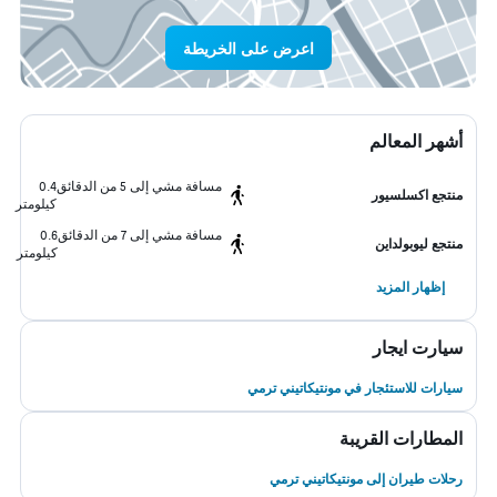
اعرض على الخريطة
أشهر المعالم
مسافة مشي إلى 5 من الدقائق
0.4
منتجع اكسلسيور
كيلومتر
مسافة مشي إلى 7 من الدقائق
0.6
منتجع ليوبولداين
كيلومتر
إظهار المزيد
سيارت ايجار
سيارات للاستئجار في مونتيكاتيني ترمي
المطارات القريبة
رحلات طيران إلى مونتيكاتيني ترمي