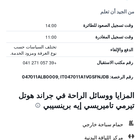
من الجيد أن تعلم
14:00
وقت تسجيل الصعود للطائرة
11:00
وقت تسجيل المغادرة
تختلف السياسات حسب
الدفع والإلغاء
نوع الغرفة ومزود الخدمة.
+39 057 271 041
رقم مكتب الاستقبال
رقم الرخصة: 047011ALB0009, IT047011A1VGSFNJDB
المزايا ووسائل الراحة في جراند هوتل
تيرمي تاميريسي إيه برينسيبي
حمام سباحة خارجي
مركز اللياقة البدنية