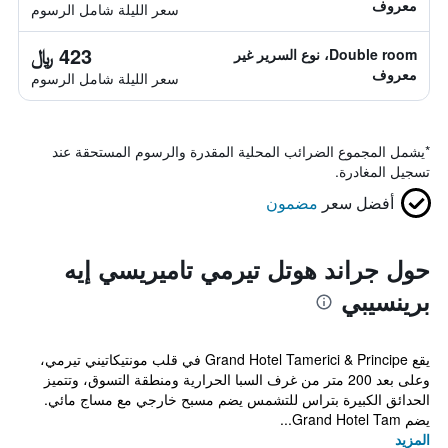
معروف
سعر الليلة شامل الرسوم
423 ﷼
Double room، نوع السرير غير
معروف
سعر الليلة شامل الرسوم
*
يشمل المجموع الضرائب المحلية المقدرة والرسوم المستحقة عند
تسجيل المغادرة.
أفضل سعر
مضمون
حول جراند هوتل تيرمي تاميريسي إيه
برينسيبي
يقع Grand Hotel Tamerici & Principe في قلب مونتيكاتيني تيرمي،
وعلى بعد 200 متر من غرف السبا الحرارية ومنطقة التسوق، وتتميز
الحدائق الكبيرة بتراس للتشمس يضم مسبح خارجي مع مساج مائي.
يضم Grand Hotel Tam...
المزيد