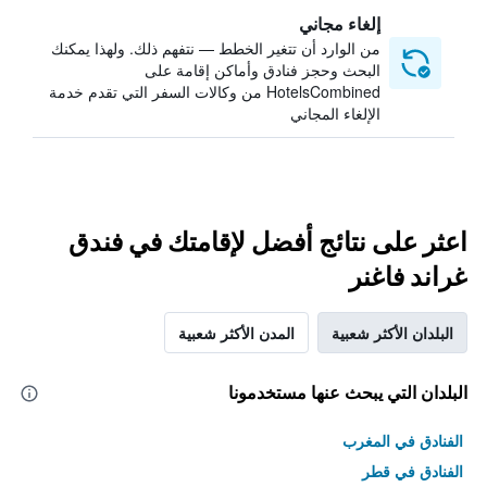
إلغاء مجاني
من الوارد أن تتغير الخطط — نتفهم ذلك. ولهذا يمكنك
البحث وحجز فنادق وأماكن إقامة على
HotelsCombined من وكالات السفر التي تقدم خدمة
الإلغاء المجاني
اعثر على نتائج أفضل لإقامتك في فندق
غراند فاغنر
البلدان الأكثر شعبية
المدن الأكثر شعبية
البلدان التي يبحث عنها مستخدمونا
الفنادق في المغرب
الفنادق في قطر