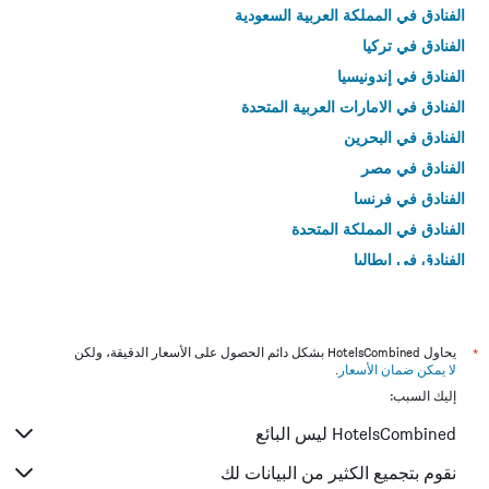
الفنادق في المملكة العربية السعودية
الفنادق في تركيا
الفنادق في إندونيسيا
الفنادق في الامارات العربية المتحدة
الفنادق في البحرين
الفنادق في مصر
الفنادق في فرنسا
الفنادق في المملكة المتحدة
الفنادق في إيطاليا
الفنادق في تايلاند
*
يحاول HotelsCombined بشكل دائم الحصول على الأسعار الدقيقة، ولكن
لا يمكن ضمان الأسعار
.
إليك السبب:
HotelsCombined ليس البائع
نقوم بتجميع الكثير من البيانات لك