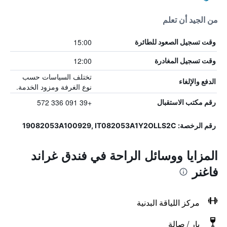
من الجيد أن تعلم
15:00
وقت تسجيل الصعود للطائرة
12:00
وقت تسجيل المغادرة
تختلف السياسات حسب
الدفع والإلغاء
نوع الغرفة ومزود الخدمة.
+39 091 336 572
رقم مكتب الاستقبال
رقم الرخصة: 19082053A100929, IT082053A1Y2OLLS2C
المزايا ووسائل الراحة في فندق غراند
فاغنر
مركز اللياقة البدنية
بار / صالة