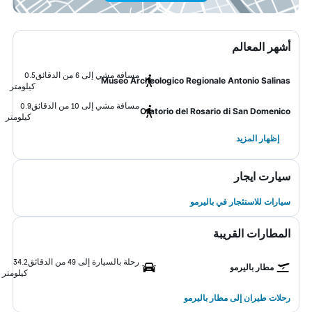
أشهر المعالم
مسافة مشي إلى 6 من الدقائق
0.5
Museo Archeologico Regionale Antonio Salinas
كيلومتر
مسافة مشي إلى 10 من الدقائق
0.9
Oratorio del Rosario di San Domenico
كيلومتر
إظهار المزيد
سيارت ايجار
سيارات للاستئجار في باليرمو
المطارات القريبة
رحلة بالسيارة إلى 49 من الدقائق
34.2
مطار باليرمو
كيلومتر
رحلات طيران إلى مطار باليرمو