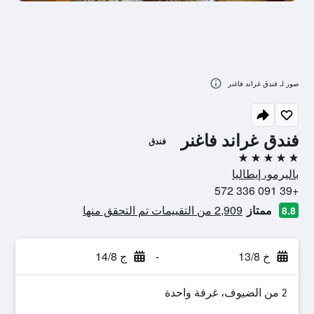
صور لـ فندق غراند فاغنر
فندق غراند فاغنر
فندق
5 نجوم
باليرمو، إيطاليا
+39 091 336 572
ممتاز
2,909 من التقييمات تم التحقق منها
8.8
خ 13/8
-
ج 14/8
2 من الضيوف، غرفة واحدة