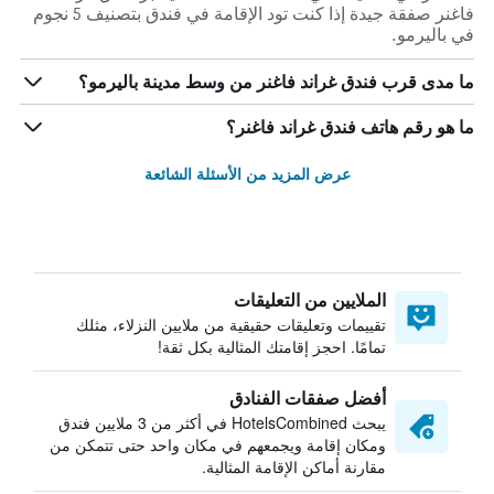
فاغنر صفقة جيدة إذا كنت تود الإقامة في فندق بتصنيف 5 نجوم
في باليرمو.
ما مدى قرب فندق غراند فاغنر من وسط مدينة باليرمو؟
ما هو رقم هاتف فندق غراند فاغنر؟
عرض المزيد من الأسئلة الشائعة
الملايين من التعليقات
تقييمات وتعليقات حقيقية من ملايين النزلاء، مثلك
تمامًا. احجز إقامتك المثالية بكل ثقة!
أفضل صفقات الفنادق
يبحث HotelsCombined في أكثر من 3 ملايين فندق
ومكان إقامة ويجمعهم في مكان واحد حتى تتمكن من
مقارنة أماكن الإقامة المثالية.