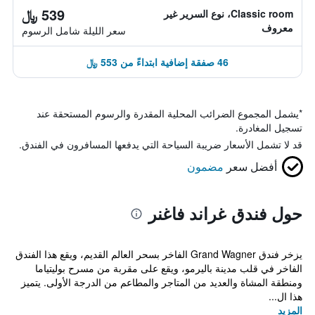
539 ﷼
Classic room، نوع السرير غير
معروف
سعر الليلة شامل الرسوم
46 صفقة إضافية ابتداءً من 553 ﷼
*
يشمل المجموع الضرائب المحلية المقدرة والرسوم المستحقة عند
تسجيل المغادرة.
قد لا تشمل الأسعار ضريبة السياحة التي يدفعها المسافرون في الفندق.
أفضل سعر
مضمون
حول فندق غراند فاغنر
يزخر فندق Grand Wagner الفاخر بسحر العالم القديم، ويقع هذا الفندق
الفاخر في قلب مدينة باليرمو، ويقع على مقربة من مسرح بوليتياما
ومنطقة المشاة والعديد من المتاجر والمطاعم من الدرجة الأولى. يتميز
هذا ال...
المزيد