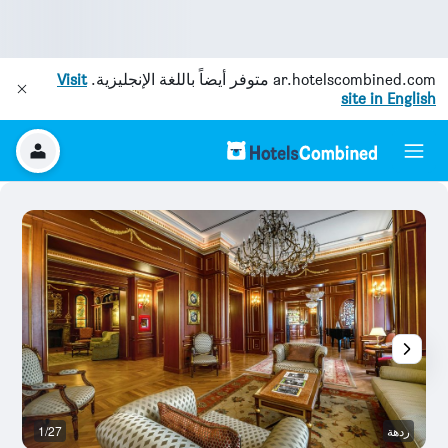
ar.hotelscombined.com
متوفر أيضاً باللغة الإنجليزية.
Visit
site in English
ردهة
1/27
رد