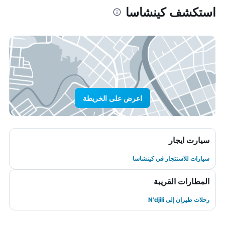
استكشف كينشاسا
اعرض على الخريطة
سيارت ايجار
سيارات للاستئجار في كينشاسا
المطارات القريبة
رحلات طيران إلى N'djili