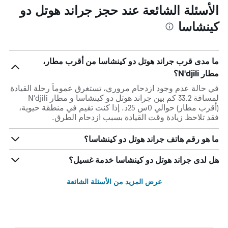
الأسئلة الشائعة عند حجز جراند هوتل دو
كينشاسا
ما مدى قرب جراند هوتل دو كينشاسا من أقرب مطار،
مطار N'djili؟
في حالة عدم وجود ازدحام مروري، تستغرق عموماً رحلة القيادة
لمسافة 33.2 كم بين جراند هوتل دو كينشاسا و مطار N'djili
(أقرب مطار) حوالي 0س 25د. إذا كنت تقيم في منطقة حيوية،
فقد تلاحظ زيادة وقت القيادة بسبب ازدحام الطرق.
ما هو رقم هاتف جراند هوتل دو كينشاسا؟
هل لدى جراند هوتل دو كينشاسا خدمة غسيل؟
عرض المزيد من الأسئلة الشائعة