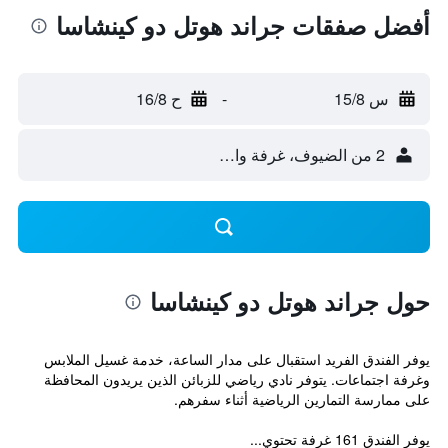
أفضل صفقات جراند هوتل دو كينشاسا
س 15/8
-
ح 16/8
2 من الضيوف، غرفة واحدة
حول جراند هوتل دو كينشاسا
يوفر الفندق الفريد استقبال على مدار الساعة، خدمة غسيل الملابس
وغرفة اجتماعات. يتوفر نادي رياضي للزبائن الذين يريدون المحافظة
على ممارسة التمارين الرياضية أثناء سفرهم.
يوفر الفندق 161 غرفة تحتوي...