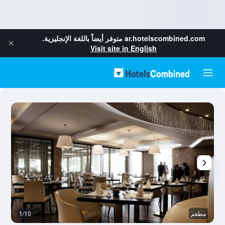
ar.hotelscombined.com
متوفر أيضاً باللغة الإنجليزية.
Visit site in English
مطعم
1/10
آخ