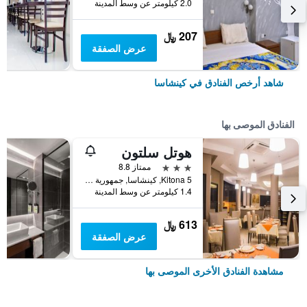
2.0 كيلومتر عن وسط المدينة
207 ﷼
عرض الصفقة
شاهد أرخص الفنادق في كينشاسا
الفنادق الموصى بها
هوتل سلتون
3 نجوم
ممتاز 8.8
Kitona 5, كينشاسا, جمهورية الكونغو الديموقراطية
1.4 كيلومتر عن وسط المدينة
613 ﷼
عرض الصفقة
مشاهدة الفنادق الأخرى الموصى بها