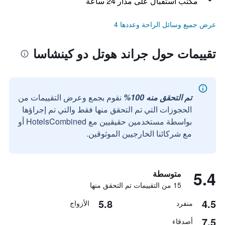
مكتب استقبال على مدار 24 ساعة
عرض جميع وسائل الراحة وعددها 4
تقييمات حول جراند هوتل دو كينشاسا
تم التحقق منه 100%
نقوم بجمع وعرض التقييمات من
الحجوزات التي تم التحقق منها فقط والتي تم إجراؤها
بواسطة مستخدمين حقيقيين مع HotelsCombined أو
مع شركائنا الخارجيين الموثوقين.
5.4
متوسطة
15 من التقييمات تم التحقق منها
5.8
4.5
منفرد
الأزواج
7.5
أصدقاء