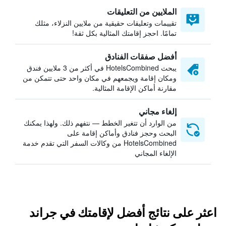
الملايين من التعليقات
تقييمات وتعليقات حقيقية من ملايين النزلاء، مثلك
تمامًا. احجز إقامتك المثالية بكل ثقة!
أفضل صفقات الفنادق
يبحث HotelsCombined في أكثر من 3 ملايين فندق
ومكان إقامة ويجمعهم في مكان واحد حتى تتمكن من
مقارنة أماكن الإقامة المثالية.
إلغاء مجاني
من الوارد أن تتغير الخطط — نتفهم ذلك. ولهذا يمكنك
البحث وحجز فنادق وأماكن إقامة على
HotelsCombined من وكالات السفر التي تقدم خدمة
الإلغاء المجاني
اعثر على نتائج أفضل لإقامتك في جراند