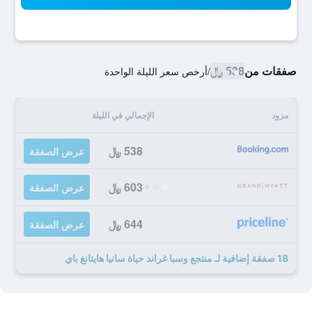
صفقات من
538 ﷼
/
أرخص سعر الليلة الواحدة
مزود
الإجمالي في الليلة
538 ﷼
عرض الصفقة
603 ﷼
عرض الصفقة
644 ﷼
عرض الصفقة
18 صفقة إضافية لـ منتجع وسبا غراند حياة سانيا هايتانغ باي