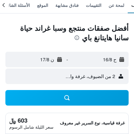
لمحة عن
التقييمات
فنادق مشابهة
الموقع
الأسئلة الشائعة
أفضل صفقات منتجع وسبا غراند حياة
سانيا هايتانغ باي
ح 16/8
-
ن 17/8
2 من الضيوف، غرفة واحدة
603 ﷼
غرفة قياسية، نوع السرير غير معروف
سعر الليلة شامل الرسوم