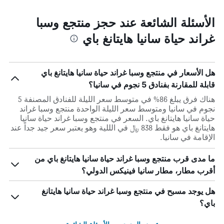
الأسئلة الشائعة عند حجز منتجع وسبا
غراند حياة سانيا هايتانغ باي
هل الأسعار في منتجع وسبا غراند حياة سانيا هايتانغ باي
قابلة للمقارنة بفنادق 5 نجوم في سانيا؟
هناك فرق يبلغ 86% في متوسط ​​سعر الليلة للفنادق المصنفة 5
نجوم في سانيا ومتوسط ​​سعر الليلة الواحدة منتجع وسبا غراند
حياة سانيا هايتانغ باي. السعر في منتجع وسبا غراند حياة سانيا
هايتانغ باي هو فقط 838 ﷼ في الللية وهو يعتبر سعر جيد جداً عند
الإقامة في سانيا.
ما مدى قرب منتجع وسبا غراند حياة سانيا هايتانغ باي من
أقرب مطار، مطار سانيا فينيكس الدولي؟
هل يوجد مسبح في منتجع وسبا غراند حياة سانيا هايتانغ
باي؟