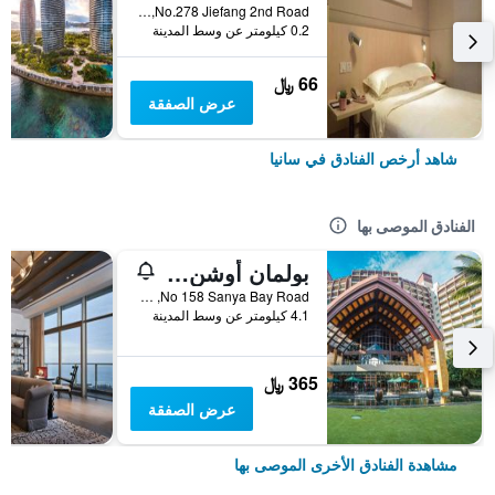
No.278 Jiefang 2nd Road, سانيا, الصين
0.2 كيلومتر عن وسط المدينة
66 ﷼
عرض الصفقة
شاهد أرخص الفنادق في سانيا
الفنادق الموصى بها
بولمان أوشن فيو سانيا باي ريزورت آند سبا
No 158 Sanya Bay Road, سانيا, الصين
4.1 كيلومتر عن وسط المدينة
365 ﷼
عرض الصفقة
مشاهدة الفنادق الأخرى الموصى بها