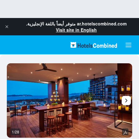
ar.hotelscombined.com
متوفر أيضاً باللغة الإنجليزية.
Visit site in English
بار
1/28
رد