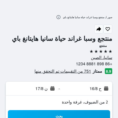
صور لـ منتجع وسبا غراند حياة سانيا هايتانغ باي
منتجع وسبا غراند حياة سانيا هايتانغ باي
منتجع
5 نجوم
سانيا، الصين
+86 898 8881 1234
ممتاز
751 من التقييمات تم التحقق منها
8.9
ح 16/8
-
ن 17/8
2 من الضيوف، غرفة واحدة
بحث