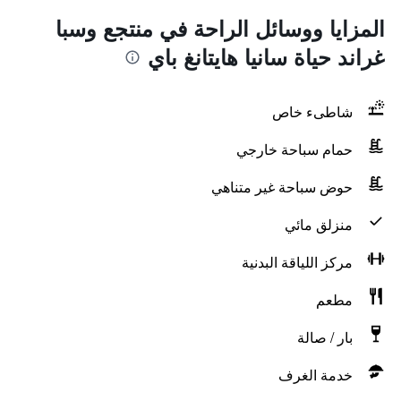
المزايا ووسائل الراحة في منتجع وسبا
غراند حياة سانيا هايتانغ باي
شاطىء خاص
حمام سباحة خارجي
حوض سباحة غير متناهي
منزلق مائي
مركز اللياقة البدنية
مطعم
بار / صالة
خدمة الغرف