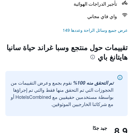
تأجير الدراجات الهوائية
واي فاي مجاني
عرض جميع وسائل الراحة وعددها 149
تقييمات حول منتجع وسبا غراند حياة سانيا
هايتانغ باي
تم التحقق منه 100%
نقوم بجمع وعرض التقييمات من
الحجوزات التي تم التحقق منها فقط والتي تم إجراؤها
بواسطة مستخدمين حقيقيين مع HotelsCombined أو
مع شركائنا الخارجيين الموثوقين.
8.9
جيد جدًا