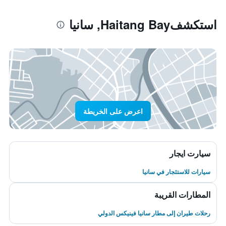
استكشفHaitang Bay, سانيا
اعرض على الخريطة
سيارت ايجار
سيارات للاستئجار في سانيا
المطارات القريبة
رحلات طيران إلى مطار سانيا فينيكس الدولي