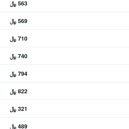
563 ﷼
569 ﷼
710 ﷼
740 ﷼
794 ﷼
822 ﷼
321 ﷼
489 ﷼