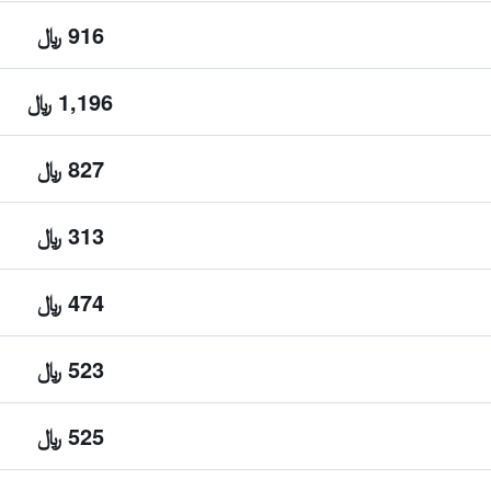
916 ﷼
1,196 ﷼
827 ﷼
313 ﷼
474 ﷼
523 ﷼
525 ﷼