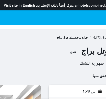
ar.hotelscombined
متوفر أيضاً باللغة الإنجليزية.
Visit site in English
راغ
6,173
جراند ماجيستيك هوتل براج
تل براج
فندق
س 15/8