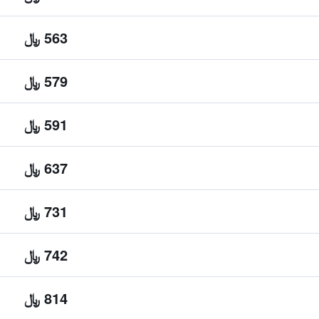
563 ﷼
579 ﷼
591 ﷼
637 ﷼
731 ﷼
742 ﷼
814 ﷼