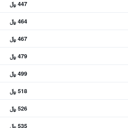
447 ﷼
464 ﷼
467 ﷼
479 ﷼
499 ﷼
518 ﷼
526 ﷼
535 ﷼