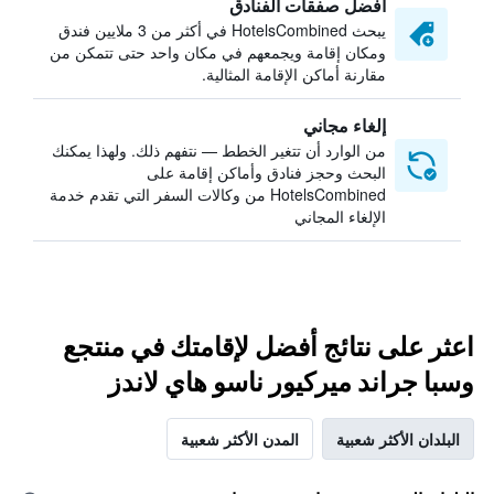
أفضل صفقات الفنادق
يبحث HotelsCombined في أكثر من 3 ملايين فندق
ومكان إقامة ويجمعهم في مكان واحد حتى تتمكن من
مقارنة أماكن الإقامة المثالية.
إلغاء مجاني
من الوارد أن تتغير الخطط — نتفهم ذلك. ولهذا يمكنك
البحث وحجز فنادق وأماكن إقامة على
HotelsCombined من وكالات السفر التي تقدم خدمة
الإلغاء المجاني
اعثر على نتائج أفضل لإقامتك في منتجع
وسبا جراند ميركيور ناسو هاي لاندز
البلدان الأكثر شعبية
المدن الأكثر شعبية