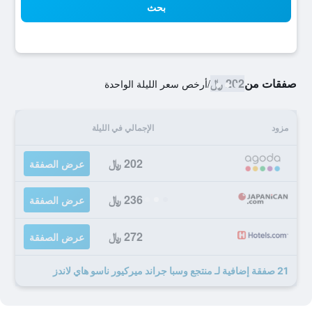
بحث
صفقات من
202 ﷼
/
أرخص سعر الليلة الواحدة
مزود
الإجمالي في الليلة
202 ﷼
عرض الصفقة
236 ﷼
عرض الصفقة
272 ﷼
عرض الصفقة
21 صفقة إضافية لـ منتجع وسبا جراند ميركيور ناسو هاي لاندز