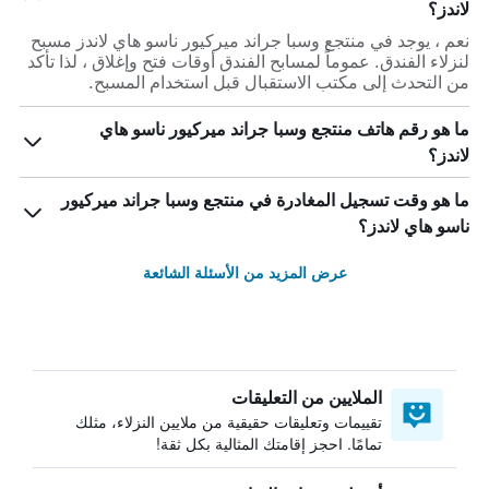
لاندز؟
نعم ، يوجد في منتجع وسبا جراند ميركيور ناسو هاي لاندز مسبح
لنزلاء الفندق. عموماً لمسابح الفندق أوقات فتح وإغلاق ، لذا تأكد
من التحدث إلى مكتب الاستقبال قبل استخدام المسبح.
ما هو رقم هاتف منتجع وسبا جراند ميركيور ناسو هاي
لاندز؟
ما هو وقت تسجيل المغادرة في منتجع وسبا جراند ميركيور
ناسو هاي لاندز؟
عرض المزيد من الأسئلة الشائعة
الملايين من التعليقات
تقييمات وتعليقات حقيقية من ملايين النزلاء، مثلك
تمامًا. احجز إقامتك المثالية بكل ثقة!