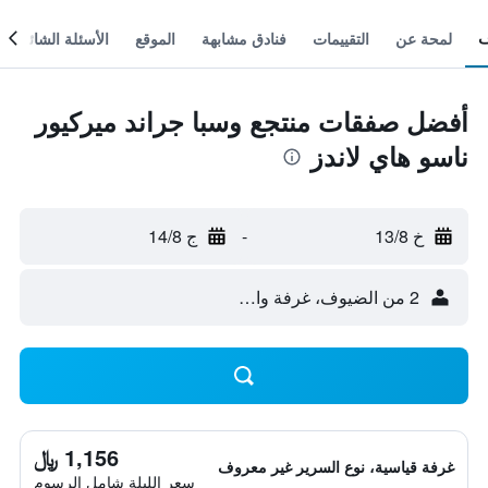
لمحة عن
التقييمات
فنادق مشابهة
الموقع
الأسئلة الشائعة
أفضل صفقات منتجع وسبا جراند ميركيور
ناسو هاي لاندز
خ 13/8
-
ج 14/8
2 من الضيوف، غرفة واحدة
1,156 ﷼
غرفة قياسية، نوع السرير غير معروف
سعر الليلة شامل الرسوم