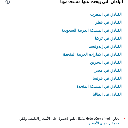
البلدان التي يبحث عنها مستخدمونا
الفنادق في المغرب
الفنادق في قطر
الفنادق في المملكة العربية السعودية
الفنادق في تركيا
الفنادق في إندونيسيا
الفنادق في الامارات العربية المتحدة
الفنادق في البحرين
الفنادق في مصر
الفنادق في فرنسا
الفنادق في المملكة المتحدة
الفنادق في إيطاليا
الفنادق في تايلاند
*
يحاول HotelsCombined بشكل دائم الحصول على الأسعار الدقيقة، ولكن
لا يمكن ضمان الأسعار
.