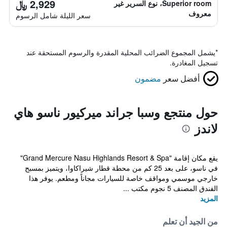
2,929 ﷼
Superior room، نوع السرير غير
معروف
سعر الليلة شامل الرسوم
*
يشمل المجموع الضرائب المحلية المقدرة والرسوم المستحقة عند
تسجيل المغادرة.
أفضل سعر
مضمون
حول منتجع وسبا جراند ميركيور ناسو هاي
لاندز
يقع مكان إقامة "Grand Mercure Nasu Highlands Resort & Spa"
في ناسو، على بعد 25 كم من محطة قطار شيراكاوا، ويتميز بمسبح
خارجي موسمي ومواقف خاصة للسيارات مجاناً ومطعم. يوفر هذا
الفندق المصنف 5 نجوم مكتب ...
المزيد
من الجيد أن تعلم