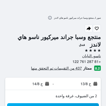
صور لـ منتجع وسبا جراند ميركيور ناسو هاي لاندز
منتجع وسبا جراند ميركيور ناسو هاي
لاندز
فندق
4 نجوم
ناسو، اليابان
+81 287 761 122
ممتاز
437 من التقييمات تم التحقق منها
8.2
خ 13/8
-
ج 14/8
2 من الضيوف، غرفة واحدة