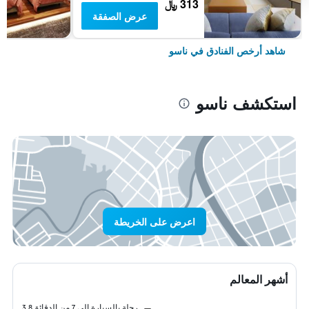
313 ﷼
عرض الصفقة
شاهد أرخص الفنادق في ناسو
استكشف ناسو
اعرض على الخريطة
أشهر المعالم
رحلة بالسيارة إلى 7 من الدقائق
3.8