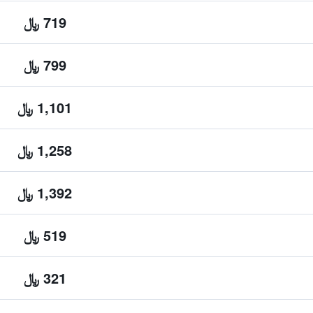
719 ﷼
799 ﷼
1,101 ﷼
1,258 ﷼
1,392 ﷼
519 ﷼
321 ﷼