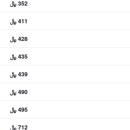
352 ﷼
411 ﷼
428 ﷼
435 ﷼
439 ﷼
490 ﷼
495 ﷼
712 ﷼