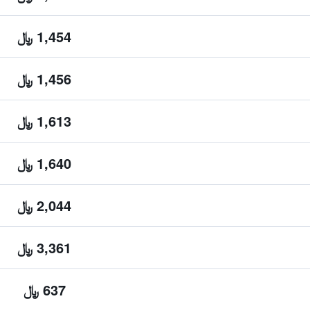
1,454 ﷼
1,456 ﷼
1,613 ﷼
1,640 ﷼
2,044 ﷼
3,361 ﷼
637 ﷼