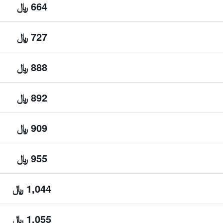
664 ﷼
727 ﷼
888 ﷼
892 ﷼
909 ﷼
955 ﷼
1,044 ﷼
1,055 ﷼