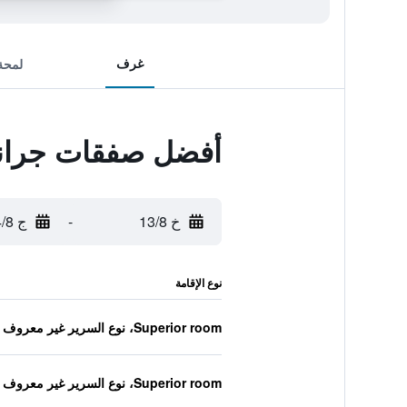
غرف
لمحة
أفضل صفقات جراند م
خ 13/8
-
ج 14/8
نوع الإقامة
Superior room، نوع السرير غير معروف
Superior room، نوع السرير غير معروف