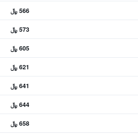
566 ﷼
573 ﷼
605 ﷼
621 ﷼
641 ﷼
644 ﷼
658 ﷼