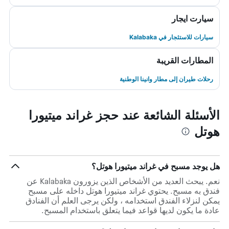
سيارت ايجار
سيارات للاستئجار في Kalabaka
المطارات القريبة
رحلات طيران إلى مطار وانينا الوطنية
الأسئلة الشائعة عند حجز غراند ميتيورا
هوتل
هل يوجد مسبح في غراند ميتيورا هوتل؟
نعم. يبحث العديد من الأشخاص الذين يزورون Kalabaka عن
فندق به مسبح. يحتوي غراند ميتيورا هوتل داخله على مسبح
يمكن لنزلاء الفندق استخدامه ، ولكن يرجى العلم أن الفنادق
عادة ما يكون لديها قواعد فيما يتعلق باستخدام المسبح.