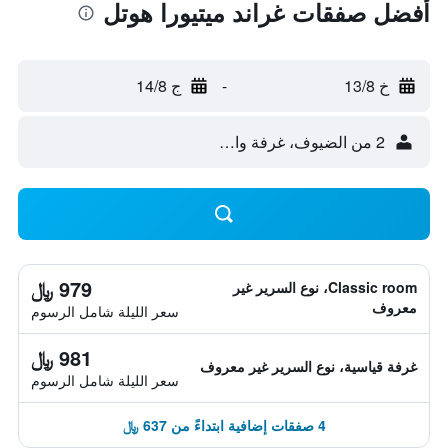
أفضل صفقات غراند ميتيورا هوتل
خ 13/8
-
ج 14/8
2 من الضيوف، غرفة واحدة
979 ﷼
Classic room، نوع السرير غير
معروف
سعر الليلة شامل الرسوم
981 ﷼
غرفة قياسية، نوع السرير غير معروف
سعر الليلة شامل الرسوم
4 صفقات إضافية ابتداءً من 637 ﷼