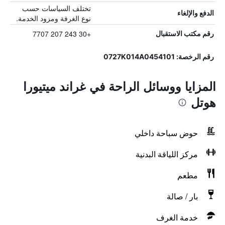
تختلف السياسات حسب
الدفع والإلغاء
نوع الغرفة ومزود الخدمة.
+30 243 207 7707
رقم مكتب الاستقبال
رقم الرخصة: 0727K014A0454101
المزايا ووسائل الراحة في غراند ميتيورا
هوتل
حوض سباحة داخلي
مركز اللياقة البدنية
مطعم
بار / صالة
خدمة الغرف