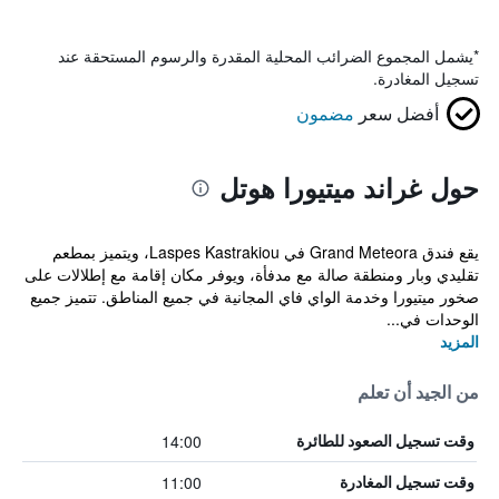
*
يشمل المجموع الضرائب المحلية المقدرة والرسوم المستحقة عند
تسجيل المغادرة.
أفضل سعر
مضمون
حول غراند ميتيورا هوتل
يقع فندق Grand Meteora في Laspes Kastrakiou، ويتميز بمطعم
تقليدي وبار ومنطقة صالة مع مدفأة، ويوفر مكان إقامة مع إطلالات على
صخور ميتيورا وخدمة الواي فاي المجانية في جميع المناطق. تتميز جميع
الوحدات في...
المزيد
من الجيد أن تعلم
14:00
وقت تسجيل الصعود للطائرة
11:00
وقت تسجيل المغادرة