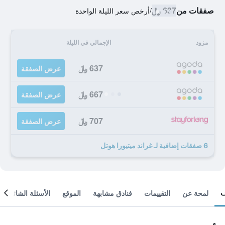
صفقات من
637 ﷼
/
أرخص سعر الليلة الواحدة
مزود
الإجمالي في الليلة
637 ﷼
عرض الصفقة
667 ﷼
عرض الصفقة
707 ﷼
عرض الصفقة
6 صفقات إضافية لـ غراند ميتيورا هوتل
لمحة عن
التقييمات
فنادق مشابهة
الموقع
الأسئلة الشائعة