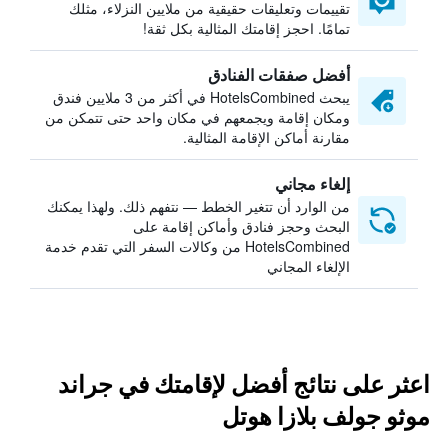
تقييمات وتعليقات حقيقية من ملايين النزلاء، مثلك
تمامًا. احجز إقامتك المثالية بكل ثقة!
أفضل صفقات الفنادق
يبحث HotelsCombined في أكثر من 3 ملايين فندق
ومكان إقامة ويجمعهم في مكان واحد حتى تتمكن من
مقارنة أماكن الإقامة المثالية.
إلغاء مجاني
من الوارد أن تتغير الخطط — نتفهم ذلك. ولهذا يمكنك
البحث وحجز فنادق وأماكن إقامة على
HotelsCombined من وكالات السفر التي تقدم خدمة
الإلغاء المجاني
اعثر على نتائج أفضل لإقامتك في جراند
موثو جولف بلازا هوتل