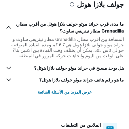
جولف بلازا هوتل
ما مدى قرب جراند موثو جولف بلازا هوتل من أقرب مطار،
Granadilla مطار تينريفي ساوث؟
المسافة بين أقرب مطار، Granadilla مطار تينريفي ساوث و
جراند موثو جولف بلازا هوتل هي 6.7 كم ومدة القيادة المتوقعة
حوالي 0س 05د. يمكن أن يختلف وقت القيادة بين الاثنين بناءً
على الوقت من اليوم واتجاهات حركة المرور في المنطقة.
هل يوجد مسبح في جراند موثو جولف بلازا هوتل؟
ما هو رقم هاتف جراند موثو جولف بلازا هوتل؟
عرض المزيد من الأسئلة الشائعة
الملايين من التعليقات