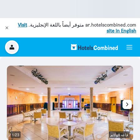
ar.hotelscombined.com
متوفر أيضاً باللغة الإنجليزية.
Visit
site in English
قاعة الولائم
1/23
ح