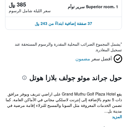
385 ﷼
Superior room، 1 سرير توأم
سعر الليلة شامل الرسوم
37 صفقة إضافية ابتداءً من 243 ﷼
*
يشمل المجموع الضرائب المحلية المقدرة والرسوم المستحقة عند
تسجيل المغادرة.
أفضل سعر
مضمون
حول جراند موثو جولف بلازا هوتل
يقع Grand Muthu Golf Plaza Hotel على اراضي تنريف ويوفر مرافق
ذات 5 نجوم بالإضافة إلى إنترنت لاسلكي مجاني في الأماكن العامة. كما
تضمن الخدمات المعروفة مثل السونا والمسبح للنزلاء إقامة مرضية في
مدينة بل...
المزيد