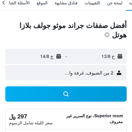
لمحة عن
التقييمات
فنادق مشابهة
الموقع
الأسئلة الشائعة
أفضل صفقات جراند موثو جولف بلازا
هوتل
خ 13/8
-
ج 14/8
2 من الضيوف، غرفة واحدة
297 ﷼
Superior room، نوع السرير غير
معروف
سعر الليلة شامل الرسوم