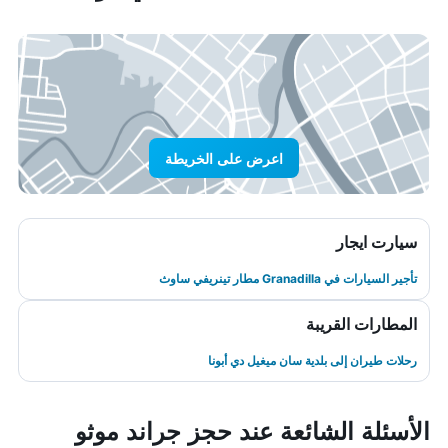
اعرض على الخريطة
سيارت ايجار
تأجير السيارات في Granadilla مطار تينريفي ساوث
المطارات القريبة
رحلات طيران إلى بلدية سان ميغيل دي أبونا
الأسئلة الشائعة عند حجز جراند موثو