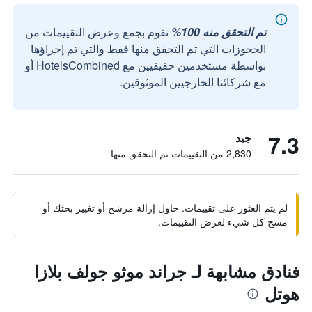
تم التحقق منه 100%
نقوم بجمع وعرض التقييمات من
الحجوزات التي تم التحقق منها فقط والتي تم إجراؤها
بواسطة مستخدمين حقيقيين مع HotelsCombined أو
مع شركائنا الخارجيين الموثوقين.
7.3
جيد
2,830 من التقييمات تم التحقق منها
لم يتم العثور على تقييمات. حاول إزالة مرشح أو تغيير بحثك أو
مسح كل شيء لعرض التقييمات.
فنادق مشابهة لـ جراند موثو جولف بلازا
هوتل