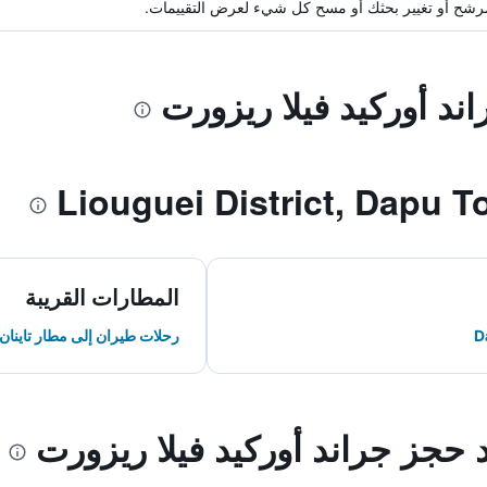
ة مرشح أو تغيير بحثك أو مسح كل شيء لعرض التقييمات.
اند أوركيد فيلا ريزورت
المطارات القريبة
رحلات طيران إلى مطار تاينان
د حجز جراند أوركيد فيلا ريزورت