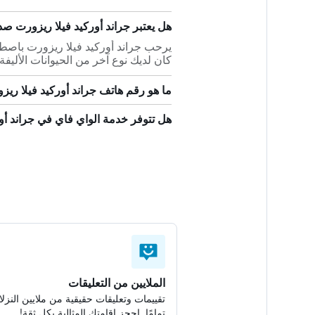
هل يعتبر جراند أوركيد فيلا ريزورت صديق
يرحب جراند أوركيد فيلا ريزورت باصطح
كان لديك نوع آخر من الحيوانات الأليفة
ما هو رقم هاتف جراند أوركيد فيلا ري
هل تتوفر خدمة الواي فاي في جراند أو
الملايين من التعليقات
تقييمات وتعليقات حقيقية من ملايين النزلا
تمامًا. احجز إقامتك المثالية بكل ثقة!