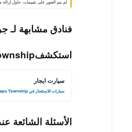
لم يتم العثور على تقييمات. حاول إزال
فنادق مشابهة لـ جر
استكشفLiouguei District, Dapu Township
سيارت ايجار
سيارات للاستئجار في Dapu Township
الأسئلة الشائعة عن