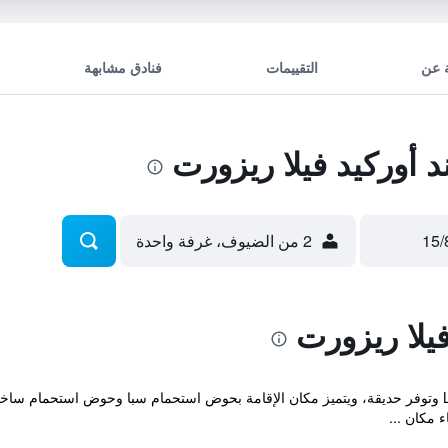
 عن
التقييمات
فنادق مشابهة
أوركيد فيلا ريزورت
2 من الضيوف، غرفة واحدة
يلا ريزورت
ء مكان ...