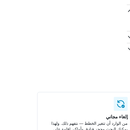
إلغاء مجاني
من الوارد أن تتغير الخطط — نتفهم ذلك. ولهذا
يمكنك البحث وحجز فنادق وأماكن إقامة على