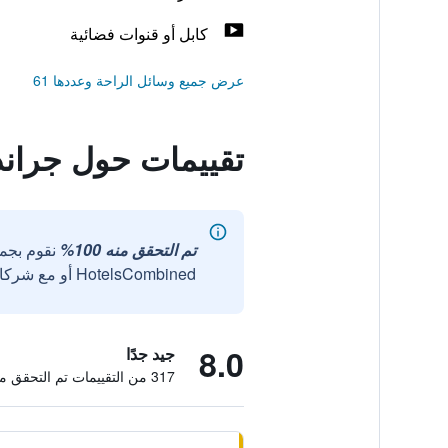
كابل أو قنوات فضائية
عرض جميع وسائل الراحة وعددها 61
تقييمات حول جراند 
تم التحقق منه 100%
نقوم بجم
HotelsCombined أو مع شركائنا الخارجيين الموثوقين.
8.0
جيد جدًا
317 من التقييمات تم التحقق منها