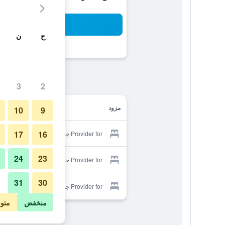
بح
ح
ن
3
2
مزود
10
9
17
16
Provider for جراند أوركيد فيلا ريزورت
24
23
Provider for جراند أوركيد فيلا ريزورت
31
30
Provider for جراند أوركيد فيلا ريزورت
منخفض
متو