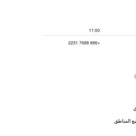
11:00
+886 7688 2231
ي
ع المناطق