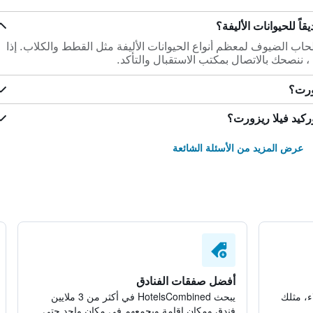
اً للحيوانات الأليفة؟
اب الضيوف لمعظم أنواع الحيوانات الأليفة مثل القطط والكلاب. إذا
 ، ننصحك بالاتصال بمكتب الاستقبال والتأكد.
زورت؟
ركيد فيلا ريزورت؟
عرض المزيد من الأسئلة الشائعة
أفضل صفقات الفنادق
ء، مثلك
يبحث HotelsCombined في أكثر من 3 ملايين
فندق ومكان إقامة ويجمعهم في مكان واحد حتى