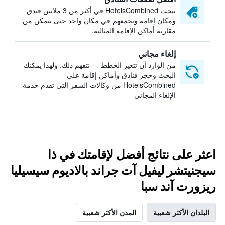
يبحث HotelsCombined في أكثر من 3 ملايين فندق
ومكان إقامة ويجمعهم في مكان واحد حتى تتمكن من
مقارنة أماكن الإقامة المثالية.
إلغاء مجاني
من الوارد أن تتغير الخطط — نتفهم ذلك. ولهذا يمكنك
البحث وحجز فنادق وأماكن إقامة على
HotelsCombined من وكالات السفر التي تقدم خدمة
الإلغاء المجاني
اعثر على نتائج أفضل لإقامتك في ذا
سيجنيتشر ليفيل آت جراند بالاديوم سيسيليا
ريزورت آند سبا
البلدان الأكثر شعبية
المدن الأكثر شعبية