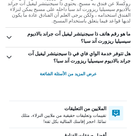
روكسلا عن فندق به مسبح. يحتوي ذا سيجنيتشر ليفيل آت جراند
بالاديوم سيسيليا ريزورت آند سبا داخله على مسبح يمكن لنزلاء
الفندق استخدامه ، ولكن يرجى العلم أن الفنادق عادة ما يكون
لديها قواعد فيما يتعلق باستخدام المسبح.
ما هو رقم هاتف ذا سيجنيتشر ليفيل آت جراند بالاديوم
سيسيليا ريزورت آند سبا؟
هل تتوفر خدمة الواي فاي في ذا سيجنيتشر ليفيل آت
جراند بالاديوم سيسيليا ريزورت آند سبا؟
عرض المزيد من الأسئلة الشائعة
الملايين من التعليقات
تقييمات وتعليقات حقيقية من ملايين النزلاء، مثلك
تمامًا. احجز إقامتك المثالية بكل ثقة!
أفضل صفقات الفنادق