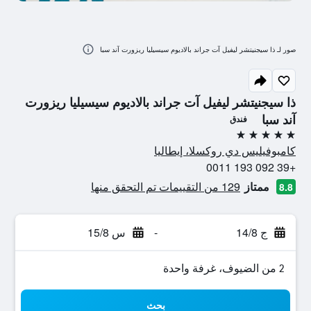
صور لـ ذا سيجنيتشر ليفيل آت جراند بالاديوم سيسيليا ريزورت آند سبا
ذا سيجنيتشر ليفيل آت جراند بالاديوم سيسيليا ريزورت
آند سبا
فندق
5 نجوم
كامبوفيليس دي روكسلا، إيطاليا
+39 092 193 0011
ممتاز
129 من التقييمات تم التحقق منها
8.8
ج 14/8
-
س 15/8
2 من الضيوف، غرفة واحدة
بحث