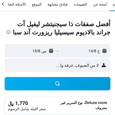
لمحة عن
التقييمات
فنادق مشابهة
الموقع
الأسئلة الشائعة
أفضل صفقات ذا سيجنيتشر ليفيل آت
جراند بالاديوم سيسيليا ريزورت آند سبا
ج 14/8
-
س 15/8
2 من الضيوف، غرفة واحدة
1,770 ﷼
Deluxe room، نوع السرير غير
معروف
سعر الليلة شامل الرسوم