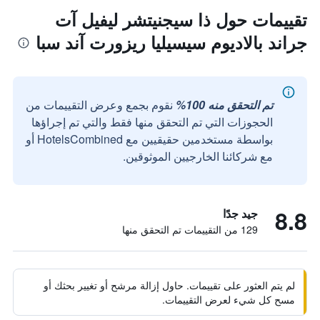
تقييمات حول ذا سيجنيتشر ليفيل آت
جراند بالاديوم سيسيليا ريزورت آند سبا
تم التحقق منه 100%
نقوم بجمع وعرض التقييمات من
الحجوزات التي تم التحقق منها فقط والتي تم إجراؤها
بواسطة مستخدمين حقيقيين مع HotelsCombined أو
مع شركائنا الخارجيين الموثوقين.
8.8
جيد جدًا
129 من التقييمات تم التحقق منها
لم يتم العثور على تقييمات. حاول إزالة مرشح أو تغيير بحثك أو
مسح كل شيء لعرض التقييمات.