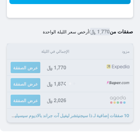
صفقات من
1,770 ﷼
/
أرخص سعر الليلة الواحدة
مزود
الإجمالي في الليلة
1,770 ﷼
عرض الصفقة
1,874 ﷼
عرض الصفقة
2,026 ﷼
عرض الصفقة
10 صفقات إضافية لـ ذا سيجنيتشر ليفيل آت جراند بالاديوم سيسيليا ريزورت آند سبا