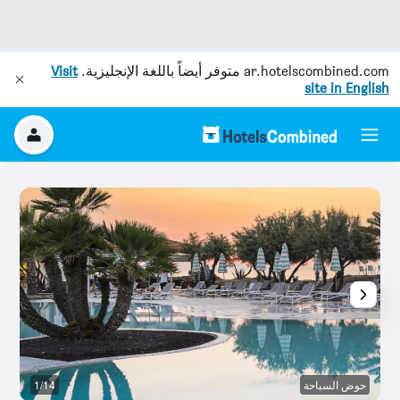
ar.hotelscombined.com
متوفر أيضاً باللغة الإنجليزية.
Visit
site in English
حوض السباحة
1/14
ح