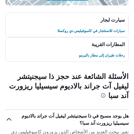
سيارت ايجار
سيارات للاستئجار في كامبوفيليس دي روكسلا
المطارات القريبة
رحلات طيران إلى مطار باليرمو
الأسئلة الشائعة عند حجز ذا سيجنيتشر
ليفيل آت جراند بالاديوم سيسيليا ريزورت
آند سبا
هل يوجد مسبح في ذا سيجنيتشر ليفيل آت جراند بالاديوم
سيسيليا ريزورت آند سبا؟
نعم. يبحث العديد من الأشخاص الذين يزورون كامبوفيليس دي