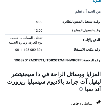
المزيد
من الجيد أن تعلم
15:00
وقت تسجيل الصعود للطائرة
12:00
وقت تسجيل المغادرة
تختلف السياسات حسب
الدفع والإلغاء
نوع الغرفة ومزود الخدمة.
+39 092 193 0011
رقم مكتب الاستقبال
رقم الرخصة: 19082017A201711, IT082017A1IFNWKCFF
المزايا ووسائل الراحة في ذا سيجنيتشر
ليفيل آت جراند بالاديوم سيسيليا ريزورت
آند سبا
شاطىء خاص