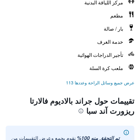
مركز اللياقة البدنية
مطعم
بار / صالة
خدمة الغرف
تأجير الدراجات الهوائية
ملعب كرة السلة
عرض جميع وسائل الراحة وعددها 113
تقييمات حول جراند بالاديوم فالارتا
ريزورت آند سبا
تم التحقق منه 100%
نقوم بجمع وعرض التقييمات من