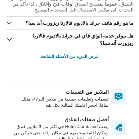
الفندق. عموماً لمسابح الفندق أوقات فتح وإغلاق ، لذا تأكد من
التحدث إلى مكتب الاستقبال قبل استخدام المسبح.
ما هو رقم هاتف جراند بالاديوم فالارتا ريزورت آند سبا؟
هل تتوفر خدمة الواي فاي في جراند بالاديوم فالارتا
ريزورت آند سبا؟
عرض المزيد من الأسئلة الشائعة
الملايين من التعليقات
تقييمات وتعليقات حقيقية من ملايين النزلاء، مثلك
تمامًا. احجز إقامتك المثالية بكل ثقة!
أفضل صفقات الفنادق
يبحث HotelsCombined في أكثر من 3 ملايين فندق
ومكان إقامة ويجمعهم في مكان واحد حتى تتمكن من
مقارنة أماكن الإقامة المثالية.