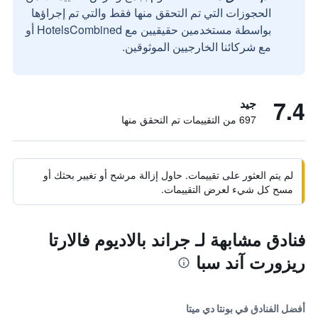
الحجوزات التي تم التحقق منها فقط والتي تم إجراؤها
بواسطة مستخدمين حقيقيين مع HotelsCombined أو
مع شركائنا الخارجيين الموثوقين.
7.4
جيد
697 من التقييمات تم التحقق منها
لم يتم العثور على تقييمات. حاول إزالة مرشح أو تغيير بحثك أو
مسح كل شيء لعرض التقييمات.
فنادق مشابهة لـ جراند بالاديوم فالارتا
ريزورت آند سبا
أفضل الفنادق في بونتا دي ميتا