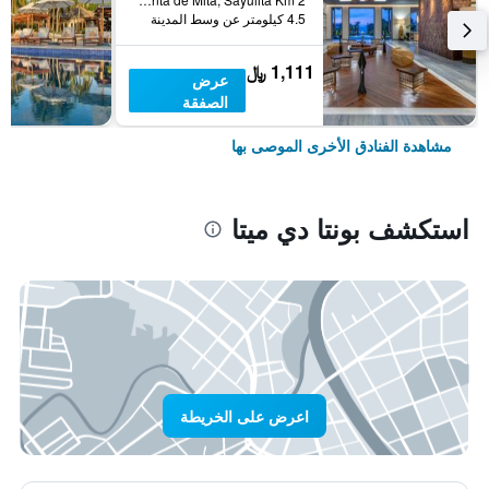
4.5 كيلومتر عن وسط المدينة
1,111 ﷼
عرض
الصفقة
مشاهدة الفنادق الأخرى الموصى بها
استكشف بونتا دي ميتا
اعرض على الخريطة