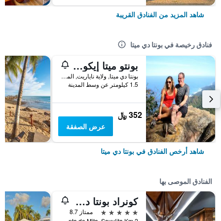
شاهد المزيد من الفنادق القريبة
فنادق رخيصة في بونتا دي ميتا
بونتو ميتا إيكو سيرف سويتس
بونتا دي ميتا, ولاية ناياريت, المكسيك
1.5 كيلومتر عن وسط المدينة
352 ﷼
عرض الصفقة
شاهد أرخص الفنادق في بونتا دي ميتا
الفنادق الموصى بها
كونراد بونتا دي ميتا
5 نجوم
ممتاز 8.7
Carretera Punta de Mita, Sayulita Km 2, بونتا دي ميتا, ولاية ناياريت, المكسيك