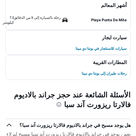
أشهر المعالم
رحلة بالسيارة إلى 9 من الدقائق
7.0
Playa Punta De Mita
كيلومتر
سيارت ايجار
سيارات للاستئجار في بونتا دي ميتا
المطارات القريبة
رحلات طيران إلى بونتا دي ميتا
الأسئلة الشائعة عند حجز جراند بالاديوم
فالارتا ريزورت آند سبا
هل يوجد مسبح في جراند بالاديوم فالارتا ريزورت آند سبا؟
نعم ، يوجد في جراند بالاديوم فالارتا ريزورت آند سبا مسبح لنزلاء