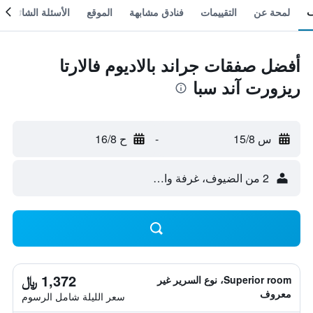
لمحة عن
التقييمات
فنادق مشابهة
الموقع
الأسئلة الشائعة
أفضل صفقات جراند بالاديوم فالارتا
ريزورت آند سبا
س 15/8
-
ح 16/8
2 من الضيوف، غرفة واحدة
1,372 ﷼
Superior room، نوع السرير غير
معروف
سعر الليلة شامل الرسوم