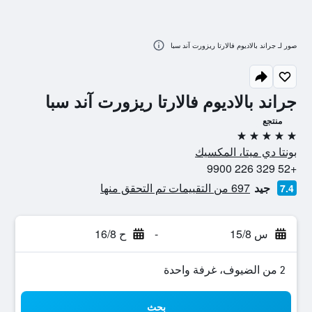
صور لـ جراند بالاديوم فالارتا ريزورت آند سبا
جراند بالاديوم فالارتا ريزورت آند سبا
منتجع
5 نجوم
بونتا دي ميتا، المكسيك
+52 329 226 9900
جيد
697 من التقييمات تم التحقق منها
7.4
س 15/8
-
ح 16/8
2 من الضيوف، غرفة واحدة
بحث