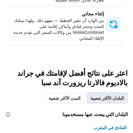
إلغاء مجاني
من الوارد أن تتغير الخطط — نتفهم ذلك. ولهذا يمكنك
البحث وحجز فنادق وأماكن إقامة على
HotelsCombined من وكالات السفر التي تقدم خدمة
الإلغاء المجاني
اعثر على نتائج أفضل لإقامتك في جراند
بالاديوم فالارتا ريزورت آند سبا
البلدان الأكثر شعبية
المدن الأكثر شعبية
البلدان التي يبحث عنها مستخدمونا
الفنادق في المغرب