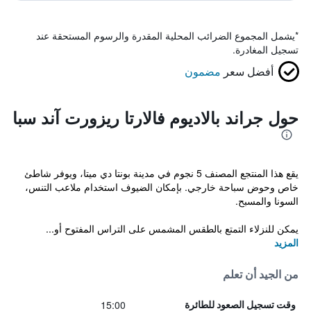
*
يشمل المجموع الضرائب المحلية المقدرة والرسوم المستحقة عند
تسجيل المغادرة.
أفضل سعر
مضمون
حول جراند بالاديوم فالارتا ريزورت آند سبا
يقع هذا المنتجع المصنف 5 نجوم في مدينة بونتا دي ميتا، ويوفر شاطئ
خاص وحوض سباحة خارجي. بإمكان الضيوف استخدام ملاعب التنس،
السونا والمسبح.
يمكن للنزلاء التمتع بالطقس المشمس على التراس المفتوح أو...
المزيد
من الجيد أن تعلم
15:00
وقت تسجيل الصعود للطائرة