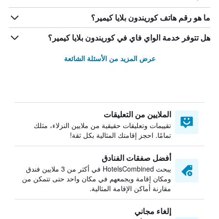
ما هو رقم هاتف كوريندون بلايا كيمير؟
هل تتوفر خدمة الواي فاي في كوريندون بلايا كيمير؟
عرض المزيد من الأسئلة الشائعة
الملايين من التعليقات
تقييمات وتعليقات حقيقية من ملايين النزلاء، مثلك
تمامًا. احجز إقامتك المثالية بكل ثقة!
أفضل صفقات الفنادق
يبحث HotelsCombined في أكثر من 3 ملايين فندق
ومكان إقامة ويجمعهم في مكان واحد حتى تتمكن من
مقارنة أماكن الإقامة المثالية.
إلغاء مجاني