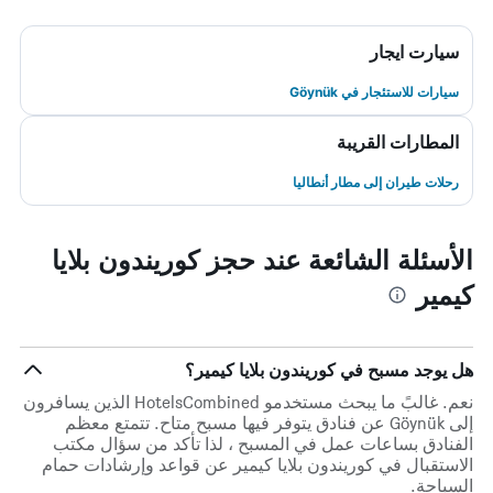
سيارت ايجار
سيارات للاستئجار في Göynük
المطارات القريبة
رحلات طيران إلى مطار أنطاليا
الأسئلة الشائعة عند حجز كوريندون بلايا
كيمير
هل يوجد مسبح في كوريندون بلايا كيمير؟
نعم. غالبً ما يبحث مستخدمو HotelsCombined الذين يسافرون
إلى Göynük عن فنادق يتوفر فيها مسبح متاح. تتمتع معظم
الفنادق بساعات عمل في المسبح ، لذا تأكد من سؤال مكتب
الاستقبال في كوريندون بلايا كيمير عن قواعد وإرشادات حمام
السباحة.