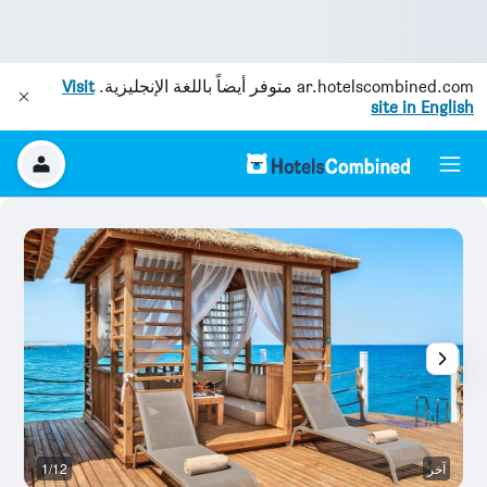
ar.hotelscombined.com
متوفر أيضاً باللغة الإنجليزية.
Visit
site in English
آخر
1/12
آخ