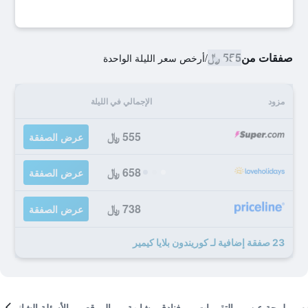
صفقات من
555 ﷼
/
أرخص سعر الليلة الواحدة
مزود
الإجمالي في الليلة
555 ﷼
عرض الصفقة
658 ﷼
عرض الصفقة
738 ﷼
عرض الصفقة
23 صفقة إضافية لـ كوريندون بلايا كيمير
لمحة عن
التقييمات
فنادق مشابهة
الموقع
الأسئلة الشائعة