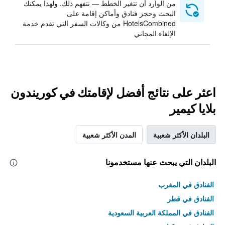
من الوارد أن تتغير الخطط — نتفهم ذلك. ولهذا يمكنك
البحث وحجز فنادق وأماكن إقامة على
HotelsCombined من وكالات السفر التي تقدم خدمة
الإلغاء المجاني
اعثر على نتائج أفضل لإقامتك في كوريندون
بلايا كيمير
البلدان الأكثر شعبية
المدن الأكثر شعبية
البلدان التي يبحث عنها مستخدمونا
الفنادق في المغرب
الفنادق في قطر
الفنادق في المملكة العربية السعودية