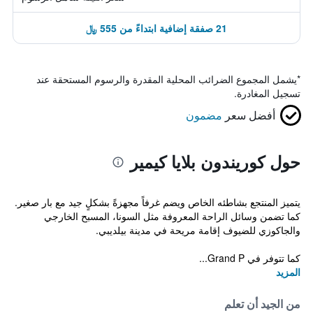
21 صفقة إضافية ابتداءً من 555 ﷼
*
يشمل المجموع الضرائب المحلية المقدرة والرسوم المستحقة عند
تسجيل المغادرة.
أفضل سعر
مضمون
حول كوريندون بلايا كيمير
يتميز المنتجع بشاطئه الخاص ويضم غرفاً مجهزةً بشكلٍ جيد مع بار صغير.
كما تضمن وسائل الراحة المعروفة مثل السونا، المسبح الخارجي
والجاكوزي للضيوف إقامة مريحة في مدينة بيلديبي.
كما تتوفر في Grand P...
المزيد
من الجيد أن تعلم