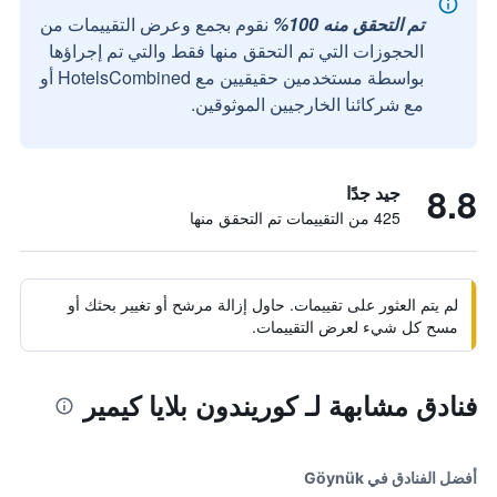
تم التحقق منه 100%
نقوم بجمع وعرض التقييمات من
الحجوزات التي تم التحقق منها فقط والتي تم إجراؤها
بواسطة مستخدمين حقيقيين مع HotelsCombined أو
مع شركائنا الخارجيين الموثوقين.
8.8
جيد جدًا
425 من التقييمات تم التحقق منها
لم يتم العثور على تقييمات. حاول إزالة مرشح أو تغيير بحثك أو
مسح كل شيء لعرض التقييمات.
فنادق مشابهة لـ كوريندون بلايا كيمير
أفضل الفنادق في Göynük