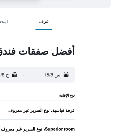
غرف
لمحة
أفضل صفقات فندق غ
س 15/8
-
ح 16/8
نوع الإقامة
غرفة قياسية، نوع السرير غير معروف
Superior room، نوع السرير غير معروف