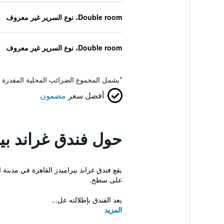
Double room، نوع السرير غير معروف
Double room، نوع السرير غير معروف
*
يشمل المجموع الضرائب المحلية المقدرة 
أفضل سعر
مضمون
حول فندق غراند بير
يقع فندق غراند بيراميدز القاهرة في مدينة
على سطح.
يعد الفندق بإطلالته عل...
المزيد