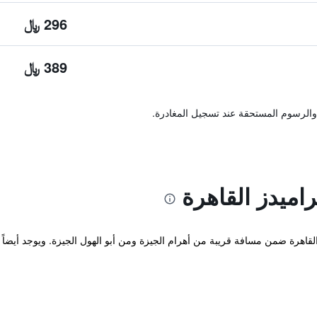
296 ﷼
389 ﷼
والرسوم المستحقة عند تسجيل المغادرة.
اميدز القاهرة
 القاهرة ضمن مسافة قريبة من أهرام الجيزة ومن أبو الهول الجيزة. ويوجد أي