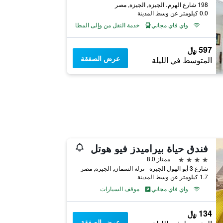
198 شارع الهرم، الجيزة, الجيزة, مصر
0.0 كيلومتر عن وسط المدينة
واي فاي مجاني
خدمة النقل من وإلى المطار
597 ﷼
عرض الصفقة
المتوسط في الليلة
فندق حياة بيراميدز فيو هوتل
4 نجوم
ممتاز 8.0
شارع 3 أبو الهول الجيزة - نزلة السمان, الجيزة, مصر
1.7 كيلومتر عن وسط المدينة
واي فاي مجاني
موقف السيارات
134 ﷼
عرض الصفقة