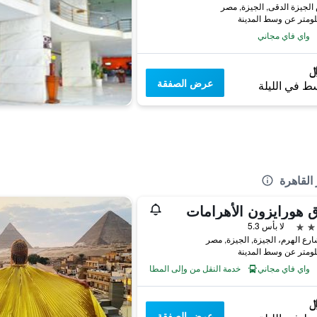
واي فاي مجاني
عرض الصفقة
ط في الليلة
القاهرة
 هورايزون الأهرامات
لا بأس 5.3
واي فاي مجاني
خدمة النقل من وإلى المطار
عرض الصفقة