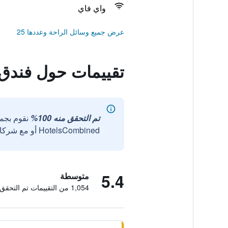
واي فاي
عرض جميع وسائل الراحة وعددها 25
تقييمات حول فندق غ
تم التحقق منه 100%
نقوم بجم
HotelsCombined أو مع شركائنا الخارجيين الموثوقين.
5.4
متوسطة
1,054 من التقييمات تم التحقق منها