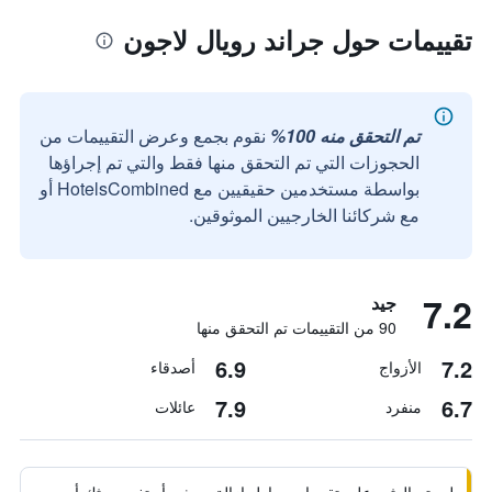
تقييمات حول جراند رويال لاجون
تم التحقق منه 100%
نقوم بجمع وعرض التقييمات من
الحجوزات التي تم التحقق منها فقط والتي تم إجراؤها
بواسطة مستخدمين حقيقيين مع HotelsCombined أو
مع شركائنا الخارجيين الموثوقين.
7.2
جيد
90 من التقييمات تم التحقق منها
6.9
7.2
الأزواج
أصدقاء
7.9
6.7
منفرد
عائلات