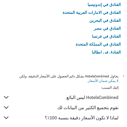
الفنادق في إندونيسيا
الفنادق في الامارات العربية المتحدة
الفنادق في البحرين
الفنادق في مصر
الفنادق في فرنسا
الفنادق في المملكة المتحدة
الفنادق في إيطاليا
الفنادق في تايلاند
*
يحاول HotelsCombined بشكل دائم الحصول على الأسعار الدقيقة، ولكن
لا يمكن ضمان الأسعار
.
إليك السبب:
HotelsCombined ليس البائع
نقوم بتجميع الكثير من البيانات لك
لماذا لا تكون الأسعار دقيقة بنسبة 100٪؟