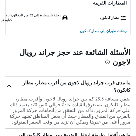
المطارات القريبة
رحلة بالسيارة إلى 32 من الدقائق
26.5
مطار كانكون
كيلومتر
رحلات طيران إلى مطار كانكون
الأسئلة الشائعة عند حجز جراند رويال
لاجون
ما مدى قرب جراند رويال لاجون من أقرب مطار، مطار
كانكون؟
ضمن مسافة 26.5 كم بين جراند رويال لاجون وأقرب مطار،
مطار كانكون، تستغرق القيادة عادةً حوالي 0س 20د يعتمد ذلك
على حركة المرور. تأكد من التحقق من اتجاهات حركة المرور
بالقرب من الفندق والمطار حيث أن بعض المناطق تشهد حركة
مرور أعلى من غيرها ويمكن أن تزيد من وقت السفر المتوقع.
ما هي أفضل طريقة لينتقل الضيوف من مطار كانكون إلى