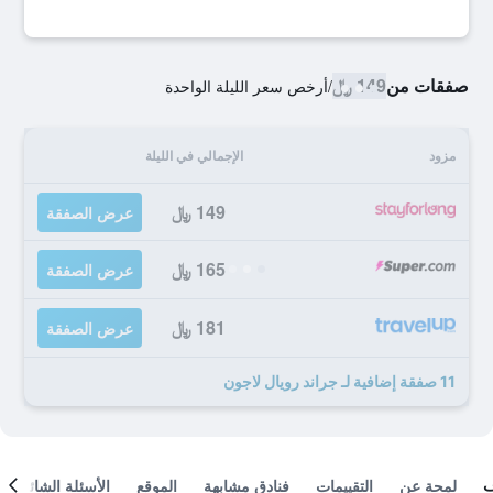
صفقات من
149 ﷼
/
أرخص سعر الليلة الواحدة
مزود
الإجمالي في الليلة
149 ﷼
عرض الصفقة
165 ﷼
عرض الصفقة
181 ﷼
عرض الصفقة
11 صفقة إضافية لـ جراند رويال لاجون
لمحة عن
التقييمات
فنادق مشابهة
الموقع
الأسئلة الشائعة