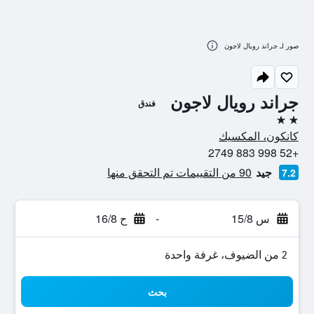
صور لـ جراند رويال لاجون
جراند رويال لاجون
فندق
2 نجمتين
كانكون، المكسيك
+52 998 883 2749
جيد
90 من التقييمات تم التحقق منها
7.2
س 15/8
-
ح 16/8
2 من الضيوف، غرفة واحدة
بحث