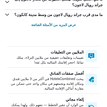
جراند رويال لاجون؟
ما مدى قرب جراند رويال لاجون من وسط مدينة كانكون؟
عرض المزيد من الأسئلة الشائعة
الملايين من التعليقات
تقييمات وتعليقات حقيقية من ملايين النزلاء، مثلك
تمامًا. احجز إقامتك المثالية بكل ثقة!
أفضل صفقات الفنادق
يبحث HotelsCombined في أكثر من 3 ملايين فندق
ومكان إقامة ويجمعهم في مكان واحد حتى تتمكن من
مقارنة أماكن الإقامة المثالية.
إلغاء مجاني
من الوارد أن تتغير الخطط — نتفهم ذلك. ولهذا يمكنك