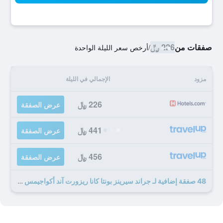
صفقات من
226 ﷼
/
أرخص سعر الليلة الواحدة
مزود
الإجمالي في الليلة
226 ﷼
عرض الصفقة
441 ﷼
عرض الصفقة
456 ﷼
عرض الصفقة
48 صفقة إضافية لـ جراند سيرينز بونتا كانا ريزورت آند أكواجيمس - شامل جميع الخدمات