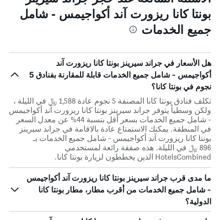
بونتا كانا ريزورت آند أكواجيمس - شامل
جميع الخدمات
هل الأسعار في جراند سيرينز بونتا كانا ريزورت آند
أكواجيمس - شامل جميع الخدمات قابلة للمقارنة بفنادق 5
نجوم في بونتا كانا؟
تكلف فنادق بونتا كانا المصنفة 5 نجوم عادة 1,588 ﷼ في الليلة ،
ولكن وسطياً يتوفر جراند سيرينز بونتا كانا ريزورت آند أكواجيمس
- شامل جميع الخدمات بسعر أقل بنسبة 44% عن معدل السعر
في المنطقة. يمكنك الاستمتاع عادة بالاقامة في جراند سيرينز
بونتا كانا ريزورت آند أكواجيمس - شامل جميع الخدمات بـ
896 ﷼ في الليلة. هذه صفقة رائعة لمستخدمي
HotelsCombined الذين يخططون لزيارة بونتا كانا.
ما مدى قرب جراند سيرينز بونتا كانا ريزورت آند أكواجيمس
- شامل جميع الخدمات من أقرب مطار، مطار بونتا كانا
الدولية؟