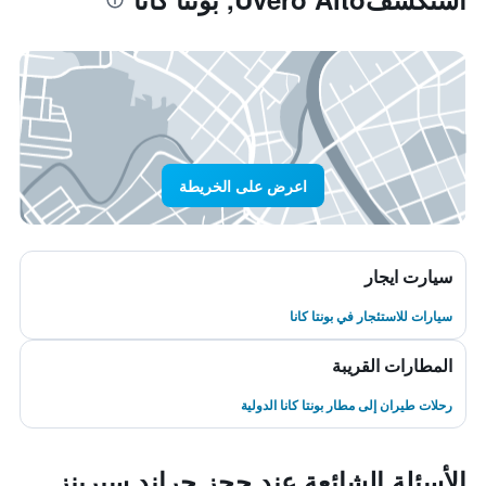
اعرض على الخريطة
سيارت ايجار
سيارات للاستئجار في بونتا كانا
المطارات القريبة
رحلات طيران إلى مطار بونتا كانا الدولية
الأسئلة الشائعة عند حجز جراند سيرينز