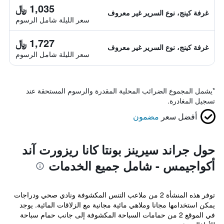
1,035 ﷼
غرفة كينج، نوع السرير غير معروف
سعر الليلة شامل الرسوم
1,727 ﷼
غرفة كينج، نوع السرير غير معروف
سعر الليلة شامل الرسوم
*
يشمل المجموع الضرائب المحلية المقدرة والرسوم المستحقة عند
تسجيل المغادرة.
أفضل سعر
مضمون
حول جراند سيرينز بونتا كانا ريزورت آند
أكواجيمس - شامل جميع الخدمات
توفر هذه المنشأة 2 من ملاعب التنس المكشوفة ونادي صحي ودراجات
يمكن استخدامها مجانا وملاهي مائية مجانية مع الزلاقات المائية. يوجد
في الموقع 2 من حمامات السباحة المكشوفة إلى جانب حمام سباحة