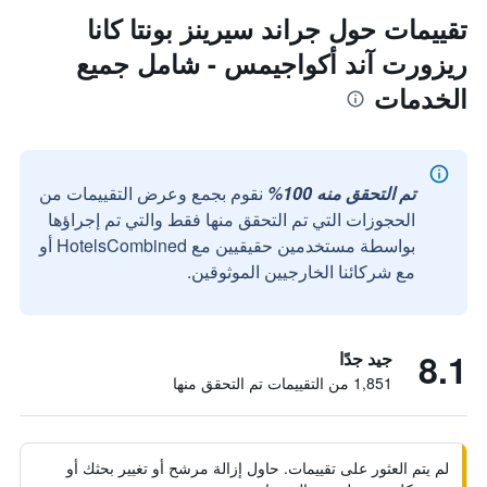
تقييمات حول جراند سيرينز بونتا كانا
ريزورت آند أكواجيمس - شامل جميع
الخدمات
تم التحقق منه 100%
نقوم بجمع وعرض التقييمات من
الحجوزات التي تم التحقق منها فقط والتي تم إجراؤها
بواسطة مستخدمين حقيقيين مع HotelsCombined أو
مع شركائنا الخارجيين الموثوقين.
8.1
جيد جدًا
1,851 من التقييمات تم التحقق منها
لم يتم العثور على تقييمات. حاول إزالة مرشح أو تغيير بحثك أو