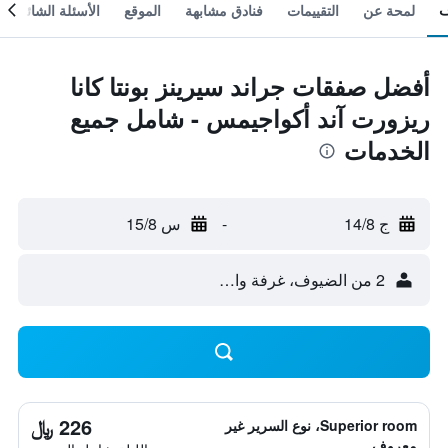
لمحة عن
التقييمات
فنادق مشابهة
الموقع
الأسئلة الشائعة
أفضل صفقات جراند سيرينز بونتا كانا
ريزورت آند أكواجيمس - شامل جميع
الخدمات
ج 14/8
-
س 15/8
2 من الضيوف، غرفة واحدة
226 ﷼
Superior room، نوع السرير غير
معروف