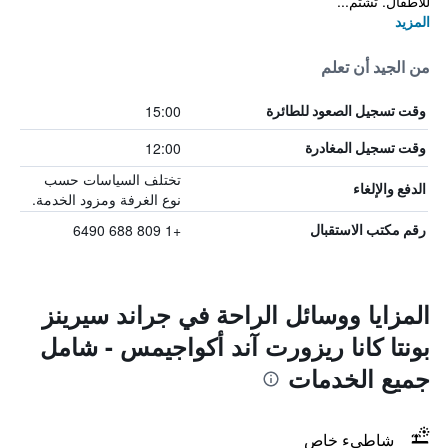
للأطفال. تشتم...
المزيد
من الجيد أن تعلم
15:00
وقت تسجيل الصعود للطائرة
12:00
وقت تسجيل المغادرة
تختلف السياسات حسب
الدفع والإلغاء
نوع الغرفة ومزود الخدمة.
+1 809 688 6490
رقم مكتب الاستقبال
المزايا ووسائل الراحة في جراند سيرينز
بونتا كانا ريزورت آند أكواجيمس - شامل
جميع الخدمات
شاطىء خاص