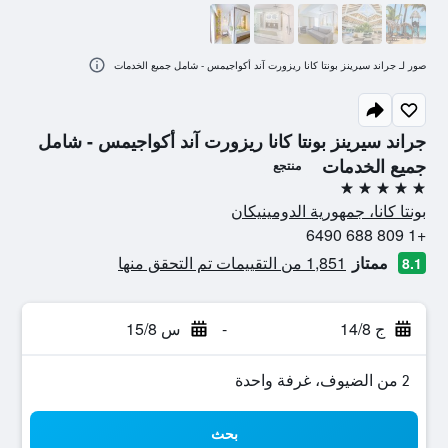
صور لـ جراند سيرينز بونتا كانا ريزورت آند أكواجيمس - شامل جميع الخدمات
جراند سيرينز بونتا كانا ريزورت آند أكواجيمس - شامل
جميع الخدمات
منتجع
5 نجوم
بونتا كانا، جمهورية الدومينيكان
+1 809 688 6490
ممتاز
1,851 من التقييمات تم التحقق منها
8.1
ج 14/8
-
س 15/8
2 من الضيوف، غرفة واحدة
بحث