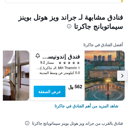
فنادق مشابهة لـ جراند ويز هوتل بوينز
سيماتوبانج جاكرتا
أفضل الفنادق في جاكرتا
فندق إندونيسيا كمبينسكي جاكرتا
5 نجوم
ممتاز 9.2
Jl. MH Thamrin 1, جاكرتا, إندونيسيا
0.0 كيلومتر عن وسط المدينة
562 ﷼
عرض الصفقة
شاهد المزيد من أهم الفنادق في جاكرتا
فنادق بالقرب من جراند ويز هوتل بوينز سيماتوبانج جاكرتا