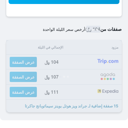
صفقات من
104 ﷼
/
أرخص سعر الليلة الواحدة
مزود
الإجمالي في الليلة
104 ﷼
عرض الصفقة
107 ﷼
عرض الصفقة
111 ﷼
عرض الصفقة
15 صفقة إضافية لـ جراند ويز هوتل بوينز سيماتوبانج جاكرتا