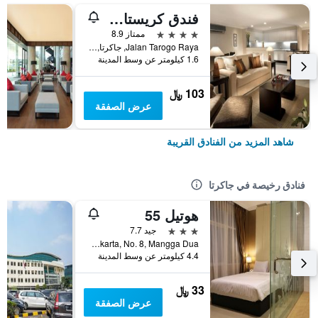
فندق كريستال جاكارتا
4 نجوم
ممتاز 8.9
Jalan Tarogo Raya, جاكرتا, إندونيسيا
1.6 كيلومتر عن وسط المدينة
103 ﷼
عرض الصفقة
شاهد المزيد من الفنادق القريبة
فنادق رخيصة في جاكرتا
هوتيل 55
3 نجوم
جيد 7.7
Jl. Pangeran Jayakarta, No. 8, Mangga Dua, جاكرتا, إندونيسيا
4.4 كيلومتر عن وسط المدينة
33 ﷼
عرض الصفقة