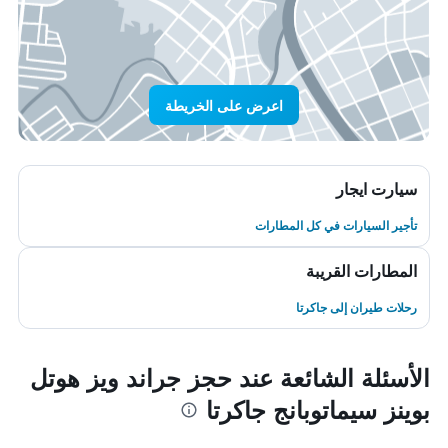
اعرض على الخريطة
سيارت ايجار
تأجير السيارات في كل المطارات
المطارات القريبة
رحلات طيران إلى جاكرتا
الأسئلة الشائعة عند حجز جراند ويز هوتل
بوينز سيماتوبانج جاكرتا