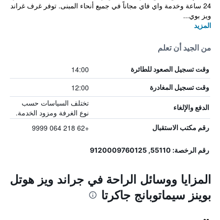
24 ساعة وخدمة واي فاي مجاناً في جميع أنحاء المبنى. توفر غرف غراند
ويز بوي...
المزيد
من الجيد أن تعلم
14:00
وقت تسجيل الصعود للطائرة
12:00
وقت تسجيل المغادرة
تختلف السياسات حسب
الدفع والإلغاء
نوع الغرفة ومزود الخدمة.
+62 218 064 9999
رقم مكتب الاستقبال
رقم الرخصة: 55110, 9120009760125
المزايا ووسائل الراحة في جراند ويز هوتل
بوينز سيماتوبانج جاكرتا