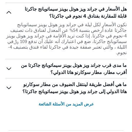
هل الأسعار في جراند ويز هوتل بوينز سيماتوبانج جاكرتا
قابلة للمقارنة بفنادق 4 نجوم في جاكرتا؟
تكون الأسعار لكل ليلة في جراند ويز هوتل بوينز سيماتوبانج
جاكرتا عادة أرخص بنسبة 54% عن المعدل لفنادق ذات تصنيف
4-نجوم في جاكرتا. إذا كنت تريد الأقامة في جراند ويز هوتل بوينز
سيماتوبانج جاكرتا، ضع في اعتبارك أنه عليك أن تدفع 109 ﷼في
الليلة ، والتي تعتبر صفقة جيدة في جاكرتا لقاء فندق بتصنيف 4-
نجوم.
ما مدى قرب جراند ويز هوتل بوينز سيماتوبانج جاكرتا من
أقرب مطار، مطار سوكارنو هاتا الدولي؟
ما هي أفضل طريقة لينتقل الضيوف من مطار سوكارنو
هاتا الدولي إلى جراند ويز هوتل بوينز سيماتوبانج جاكرتا؟
عرض المزيد من الأسئلة الشائعة