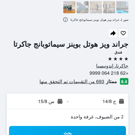
صور لـ جراند ويز هوتل بوينز سيماتوبانج جاكرتا
جراند ويز هوتل بوينز سيماتوبانج جاكرتا
فندق
4 نجوم
جاكرتا، إندونيسيا
+62 218 064 9999
ممتاز
693 من التقييمات تم التحقق منها
8.4
ج 14/8
-
س 15/8
2 من الضيوف، غرفة واحدة
بحث