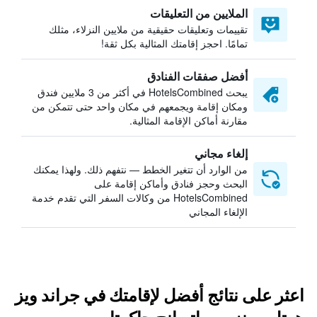
الملايين من التعليقات
تقييمات وتعليقات حقيقية من ملايين النزلاء، مثلك
تمامًا. احجز إقامتك المثالية بكل ثقة!
أفضل صفقات الفنادق
يبحث HotelsCombined في أكثر من 3 ملايين فندق
ومكان إقامة ويجمعهم في مكان واحد حتى تتمكن من
مقارنة أماكن الإقامة المثالية.
إلغاء مجاني
من الوارد أن تتغير الخطط — نتفهم ذلك. ولهذا يمكنك
البحث وحجز فنادق وأماكن إقامة على
HotelsCombined من وكالات السفر التي تقدم خدمة
الإلغاء المجاني
اعثر على نتائج أفضل لإقامتك في جراند ويز