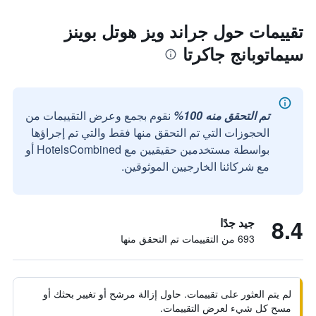
تقييمات حول جراند ويز هوتل بوينز
سيماتوبانج جاكرتا
تم التحقق منه 100%
نقوم بجمع وعرض التقييمات من
الحجوزات التي تم التحقق منها فقط والتي تم إجراؤها
بواسطة مستخدمين حقيقيين مع HotelsCombined أو
مع شركائنا الخارجيين الموثوقين.
8.4
جيد جدًا
693 من التقييمات تم التحقق منها
لم يتم العثور على تقييمات. حاول إزالة مرشح أو تغيير بحثك أو
مسح كل شيء لعرض التقييمات.