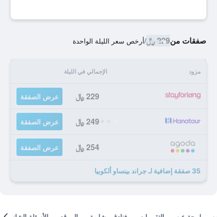
صفقات من
229 ﷼
/
أرخص سعر الليلة الواحدة
مزود
الإجمالي في الليلة
229 ﷼
عرض الصفقة
249 ﷼
عرض الصفقة
254 ﷼
عرض الصفقة
35 صفقة إضافية لـ جراند بينساو ألكوبيا
لمحة عن
التقييمات
فنادق مشابهة
الموقع
الأسئلة الشائعة