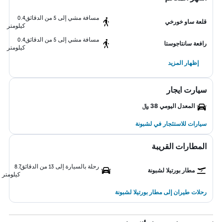
مسافة مشي إلى 5 من الدقائق
0.4
قلعة ساو خورخي
كيلومتر
مسافة مشي إلى 5 من الدقائق
0.4
رافعة سانتاجوستا
كيلومتر
إظهار المزيد
سيارت ايجار
المعدل اليومي 38 ﷼
سيارات للاستئجار في لشبونة
المطارات القريبة
رحلة بالسيارة إلى 13 من الدقائق
8.7
مطار بورتيلا لشبونة
كيلومتر
رحلات طيران إلى مطار بورتيلا لشبونة