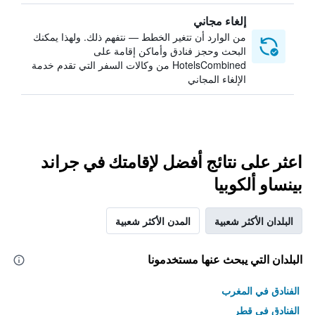
إلغاء مجاني
من الوارد أن تتغير الخطط — نتفهم ذلك. ولهذا يمكنك
البحث وحجز فنادق وأماكن إقامة على
HotelsCombined من وكالات السفر التي تقدم خدمة
الإلغاء المجاني
اعثر على نتائج أفضل لإقامتك في جراند
بينساو ألكوبيا
البلدان الأكثر شعبية
المدن الأكثر شعبية
البلدان التي يبحث عنها مستخدمونا
الفنادق في المغرب
الفنادق في قطر