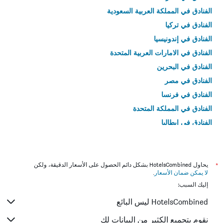
الفنادق في المملكة العربية السعودية
الفنادق في تركيا
الفنادق في إندونيسيا
الفنادق في الامارات العربية المتحدة
الفنادق في البحرين
الفنادق في مصر
الفنادق في فرنسا
الفنادق في المملكة المتحدة
الفنادق في إيطاليا
الفنادق في تايلاند
*
يحاول HotelsCombined بشكل دائم الحصول على الأسعار الدقيقة، ولكن
لا يمكن ضمان الأسعار
.
إليك السبب:
HotelsCombined ليس البائع
نقوم بتجميع الكثير من البيانات لك