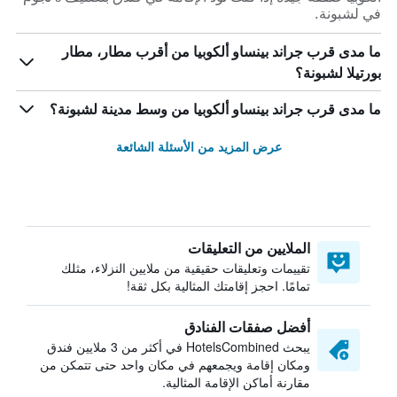
في لشبونة.
ما مدى قرب جراند بينساو ألكوبيا من أقرب مطار، مطار
بورتيلا لشبونة؟
ما مدى قرب جراند بينساو ألكوبيا من وسط مدينة لشبونة؟
عرض المزيد من الأسئلة الشائعة
الملايين من التعليقات
تقييمات وتعليقات حقيقية من ملايين النزلاء، مثلك
تمامًا. احجز إقامتك المثالية بكل ثقة!
أفضل صفقات الفنادق
يبحث HotelsCombined في أكثر من 3 ملايين فندق
ومكان إقامة ويجمعهم في مكان واحد حتى تتمكن من
مقارنة أماكن الإقامة المثالية.