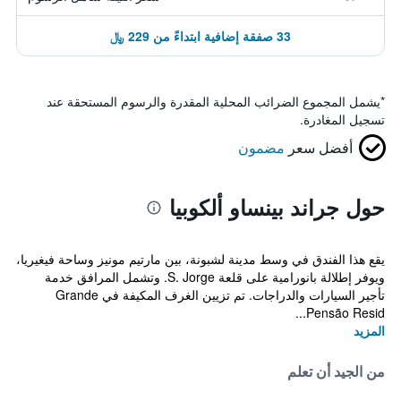
33 صفقة إضافية ابتداءً من 229 ﷼
*
يشمل المجموع الضرائب المحلية المقدرة والرسوم المستحقة عند
تسجيل المغادرة.
أفضل سعر
مضمون
حول جراند بينساو ألكوبيا
يقع هذا الفندق في وسط مدينة لشبونة، بين مارتيم مونيز وساحة فيغيريا،
ويوفر إطلالة بانورامية على قلعة S. Jorge. وتشمل المرافق خدمة
تأجير السيارات والدراجات. تم تزيين الغرف المكيفة في Grande
Pensão Resid...
المزيد
من الجيد أن تعلم