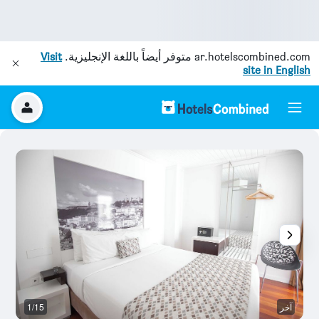
ar.hotelscombined.com
متوفر أيضاً باللغة الإنجليزية.
Visit
site in English
آخر
1/15
ح