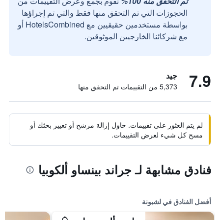
تم التحقق منه 100%
نقوم بجمع وعرض التقييمات من
الحجوزات التي تم التحقق منها فقط والتي تم إجراؤها
بواسطة مستخدمين حقيقيين مع HotelsCombined أو
مع شركائنا الخارجيين الموثوقين.
7.9
جيد
5,373 من التقييمات تم التحقق منها
لم يتم العثور على تقييمات. حاول إزالة مرشح أو تغيير بحثك أو
مسح كل شيء لعرض التقييمات.
فنادق مشابهة لـ جراند بينساو ألكوبيا
أفضل الفنادق في لشبونة