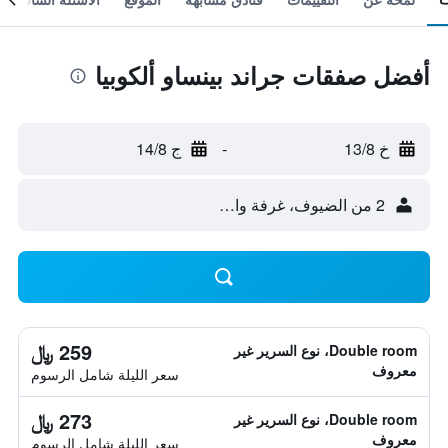
أفضل صفقات جراند بينساو ألكوبيا
خ 13/8
-
ج 14/8
2 من الضيوف، غرفة واحدة
259 ﷼
Double room، نوع السرير غير
معروف
سعر الليلة شامل الرسوم
273 ﷼
Double room، نوع السرير غير
معروف
سعر الليلة شامل الرسوم