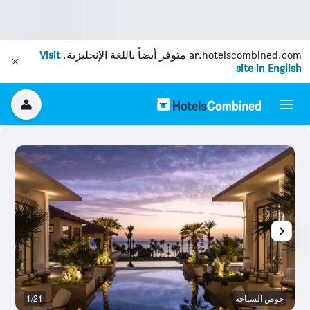
ar.hotelscombined.com
متوفر أيضاً باللغة الإنجليزية.
Visit
site in English
حوض السباحة
1/21
ح