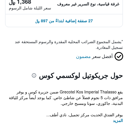
1,368 ﷼
غرفة قياسية، نوع السرير غير معروف
سعر الليلة شامل الرسوم
27 صفقة إضافية ابتداءً من 897 ﷼
*
يشمل المجموع الضرائب المحلية المقدرة والرسوم المستحقة عند
تسجيل المغادرة.
أفضل سعر
مضمون
حول جريكوتيل لوكسمي كوس
يقع Grecotel Kos Imperial Thalasso ضمن جزيرة كوس و يوفر
مرافق ذات 5 نجوم فضلاً عن شاطئ خاص. كما يوجد أيضاً مركز للياقة
البدنية، جاكوزي، سونا ومسبح خارجي.
يوفر الفندق الحديث مركز تجميل، نادي أطف...
المزيد