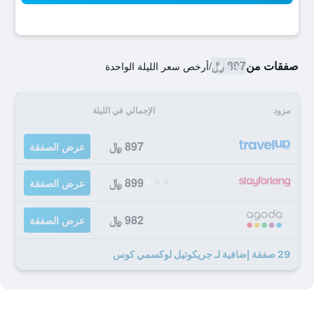
صفقات من
897 ﷼
/
أرخص سعر الليلة الواحدة
مزود
الإجمالي في الليلة
897 ﷼
عرض الصفقة
899 ﷼
عرض الصفقة
982 ﷼
عرض الصفقة
29 صفقة إضافية لـ جريكوتيل لوكسمي كوس