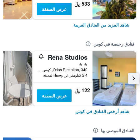
533 ﷼
عرض الصفقة
شاهد المزيد من الفنادق القريبة
فنادق رخيصة في كوس
Rena Studios
2 نجمتين
Odos Riminiton, 340, كوس, اليونان
2.4 كيلومتر عن وسط المدينة
122 ﷼
عرض الصفقة
شاهد أرخص الفنادق في كوس
الفنادق الموصى بها