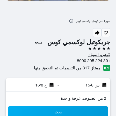
صور لـ جريكوتيل لوكسمي كوس
جريكوتيل لوكسمي كوس
منتجع
5 نجوم
كوس، اليونان
+30 224 205 8000
ممتاز
317 من التقييمات تم التحقق منها
8.2
س 15/8
-
ح 16/8
2 من الضيوف، غرفة واحدة
بحث