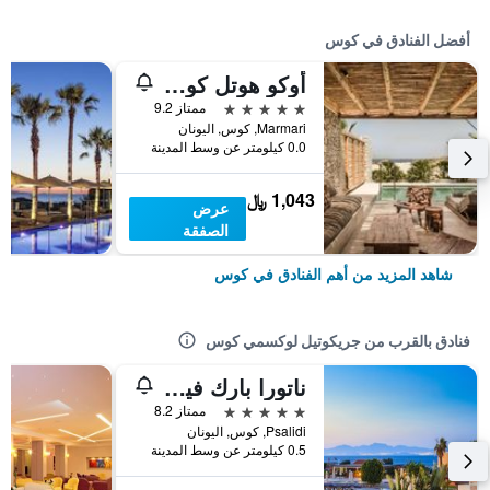
أفضل الفنادق في كوس
أوكو هوتل كوس - لبالغين فقط
5 نجوم
ممتاز 9.2
Marmari, كوس, اليونان
0.0 كيلومتر عن وسط المدينة
1,043 ﷼
عرض
الصفقة
شاهد المزيد من أهم الفنادق في كوس
فنادق بالقرب من جريكوتيل لوكسمي كوس
ناتورا بارك فيليدج هوتل آند سبا
5 نجوم
ممتاز 8.2
Psalidi, كوس, اليونان
0.5 كيلومتر عن وسط المدينة