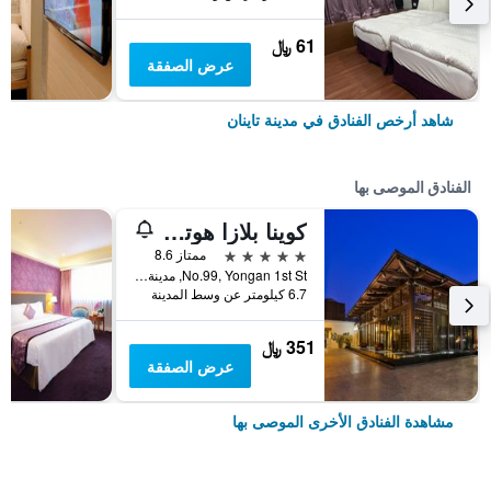
61 ﷼
عرض الصفقة
شاهد أرخص الفنادق في مدينة تاينان
الفنادق الموصى بها
كوينا بلازا هوتل تاينان
5 نجوم
ممتاز 8.6
No.99, Yongan 1st St, مدينة تاينان, تايوان
6.7 كيلومتر عن وسط المدينة
351 ﷼
عرض الصفقة
مشاهدة الفنادق الأخرى الموصى بها