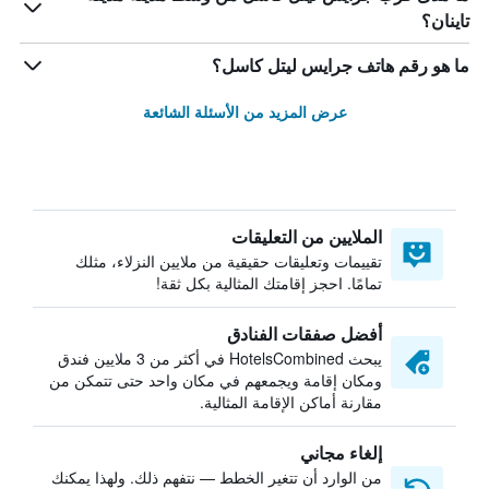
تاينان؟
ما هو رقم هاتف جرايس ليتل كاسل؟
عرض المزيد من الأسئلة الشائعة
الملايين من التعليقات
تقييمات وتعليقات حقيقية من ملايين النزلاء، مثلك
تمامًا. احجز إقامتك المثالية بكل ثقة!
أفضل صفقات الفنادق
يبحث HotelsCombined في أكثر من 3 ملايين فندق
ومكان إقامة ويجمعهم في مكان واحد حتى تتمكن من
مقارنة أماكن الإقامة المثالية.
إلغاء مجاني
من الوارد أن تتغير الخطط — نتفهم ذلك. ولهذا يمكنك