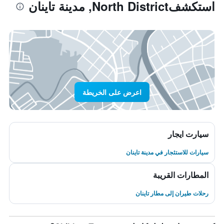
استكشفNorth District, مدينة تاينان
اعرض على الخريطة
سيارت ايجار
سيارات للاستئجار في مدينة تاينان
المطارات القريبة
رحلات طيران إلى مطار تاينان