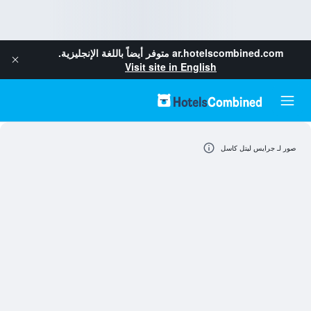
ar.hotelscombined.com
متوفر أيضاً باللغة الإنجليزية.
Visit site in English
صور لـ جرايس ليتل كاسل