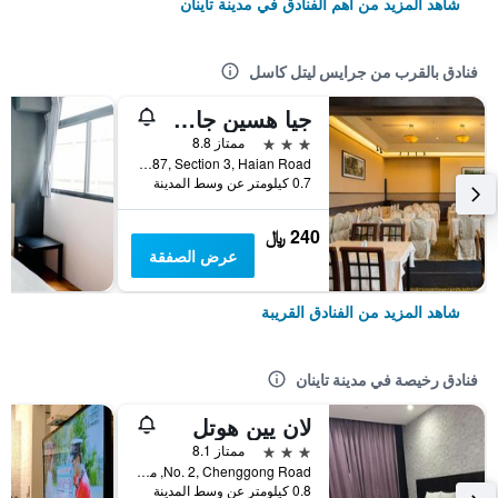
شاهد المزيد من أهم الفنادق في مدينة تاينان
فنادق بالقرب من جرايس ليتل كاسل
جيا هسين جاردن هوتل
3 نجوم
ممتاز 8.8
No. 287, Section 3, Haian Road, مدينة تاينان, تايوان
0.7 كيلومتر عن وسط المدينة
240 ﷼
عرض الصفقة
شاهد المزيد من الفنادق القريبة
فنادق رخيصة في مدينة تاينان
لان يين هوتل
3 نجوم
ممتاز 8.1
No. 2, Chenggong Road, مدينة تاينان, تايوان
0.8 كيلومتر عن وسط المدينة