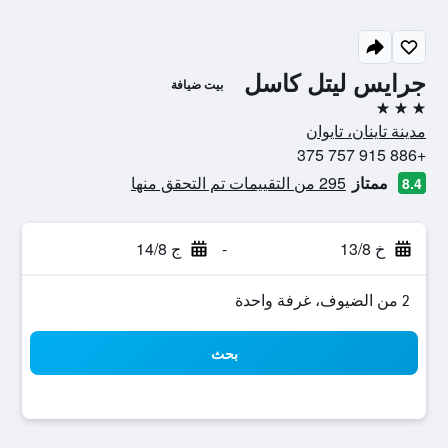
جرايس ليتل كاسل
بيت ضيافة
3 نجوم
مدينة تاينان، تايوان
+886 915 757 375
ممتاز
295 من التقييمات تم التحقق منها
8.4
خ 13/8
-
ج 14/8
2 من الضيوف، غرفة واحدة
بحث