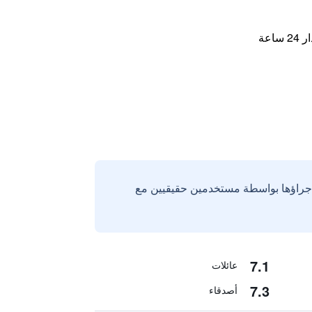
اعة
إجراؤها بواسطة مستخدمين حقيقيين مع
7.1
عائلات
7.3
أصدقاء