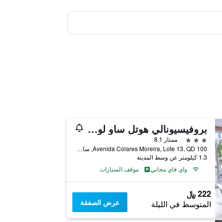
بروفيسيونالي هوتل ساو لويس
3 نجوم
ممتاز 8.1
Avenida Colares Moreira, Lote 13, QD 100, ساو لويس, البرازيل
1.3 كيلومتر عن وسط المدينة
واي فاي مجاني
موقف السيارات
222 ﷼
عرض الصفقة
المتوسط في الليلة