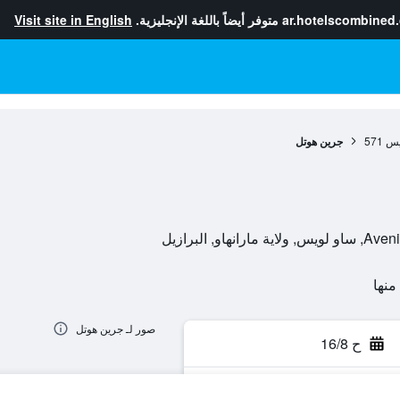
ar.hotelscombined
متوفر أيضاً باللغة الإنجليزية.
Visit site in English
يس
571
جرين هوتل
, البرازيل
صور لـ جرين هوتل
ح 16/8