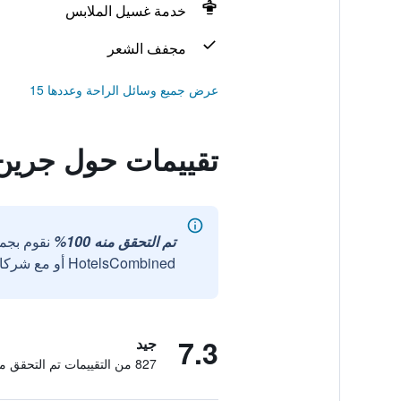
خدمة غسيل الملابس
مجفف الشعر
عرض جميع وسائل الراحة وعددها 15
تقييمات حول جرين
تم التحقق منه 100%
نقوم بجم
HotelsCombined أو مع شركائنا الخارجيين الموثوقين.
7.3
جيد
827 من التقييمات تم التحقق منها