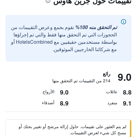
تقييمات حول جرين هاوس
تم التحقق منه 100%
نقوم بجمع وعرض التقييمات من
الحجوزات التي تم التحقق منها فقط والتي تم إجراؤها
بواسطة مستخدمين حقيقيين مع HotelsCombined أو
مع شركائنا الخارجيين الموثوقين.
9.0
رائع
214 من التقييمات تم التحقق منها
9.0
8.8
عائلات
الأزواج
8.9
9.1
منفرد
أصدقاء
لم يتم العثور على تقييمات. حاول إزالة مرشح أو تغيير بحثك أو
مسح كل شيء لعرض التقييمات.