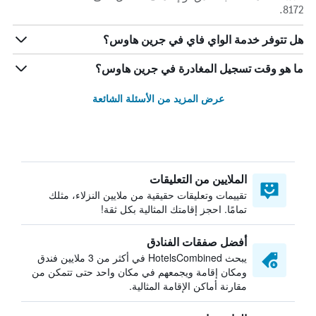
8172.
هل تتوفر خدمة الواي فاي في جرين هاوس؟
ما هو وقت تسجيل المغادرة في جرين هاوس؟
عرض المزيد من الأسئلة الشائعة
الملايين من التعليقات
تقييمات وتعليقات حقيقية من ملايين النزلاء، مثلك
تمامًا. احجز إقامتك المثالية بكل ثقة!
أفضل صفقات الفنادق
يبحث HotelsCombined في أكثر من 3 ملايين فندق
ومكان إقامة ويجمعهم في مكان واحد حتى تتمكن من
مقارنة أماكن الإقامة المثالية.