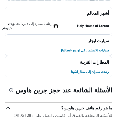
أشهر المعالم
رحلة بالسيارة إلى 5 من الدقائق
2.6
Holy House of Loreto
كيلومتر
سيارت ايجار
سيارات للاستئجار في لوريتو (ايطاليا)
المطارات القريبة
رحلات طيران إلى مطار انكونا
الأسئلة الشائعة عند حجز جرين هاوس
ما هو رقم هاتف جرين هاوس؟
للأسئلة المتعلقة بالفندق أو إقامتك ، اتصل على +39 351 239