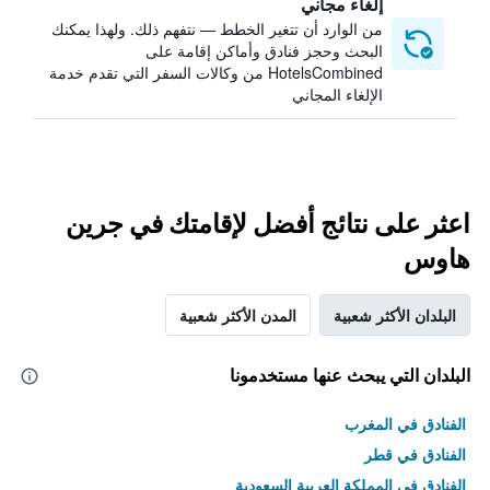
إلغاء مجاني
من الوارد أن تتغير الخطط — نتفهم ذلك. ولهذا يمكنك
البحث وحجز فنادق وأماكن إقامة على
HotelsCombined من وكالات السفر التي تقدم خدمة
الإلغاء المجاني
اعثر على نتائج أفضل لإقامتك في جرين
هاوس
البلدان الأكثر شعبية
المدن الأكثر شعبية
البلدان التي يبحث عنها مستخدمونا
الفنادق في المغرب
الفنادق في قطر
الفنادق في المملكة العربية السعودية