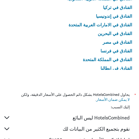
الفنادق في تركيا
الفنادق في إندونيسيا
الفنادق في الامارات العربية المتحدة
الفنادق في البحرين
الفنادق في مصر
الفنادق في فرنسا
الفنادق في المملكة المتحدة
الفنادق في إيطاليا
الفنادق في تايلاند
*
يحاول HotelsCombined بشكل دائم الحصول على الأسعار الدقيقة، ولكن
لا يمكن ضمان الأسعار
.
إليك السبب:
HotelsCombined ليس البائع
نقوم بتجميع الكثير من البيانات لك