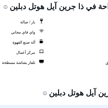
احة في ذا جرين آيل هوتل دبلين
بار / صالة
واي فاي مجاني
آلة صنع القهوة
مركز أعمال
ق
تلفاز بشاشة مسطحة
ين آيل هوتل دبلين