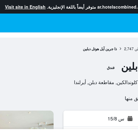
ar.hotelscombined
متوفر أيضاً باللغة الإنجليزية.
Visit site in English
لن
2,747
ذا جرين آيل هوتل دبلين
لين
فندق
س 15/8