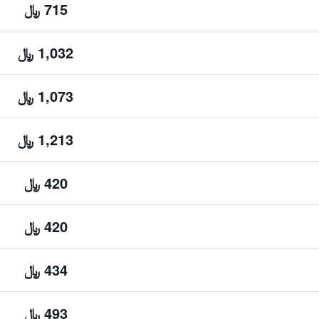
715 ﷼
1,032 ﷼
1,073 ﷼
1,213 ﷼
420 ﷼
420 ﷼
434 ﷼
493 ﷼