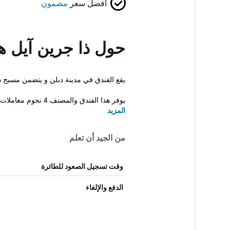
أفضل سعر
مضمون
حول ذا جرين آيل ه
يقع الفندق في مدينة دبلن و يتضمن مسبح د
يوفر هذا الفندق والمصنف 4 نجوم معاملات فورية للحجز والمغادرة، حوض سباحة...
المزيد
من الجيد أن تعلم
وقت تسجيل الصعود للطائرة
الدفع والإلغاء