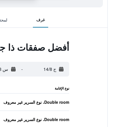
غرف
لمحة
أفضل صفقات ذا جري
ج 14/8
-
س 15/8
نوع الإقامة
Double room، نوع السرير غير معروف
Double room، نوع السرير غير معروف