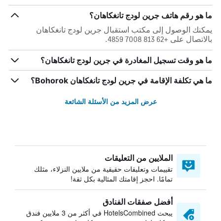
ما هو رقم هاتف جرين لودج تانغكاهان؟
يمكنك الوصول إلى مكتب استقبال جرين لودج تانغكاهان
بالاتصال على +62 813 7008 4859.
ما هو وقت تسجيل المغادرة في جرين لودج تانغكاهان؟
ما هي تكلفة الإقامة في جرين لودج تانغكاهان Bohorok؟
عرض المزيد من الأسئلة الشائعة
الملايين من التعليقات
تقييمات وتعليقات حقيقية من ملايين النزلاء، مثلك
تمامًا. احجز إقامتك المثالية بكل ثقة!
أفضل صفقات الفنادق
يبحث HotelsCombined في أكثر من 3 ملايين فندق