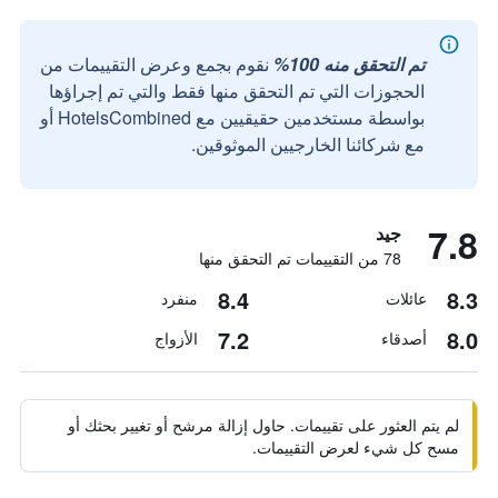
تم التحقق منه 100%
نقوم بجمع وعرض التقييمات من
الحجوزات التي تم التحقق منها فقط والتي تم إجراؤها
بواسطة مستخدمين حقيقيين مع HotelsCombined أو
مع شركائنا الخارجيين الموثوقين.
7.8
جيد
78 من التقييمات تم التحقق منها
8.4
8.3
عائلات
منفرد
7.2
8.0
أصدقاء
الأزواج
لم يتم العثور على تقييمات. حاول إزالة مرشح أو تغيير بحثك أو
مسح كل شيء لعرض التقييمات.