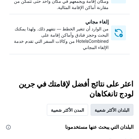
ومكان إقامة ويجمعهم في مكان واحد حتى تتمكن من
مقارنة أماكن الإقامة المثالية.
إلغاء مجاني
من الوارد أن تتغير الخطط — نتفهم ذلك. ولهذا يمكنك
البحث وحجز فنادق وأماكن إقامة على
HotelsCombined من وكالات السفر التي تقدم خدمة
الإلغاء المجاني
اعثر على نتائج أفضل لإقامتك في جرين
لودج تانغكاهان
البلدان الأكثر شعبية
المدن الأكثر شعبية
البلدان التي يبحث عنها مستخدمونا