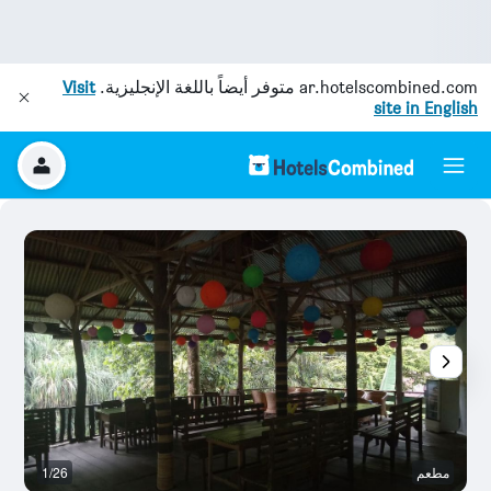
ar.hotelscombined.com
متوفر أيضاً باللغة الإنجليزية.
Visit
site in English
مطعم
1/26
ال