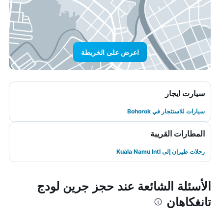
اعرض على الخريطة
سيارت ايجار
سيارات للاستئجار في Bohorok
المطارات القريبة
رحلات طيران إلى Kuala Namu Intl
الأسئلة الشائعة عند حجز جرين لودج
تانغكاهان