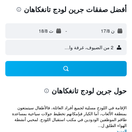
أفضل صفقات جرين لودج تانغكاهان
ن 17/8
-
ث 18/8
2 من الضيوف، غرفة واحدة
حول جرين لودج تانغكاهان
الإقامة في اللودج مسلية لجميع أفراد العائلة، فالأطفال سيتمتعون
بمنطقة الألعاب، أما الكبار فبإمكانهم تخطيط جولات سياحية بمساعدة
طاقم الموظفين الودودين في مكتب استقبال اللودج. لمحبي أنشطة
الهواء الطلق ل...
المزيد