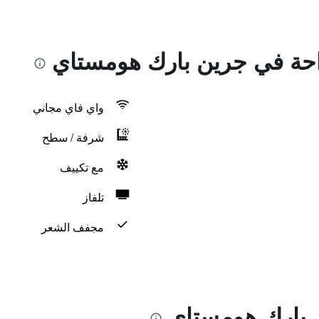
راحة في جرين بارك هومستاي
واي فاي مجاني
شرفة / سطح
مع تكييف
تلفاز
مجفف الشعر
 بارك هومستاي