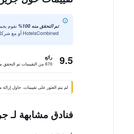
تم التحقق منه 100%
نقوم بجم
HotelsCombined أو مع شركائنا الخارجيين الموثوقين.
9.5
رائع
670 من التقييمات تم التحقق منها
لم يتم العثور على تقييمات. حاول إزال
فنادق مشابهة لـ ج