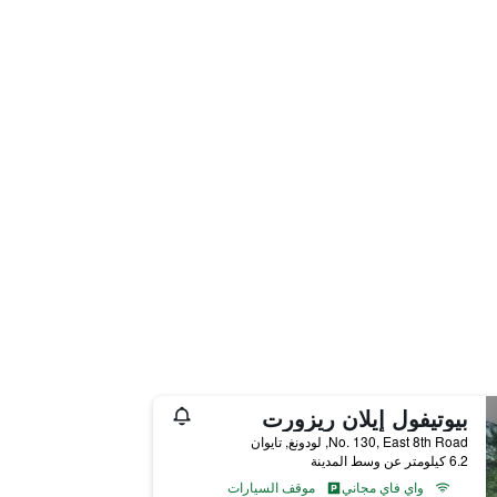
بيوتيفول إيلان ريزورت
No. 130, East 8th Road, لودونغ, تايوان
6.2 كيلومتر عن وسط المدينة
واي فاي مجاني
موقف السيارات