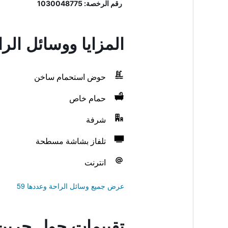
رقم الرخصة: 1030048775
المزايا ووسائل ال
حوض استحمام ساخن
حمام خاص
شرفة
تلفاز بشاشة مسطحة
انترنت
عرض جميع وسائل الراحة وعددها 59
تقييمات حول جرين