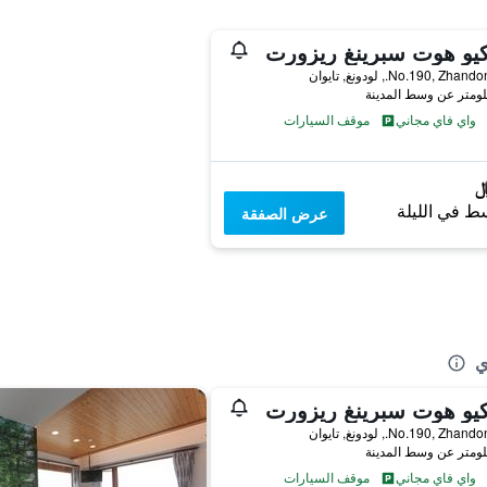
يو هوت سبرينغ ريزورت
No.190, Zh., لودونغ, تايوان
واي فاي مجاني
موقف السيارات
ط في الليلة
عرض الصفقة
ي
يو هوت سبرينغ ريزورت
No.190, Zh., لودونغ, تايوان
واي فاي مجاني
موقف السيارات