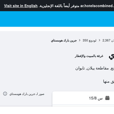
ar.hotelscombined
متوفر أيضاً باللغة الإنجليزية.
Visit site in English
ان
2,367
لودونغ
350
جرين بارك هومستاي
ي
غرفة بالمبيت والإفطار
صور لـ جرين بارك هومستاي
س 15/8