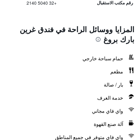
+32 5040 2140
رقم مكتب الاستقبال
المزايا ووسائل الراحة في فندق غرين
بارك بروغ
حمام سباحة خارجي
مطعم
بار / صالة
خدمة الغرف
واي فاي مجاني
آلة صنع القهوة
واي فاي متوفر في جميع المناطق