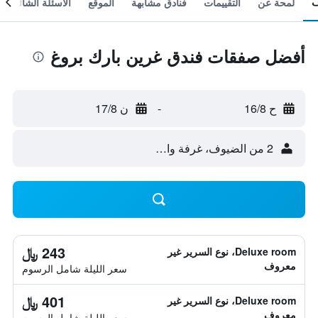
لمحة عن
التقييمات
فنادق مشابهة
الموقع
الأسئلة الشائعة
أفضل صفقات فندق غرين بارك بروغ
ح 16/8
-
ن 17/8
2 من الضيوف، غرفة واحدة
243 ﷼
Deluxe room، نوع السرير غير
معروف
سعر الليلة شامل الرسوم
401 ﷼
Deluxe room، نوع السرير غير
معروف
سعر الليلة شامل الرسوم