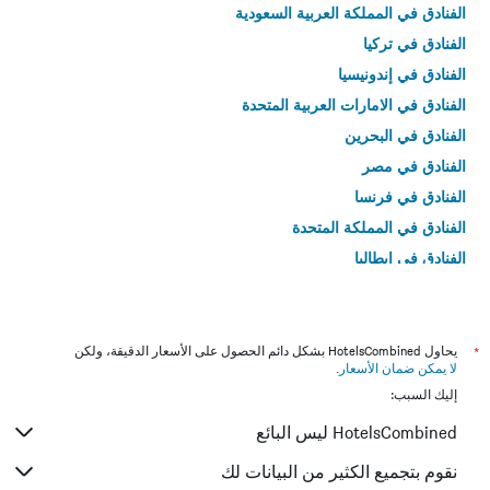
الفنادق في المملكة العربية السعودية
الفنادق في تركيا
الفنادق في إندونيسيا
الفنادق في الامارات العربية المتحدة
الفنادق في البحرين
الفنادق في مصر
الفنادق في فرنسا
الفنادق في المملكة المتحدة
الفنادق في إيطاليا
الفنادق في تايلاند
*
يحاول HotelsCombined بشكل دائم الحصول على الأسعار الدقيقة، ولكن
لا يمكن ضمان الأسعار
.
إليك السبب:
HotelsCombined ليس البائع
نقوم بتجميع الكثير من البيانات لك