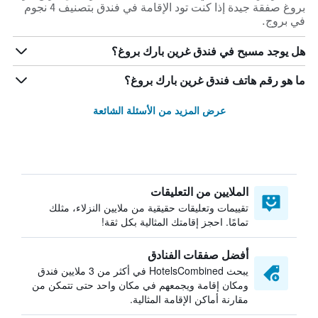
بروغ صفقة جيدة إذا كنت تود الإقامة في فندق بتصنيف 4 نجوم
في بروج.
هل يوجد مسبح في فندق غرين بارك بروغ؟
ما هو رقم هاتف فندق غرين بارك بروغ؟
عرض المزيد من الأسئلة الشائعة
الملايين من التعليقات
تقييمات وتعليقات حقيقية من ملايين النزلاء، مثلك
تمامًا. احجز إقامتك المثالية بكل ثقة!
أفضل صفقات الفنادق
يبحث HotelsCombined في أكثر من 3 ملايين فندق
ومكان إقامة ويجمعهم في مكان واحد حتى تتمكن من
مقارنة أماكن الإقامة المثالية.