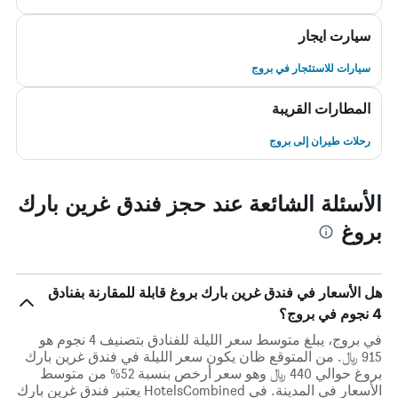
سيارت ايجار
سيارات للاستئجار في بروج
المطارات القريبة
رحلات طيران إلى بروج
الأسئلة الشائعة عند حجز فندق غرين بارك
بروغ
هل الأسعار في فندق غرين بارك بروغ قابلة للمقارنة بفنادق
4 نجوم في بروج؟
في بروج، يبلغ متوسط ​​سعر الليلة للفنادق بتصنيف 4 نجوم هو
915 ﷼. من المتوقع ظان يكون سعر الليلة في فندق غرين بارك
بروغ حوالي 440 ﷼ وهو سعر أرخص بنسبة 52% من متوسط
الأسعار في المدينة. في HotelsCombined يعتبر فندق غرين بارك