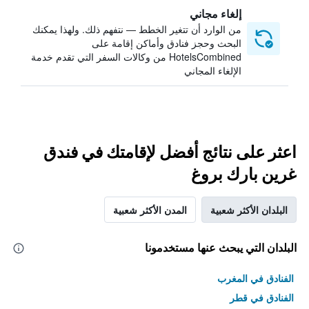
إلغاء مجاني
من الوارد أن تتغير الخطط — نتفهم ذلك. ولهذا يمكنك
البحث وحجز فنادق وأماكن إقامة على
HotelsCombined من وكالات السفر التي تقدم خدمة
الإلغاء المجاني
اعثر على نتائج أفضل لإقامتك في فندق
غرين بارك بروغ
البلدان الأكثر شعبية
المدن الأكثر شعبية
البلدان التي يبحث عنها مستخدمونا
الفنادق في المغرب
الفنادق في قطر