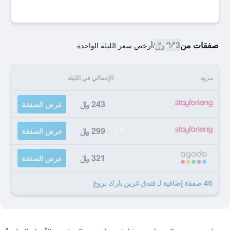
صفقات من
243 ﷼
/
أرخص سعر الليلة الواحدة
مزود
الإجمالي في الليلة
243 ﷼
عرض الصفقة
299 ﷼
عرض الصفقة
321 ﷼
عرض الصفقة
46 صفقة إضافية لـ فندق غرين بارك بروغ