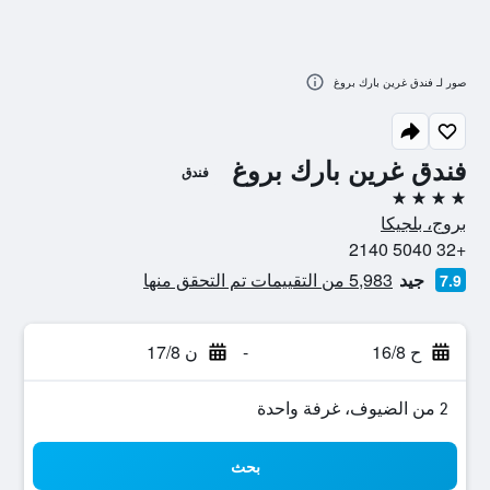
صور لـ فندق غرين بارك بروغ
فندق غرين بارك بروغ
فندق
4 نجوم
بروج، بلجيكا
+32 5040 2140
جيد
5,983 من التقييمات تم التحقق منها
7.9
ح 16/8
-
ن 17/8
2 من الضيوف، غرفة واحدة
بحث