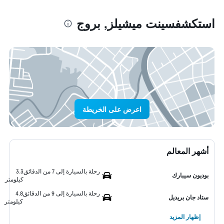
استكشفسينت ميشيلز, بروج
اعرض على الخريطة
أشهر المعالم
رحلة بالسيارة إلى 7 من الدقائق
3.3
بوديون سيبارك
كيلومتر
رحلة بالسيارة إلى 9 من الدقائق
4.8
ستاد جان بريديل
كيلومتر
إظهار المزيد