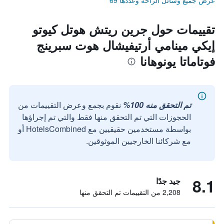
عرض جميع وسائل الراحة وعددها 69
تقييمات حول جرين ريتش هوتل كيوتو
إيكي مينامي أرتيفيشال هوت سبرينج
فوتاماتا يونوهانا
تم التحقق منه 100%
نقوم بجمع وعرض التقييمات من
الحجوزات التي تم التحقق منها فقط والتي تم إجراؤها
بواسطة مستخدمين حقيقيين مع HotelsCombined أو
مع شركائنا الخارجيين الموثوقين.
8.1
جيد جدًا
2,208 من التقييمات تم التحقق منها