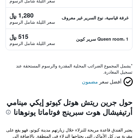
سعر الليلة شامل الرسوم
1,280 ﷼
غرفة قياسية، نوع السرير غير معروف
سعر الليلة شامل الرسوم
515 ﷼
Queen room، 1 سرير كوين
سعر الليلة شامل الرسوم
*
يشمل المجموع الضرائب المحلية المقدرة والرسوم المستحقة عند
تسجيل المغادرة.
أفضل سعر
مضمون
حول جرين ريتش هوتل كيوتو إيكي مينامي
أرتيفيشال هوت سبرينج فوتاماتا يونوهانا
يعتبر الفندق قاعدة مريحة للنزلاء خلال زيارتهم مدينة كيوتو، فهو يقع على
مقربة من كل الأماكن التي يحتاجها النزلاء في المنطقة. بالإضافة إلى