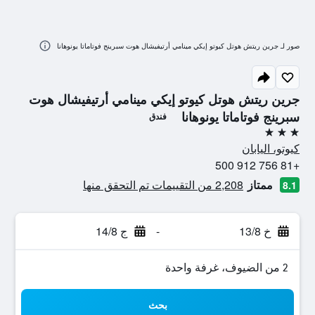
صور لـ جرين ريتش هوتل كيوتو إيكي مينامي أرتيفيشال هوت سبرينج فوتاماتا يونوهانا
جرين ريتش هوتل كيوتو إيكي مينامي أرتيفيشال هوت
سبرينج فوتاماتا يونوهانا
فندق
3 نجوم
كيوتو، اليابان
+81 756 912 500
ممتاز
2,208 من التقييمات تم التحقق منها
8.1
خ 13/8
-
ج 14/8
2 من الضيوف، غرفة واحدة
بحث