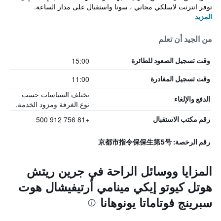
توفر انترنت لاسلكي مجاني ، سونا واستقبال على مدار الساعة.
المزيد
من الجيد أن تعلم
15:00
وقت تسجيل الصعود للطائرة
11:00
وقت تسجيل المغادرة
تختلف السياسات حسب
الدفع والإلغاء
نوع الغرفة ومزود الخدمة.
+81 756 912 500
رقم مكتب الاستقبال
رقم الرخصة: 京都市指令保保生第5号
المزايا ووسائل الراحة في جرين ريتش
هوتل كيوتو إيكي مينامي أرتيفيشال هوت
سبرينج فوتاماتا يونوهانا