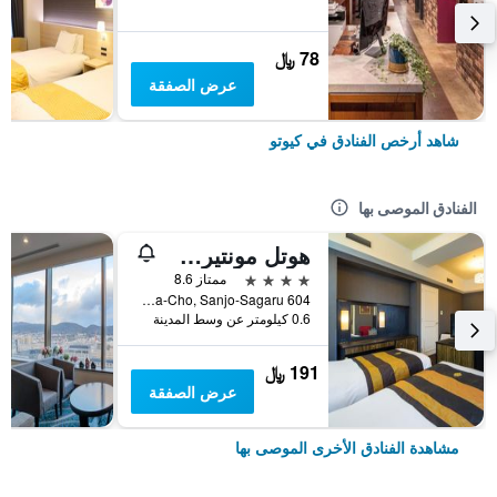
78 ﷼
عرض الصفقة
شاهد أرخص الفنادق في كيوتو
الفنادق الموصى بها
هوتل مونتيري كيوتو
4 نجوم
ممتاز 8.6
604 Manjuya-Cho, Sanjo-Sagaru, كيوتو, اليابان
0.6 كيلومتر عن وسط المدينة
191 ﷼
عرض الصفقة
مشاهدة الفنادق الأخرى الموصى بها