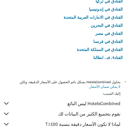
الفنادق في تركيا
الفنادق في إندونيسيا
الفنادق في الامارات العربية المتحدة
الفنادق في البحرين
الفنادق في مصر
الفنادق في فرنسا
الفنادق في المملكة المتحدة
الفنادق في إيطاليا
الفنادق في تايلاند
*
يحاول HotelsCombined بشكل دائم الحصول على الأسعار الدقيقة، ولكن
لا يمكن ضمان الأسعار
.
إليك السبب:
HotelsCombined ليس البائع
نقوم بتجميع الكثير من البيانات لك
لماذا لا تكون الأسعار دقيقة بنسبة 100٪؟