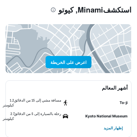
استكشفMinami, كيوتو
اعرض على الخريطة
أشهر المعالم
مسافة مشي إلى 15 من الدقائق
1.2
To-ji
كيلومتر
رحلة بالسيارة إلى 5 من الدقائق
2.7
Kyoto National Museum
كيلومتر
إظهار المزيد