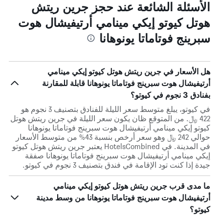
الأسئلة الشائعة عند حجز جرين ريتش
هوتل كيوتو إيكي مينامي أرتيفيشال هوت
سبرينج فوتاماتا يونوهانا
هل الأسعار في جرين ريتش هوتل كيوتو إيكي مينامي
أرتيفيشال هوت سبرينج فوتاماتا يونوهانا قابلة للمقارنة
بفنادق 3 نجوم في كيوتو؟
في كيوتو، يبلغ متوسط ​​سعر الليلة للفنادق بتصنيف 3 نجوم هو
422 ﷼. من المتوقع ظان يكون سعر الليلة في جرين ريتش هوتل
كيوتو إيكي مينامي أرتيفيشال هوت سبرينج فوتاماتا يونوهانا
حوالي 242 ﷼ وهو سعر أرخص بنسبة 43% من متوسط الأسعار
في المدينة. في HotelsCombined يعتبر جرين ريتش هوتل كيوتو
إيكي مينامي أرتيفيشال هوت سبرينج فوتاماتا يونوهانا صفقة
جيدة إذا كنت تود الإقامة في فندق بتصنيف 3 نجوم في كيوتو.
ما مدى قرب جرين ريتش هوتل كيوتو إيكي مينامي
أرتيفيشال هوت سبرينج فوتاماتا يونوهانا من وسط مدينة
كيوتو؟