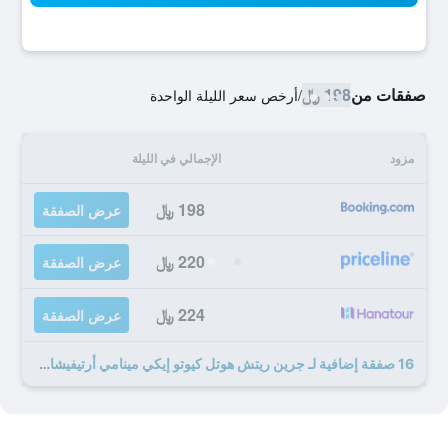
صفقات من
198 ﷼
/
أرخص سعر الليلة الواحدة
مزود
الإجمالي في الليلة
198 ﷼
عرض الصفقة
220 ﷼
عرض الصفقة
224 ﷼
عرض الصفقة
16 صفقة إضافية لـ جرين ريتش هوتل كيوتو إيكي مينامي أرتيفيشال هوت سبرينج فوتاماتا يونوهانا