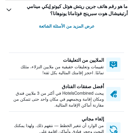
ما هو رقم هاتف جرين ريتش هوتل كيوتو إيكي مينامي
أرتيفيشال هوت سبرينج فوتاماتا يونوهانا؟
عرض المزيد من الأسئلة الشائعة
الملايين من التعليقات
تقييمات وتعليقات حقيقية من ملايين النزلاء، مثلك
تمامًا. احجز إقامتك المثالية بكل ثقة!
أفضل صفقات الفنادق
يبحث HotelsCombined في أكثر من 3 ملايين فندق
ومكان إقامة ويجمعهم في مكان واحد حتى تتمكن من
مقارنة أماكن الإقامة المثالية.
إلغاء مجاني
من الوارد أن تتغير الخطط — نتفهم ذلك. ولهذا يمكنك
البحث وحجز فنادق وأماكن إقامة على