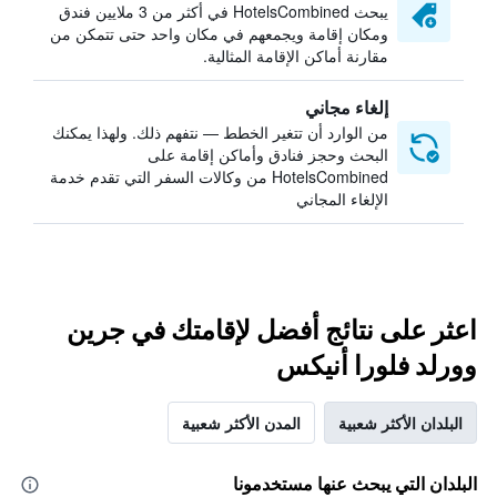
يبحث HotelsCombined في أكثر من 3 ملايين فندق
ومكان إقامة ويجمعهم في مكان واحد حتى تتمكن من
مقارنة أماكن الإقامة المثالية.
إلغاء مجاني
من الوارد أن تتغير الخطط — نتفهم ذلك. ولهذا يمكنك
البحث وحجز فنادق وأماكن إقامة على
HotelsCombined من وكالات السفر التي تقدم خدمة
الإلغاء المجاني
اعثر على نتائج أفضل لإقامتك في جرين
وورلد فلورا أنيكس
البلدان الأكثر شعبية
المدن الأكثر شعبية
البلدان التي يبحث عنها مستخدمونا