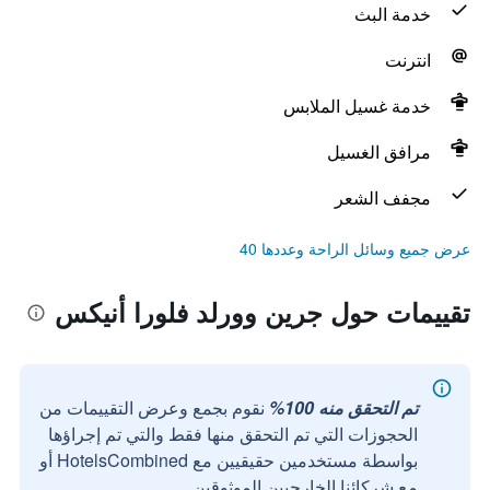
خدمة البث
انترنت
خدمة غسيل الملابس
مرافق الغسيل
مجفف الشعر
عرض جميع وسائل الراحة وعددها 40
تقييمات حول جرين وورلد فلورا أنيكس
تم التحقق منه 100%
نقوم بجمع وعرض التقييمات من
الحجوزات التي تم التحقق منها فقط والتي تم إجراؤها
بواسطة مستخدمين حقيقيين مع HotelsCombined أو
مع شركائنا الخارجيين الموثوقين.