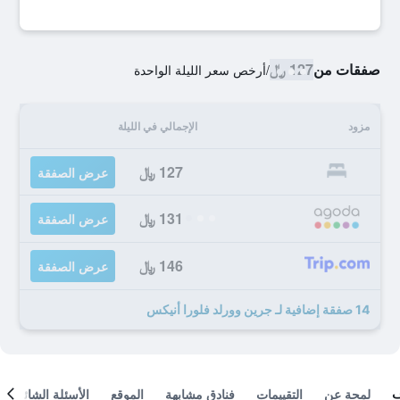
صفقات من
127 ﷼
/
أرخص سعر الليلة الواحدة
مزود
الإجمالي في الليلة
127 ﷼
عرض الصفقة
131 ﷼
عرض الصفقة
146 ﷼
عرض الصفقة
14 صفقة إضافية لـ جرين وورلد فلورا أنيكس
لمحة عن
التقييمات
فنادق مشابهة
الموقع
الأسئلة الشائعة