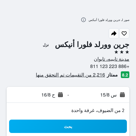
صور لـ جرين وورلد فلورا أنيكس
جرين وورلد فلورا أنيكس
نزل
3 نجوم
مدينة تايبيه، تايوان
+886 223 123 811
ممتاز
2,216 من التقييمات تم التحقق منها
8.2
س 15/8
-
ح 16/8
2 من الضيوف، غرفة واحدة
بحث