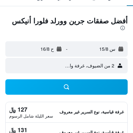
أفضل صفقات جرين وورلد فلورا أنيكس
س 15/8
-
ح 16/8
2 من الضيوف، غرفة واحدة
127 ﷼
غرفة قياسية، نوع السرير غير معروف
سعر الليلة شامل الرسوم
131 ﷼
غرفة قياسية، نوع السرير غير معروف