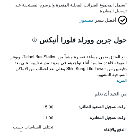
*
يشمل المجموع الضرائب المحلية المقدرة والرسوم المستحقة عند
تسجيل المغادرة.
أفضل سعر
مضمون
حول جرين وورلد فلورا أنيكس
يقع الفندق ضمن مسافة قصيرة مشياً من Taipei Bus Station، ويوفر
لضيوفه قاعدة مناسبة أثناء تواجدهم في مدينة مدينة تايبيه. على بعد
دقيقتين من Shin Kong Life Tower وعلى بعد لحظات من الاماكن
السياحية المشهو...
المزيد
من الجيد أن تعلم
15:00
وقت تسجيل الصعود للطائرة
11:00
وقت تسجيل المغادرة
تختلف السياسات حسب
الدفع والإلغاء