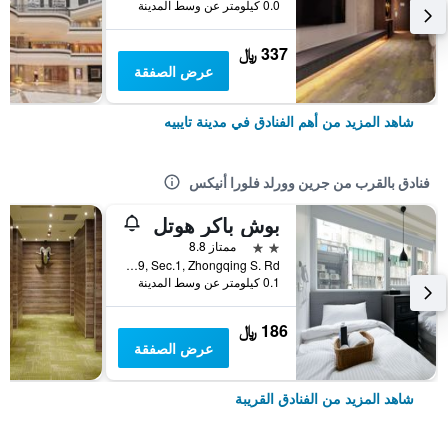
0.0 كيلومتر عن وسط المدينة
337 ﷼
عرض الصفقة
شاهد المزيد من أهم الفنادق في مدينة تايبيه
فنادق بالقرب من جرين وورلد فلورا أنيكس
بوش باكر هوتل
2 نجمتين
ممتاز 8.8
No.39, Sec.1, Zhongqing S. Rd., مدينة تايبيه, تايوان
0.1 كيلومتر عن وسط المدينة
186 ﷼
عرض الصفقة
شاهد المزيد من الفنادق القريبة