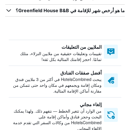
ما هو أرخص شهر للإقامة في Greenfield House B&B؟
الملايين من التعليقات
تقييمات وتعليقات حقيقية من ملايين النزلاء، مثلك
تمامًا. احجز إقامتك المثالية بكل ثقة!
أفضل صفقات الفنادق
يبحث HotelsCombined في أكثر من 3 ملايين فندق
ومكان إقامة ويجمعهم في مكان واحد حتى تتمكن من
مقارنة أماكن الإقامة المثالية.
إلغاء مجاني
من الوارد أن تتغير الخطط — نتفهم ذلك. ولهذا يمكنك
البحث وحجز فنادق وأماكن إقامة على
HotelsCombined من وكالات السفر التي تقدم خدمة
الإلغاء المجاني