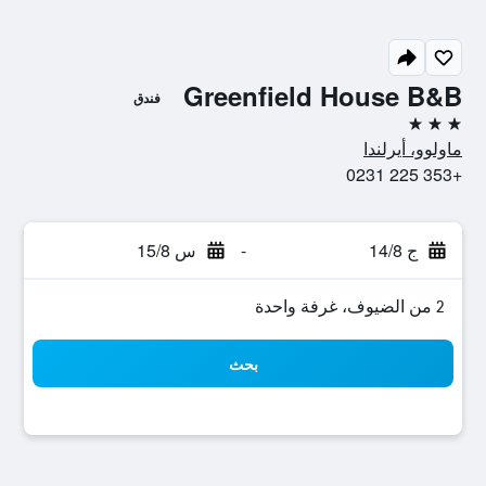
Greenfield House B&B
فندق
3 نجوم
ماولوو، أيرلندا
+353 225 0231
ج 14/8
-
س 15/8
2 من الضيوف، غرفة واحدة
بحث