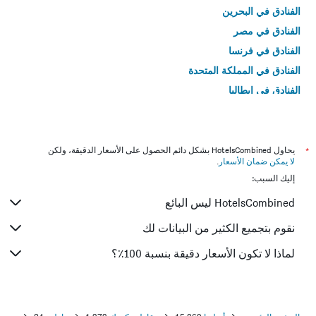
الفنادق في البحرين
الفنادق في مصر
الفنادق في فرنسا
الفنادق في المملكة المتحدة
الفنادق في إيطاليا
الفنادق في تايلاند
*
يحاول HotelsCombined بشكل دائم الحصول على الأسعار الدقيقة، ولكن
لا يمكن ضمان الأسعار
.
إليك السبب:
HotelsCombined ليس البائع
نقوم بتجميع الكثير من البيانات لك
لماذا لا تكون الأسعار دقيقة بنسبة 100٪؟