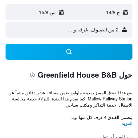
ج 14/8
-
س 15/8
2 من الضيوف، غرفة واحدة
حول Greenfield House B&B
يقع هذا الفندق المميز بمدينة ماولوو ضمن مسافة عشر دقائق مشياً عن
Mallow Railway Station. كما يقدم هذا الفندق للنزلاء خدمة مجالسة
الأطفال، خدمة التذاكر ومكتب سياحي.
يتضمن الفندق 4 غرف كل منها تو...
المزيد
من الجيد أن تعلم