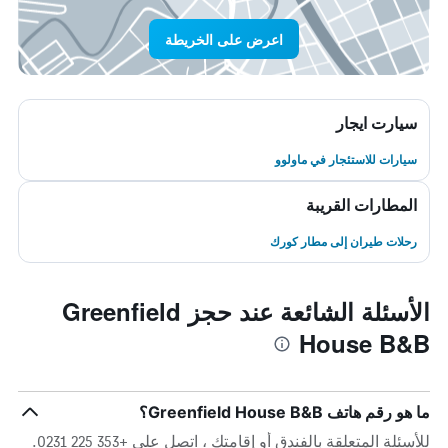
اعرض على الخريطة
سيارت ايجار
سيارات للاستئجار في ماولوو
المطارات القريبة
رحلات طيران إلى مطار كورك
الأسئلة الشائعة عند حجز Greenfield
House B&B
ما هو رقم هاتف Greenfield House B&B؟
للأسئلة المتعلقة بالفندق أو إقامتك ، اتصل على +353 225 0231.