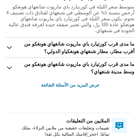
متوسط سعر الليلة في كورتيارد باي ماريوت شانغهاي هونغكو
أرخص بنسبة 5% عن الوسطي في شنغهاي لفنادق ذات تصنيف 4
نجوم. يكون سعر الليلة في كورتيارد باي ماريوت شانغهاي
هونغكو عادة 330 ﷼، والتي تعتبر صفقة جيدة لغرفة فندق عالية
الجودة في شنغهاي.
ما مدى قرب كورتيارد باي ماريوت شانغهاي هونغكو من
أقرب مطار، مطار شنغهاي هونغكياو الدولي؟
ما مدى قرب كورتيارد باي ماريوت شانغهاي هونغكو من
وسط مدينة شنغهاي؟
عرض المزيد من الأسئلة الشائعة
الملايين من التعليقات
تقييمات وتعليقات حقيقية من ملايين النزلاء، مثلك
تمامًا. احجز إقامتك المثالية بكل ثقة!