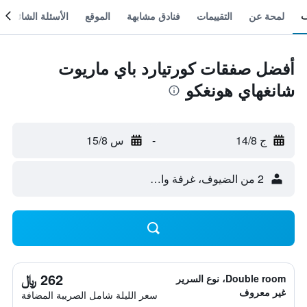
لمحة عن
التقييمات
فنادق مشابهة
الموقع
الأسئلة الشائعة
أفضل صفقات كورتيارد باي ماريوت
شانغهاي هونغكو
ج 14/8
-
س 15/8
2 من الضيوف، غرفة واحدة
262 ﷼
Double room، نوع السرير
غير معروف
سعر الليلة شامل الصريبة المضافة