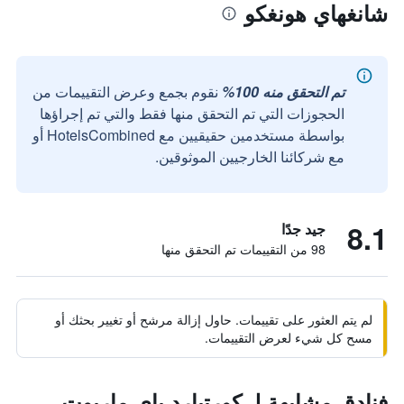
شانغهاي هونغكو
تم التحقق منه 100%
نقوم بجمع وعرض التقييمات من
الحجوزات التي تم التحقق منها فقط والتي تم إجراؤها
بواسطة مستخدمين حقيقيين مع HotelsCombined أو
مع شركائنا الخارجيين الموثوقين.
8.1
جيد جدًا
98 من التقييمات تم التحقق منها
لم يتم العثور على تقييمات. حاول إزالة مرشح أو تغيير بحثك أو
مسح كل شيء لعرض التقييمات.
فنادق مشابهة لـ كورتيارد باي ماريوت