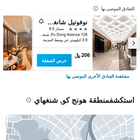
الفنادق الموصى بها
نوفوتيل شانغهاي أتلانتس
4 نجوم
ممتاز 9.0
728 Pu Dong Avenue, شنغهاي, الصين
3.9 كيلومتر عن وسط المدينة
206 ﷼
عرض الصفقة
مشاهدة الفنادق الأخرى الموصى بها
استكشفمنطقة هونج كو, شنغهاي