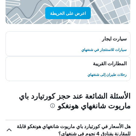
اعرض على الخريطة
سيارت ايجار
سيارات للاستئجار في شنغهاي
المطارات القريبة
رحلات طيران إلى شنغهاي
الأسئلة الشائعة عند حجز كورتيارد باي
ماريوت شانغهاي هونغكو
هل الأسعار في كورتيارد باي ماريوت شانغهاي هونغكو قابلة
للمقارنة بفنادق 4 نجوم في شنغهاي؟