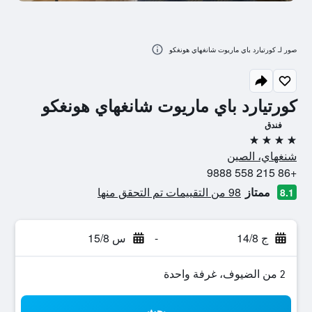
صور لـ كورتيارد باي ماريوت شانغهاي هونغكو
كورتيارد باي ماريوت شانغهاي هونغكو
فندق
4 نجوم
شنغهاي، الصين
+86 215 558 9888
ممتاز
98 من التقييمات تم التحقق منها
8.1
ج 14/8
-
س 15/8
2 من الضيوف، غرفة واحدة
بحث