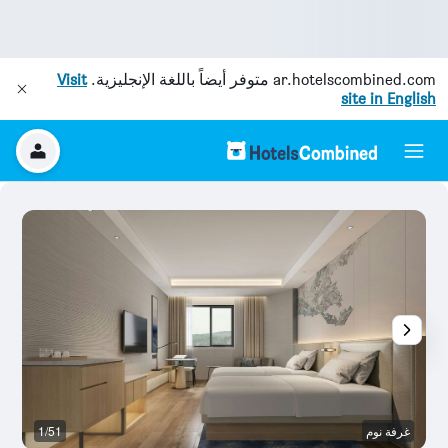
ar.hotelscombined.com
متوفر أيضاً باللغة الإنجليزية.
Visit
site in English
غرفة نوم
1/51
آخ