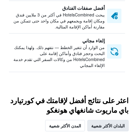
أفضل صفقات الفنادق
يبحث HotelsCombined في أكثر من 3 ملايين فندق
ومكان إقامة ويجمعهم في مكان واحد حتى تتمكن من
مقارنة أماكن الإقامة المثالية.
إلغاء مجاني
من الوارد أن تتغير الخطط — نتفهم ذلك. ولهذا يمكنك
البحث وحجز فنادق وأماكن إقامة على
HotelsCombined من وكالات السفر التي تقدم خدمة
الإلغاء المجاني
اعثر على نتائج أفضل لإقامتك في كورتيارد
باي ماريوت شانغهاي هونغكو
البلدان الأكثر شعبية
المدن الأكثر شعبية