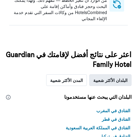
من الوارد أن تتغير الخطط — نتفهم ذلك. ولهذا يمكنك
البحث وحجز فنادق وأماكن إقامة على
HotelsCombined من وكالات السفر التي تقدم خدمة
الإلغاء المجاني
اعثر على نتائج أفضل لإقامتك في Guardian
Family Hotel
البلدان الأكثر شعبية
المدن الأكثر شعبية
البلدان التي يبحث عنها مستخدمونا
الفنادق في المغرب
الفنادق في قطر
الفنادق في المملكة العربية السعودية
الفنادق في تركيا