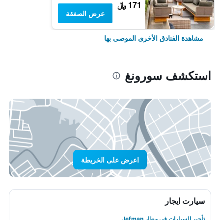
171 ﷼
عرض الصفقة
مشاهدة الفنادق الأخرى الموصى بها
استكشف سورونغ
اعرض على الخريطة
سيارت ايجار
تأجير السيارات في مطار Jefman