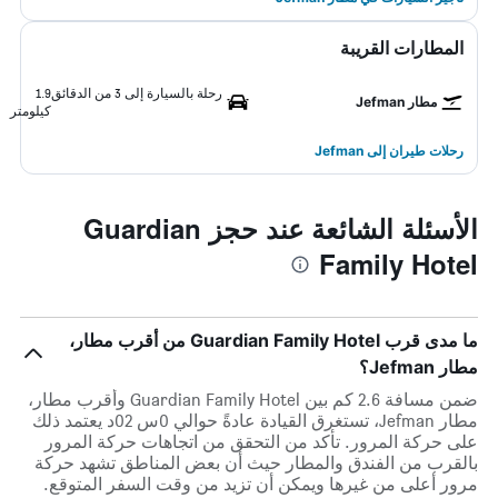
المطارات القريبة
رحلة بالسيارة إلى 3 من الدقائق
1.9
مطار Jefman
كيلومتر
رحلات طيران إلى Jefman
الأسئلة الشائعة عند حجز Guardian
Family Hotel
ما مدى قرب Guardian Family Hotel من أقرب مطار،
مطار Jefman؟
ضمن مسافة 2.6 كم بين Guardian Family Hotel وأقرب مطار،
مطار Jefman، تستغرق القيادة عادةً حوالي 0س 02د يعتمد ذلك
على حركة المرور. تأكد من التحقق من اتجاهات حركة المرور
بالقرب من الفندق والمطار حيث أن بعض المناطق تشهد حركة
مرور أعلى من غيرها ويمكن أن تزيد من وقت السفر المتوقع.