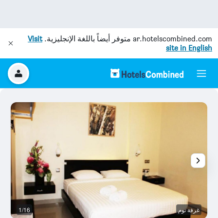
ar.hotelscombined.com
متوفر أيضاً باللغة الإنجليزية.
Visit
site in English
غرفة نوم
1/16
غر