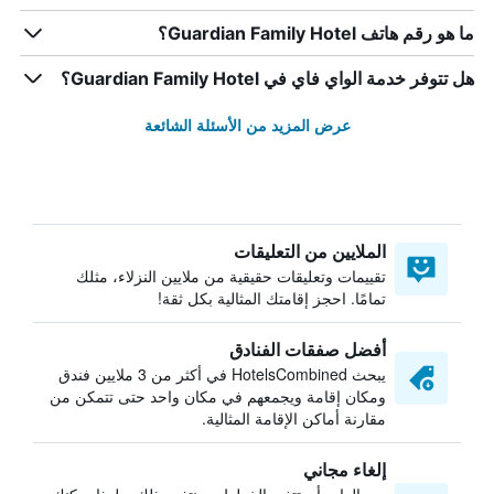
ما هو رقم هاتف Guardian Family Hotel؟
هل تتوفر خدمة الواي فاي في Guardian Family Hotel؟
عرض المزيد من الأسئلة الشائعة
الملايين من التعليقات
تقييمات وتعليقات حقيقية من ملايين النزلاء، مثلك
تمامًا. احجز إقامتك المثالية بكل ثقة!
أفضل صفقات الفنادق
يبحث HotelsCombined في أكثر من 3 ملايين فندق
ومكان إقامة ويجمعهم في مكان واحد حتى تتمكن من
مقارنة أماكن الإقامة المثالية.
إلغاء مجاني