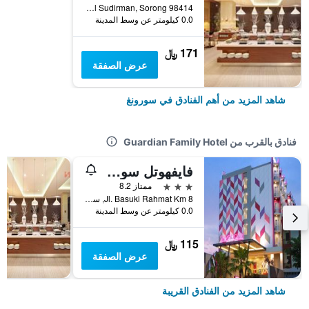
Jalan Jendral Sudirman, Sorong 98414, سورونغ, إندونيسيا
0.0 كيلومتر عن وسط المدينة
171 ﷼
عرض الصفقة
شاهد المزيد من أهم الفنادق في سورونغ
فنادق بالقرب من Guardian Family Hotel
فايفهوتل سورونج بابو
3 نجوم
ممتاز 8.2
Jl. Basuki Rahmat Km 8, سورونغ, إندونيسيا
0.0 كيلومتر عن وسط المدينة
115 ﷼
عرض الصفقة
شاهد المزيد من الفنادق القريبة