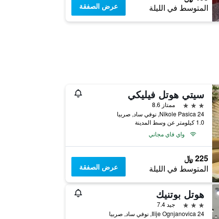
عرض الصفقة
المتوسط في الليلة
سيتي هوتل فيليكي
3 نجوم
ممتاز 8.6
Nikole Pasica 24, نوفي ساد, صربيا
1.0 كيلومتر عن وسط المدينة
واي فاي مجاني
225 ﷼
عرض الصفقة
المتوسط في الليلة
هوتل بوتنيك
3 نجوم
جيد 7.4
Ilije Ognjanovica 24, نوفي ساد, صربيا