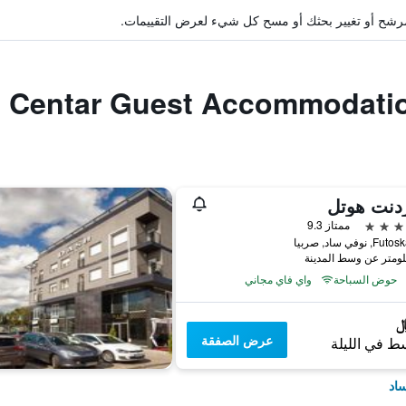
ة مرشح أو تغيير بحثك أو مسح كل شيء لعرض التقييمات.
دنت هوتل
ممتاز 9.3
نوفي ساد, صربيا
حوض السباحة
واي فاي مجاني
عرض الصفقة
ط في الليلة
ساد