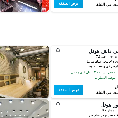
عرض الصفقة
ط في الليلة
ني داش هوتل
جيد 7.6
في ساد, صربيا
حوض السباحة
واي فاي مجاني
موقف السيارات
عرض الصفقة
ط في الليلة
ر هوتل
ممتاز 8.9
 نوفي ساد, صربيا