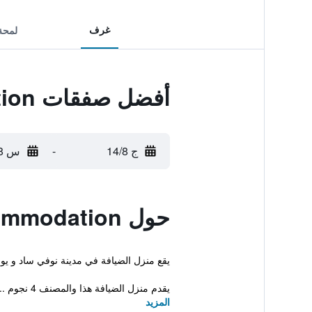
غرف
لمحة
أفضل صفقات Tal Centar Guest Accommodation
ج 14/8
-
س 15/8
حول Tal Centar Guest Accommodation
يقع منزل الضيافة في مدينة نوفي ساد و يوفر إنترنت لاسل
يقدم منزل الضيافة هذا والمصنف 4 نجوم ...
المزيد