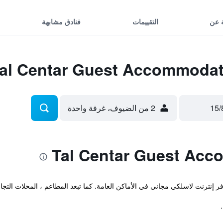
 عن
التقييمات
فنادق مشابهة
2 من الضيوف، غرفة واحدة
كي مجاني في الأماكن العامة. كما تبعد المطاعم ، المحلات التجارية وMuseum of Vojvodina مجرد مسافة 