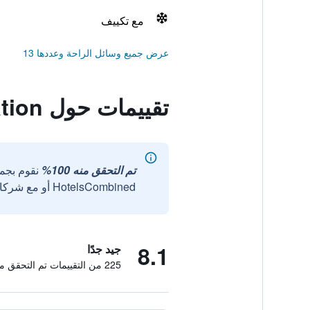
مع تكييف
عرض جميع وسائل الراحة وعددها 13
تقييمات حول Tal Centar Guest Accommodation
تم التحقق منه 100%
نقوم بجم
HotelsCombined أو مع شركائنا الخارجيين الموثوقين.
8.1
جيد جدًا
225 من التقييمات تم التحقق منها