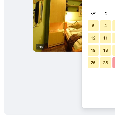
ج
س
5
4
12
11
1/10
آخر
19
18
26
25