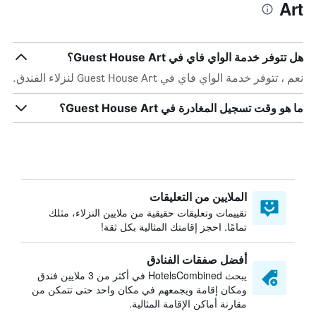
Art
هل تتوفر خدمة الواي فاي في Guest House Art؟
نعم ، تتوفر خدمة الواي فاي في Guest House Art لنزلاء الفندق.
ما هو وقت تسجيل المغادرة في Guest House Art؟
الملايين من التعليقات
تقييمات وتعليقات حقيقية من ملايين النزلاء، مثلك
تمامًا. احجز إقامتك المثالية بكل ثقة!
أفضل صفقات الفنادق
يبحث HotelsCombined في أكثر من 3 ملايين فندق
ومكان إقامة ويجمعهم في مكان واحد حتى تتمكن من
مقارنة أماكن الإقامة المثالية.