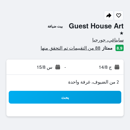
Guest House Art
بيت ضيافة
نجمة واحدة
سايناغي، جورجيا
ممتاز
88 من التقييمات تم التحقق منها
8.9
ج 14/8
-
س 15/8
2 من الضيوف، غرفة واحدة
بحث