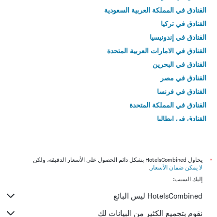
الفنادق في المملكة العربية السعودية
الفنادق في تركيا
الفنادق في إندونيسيا
الفنادق في الامارات العربية المتحدة
الفنادق في البحرين
الفنادق في مصر
الفنادق في فرنسا
الفنادق في المملكة المتحدة
الفنادق في إيطاليا
الفنادق في تايلاند
*
يحاول HotelsCombined بشكل دائم الحصول على الأسعار الدقيقة، ولكن
لا يمكن ضمان الأسعار
.
إليك السبب:
HotelsCombined ليس البائع
نقوم بتجميع الكثير من البيانات لك