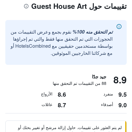
تقييمات حول Guest House Art
تم التحقق منه 100%
نقوم بجمع وعرض التقييمات من
الحجوزات التي تم التحقق منها فقط والتي تم إجراؤها
بواسطة مستخدمين حقيقيين مع HotelsCombined أو
مع شركائنا الخارجيين الموثوقين.
8.9
جيد جدًا
88 من التقييمات تم التحقق منها
8.6
9.5
منفرد
الأزواج
8.7
9.0
أصدقاء
عائلات
لم يتم العثور على تقييمات. حاول إزالة مرشح أو تغيير بحثك أو