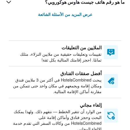
ما هو رقم هاتف جيست هاوس هوكوروبي؟
عرض المزيد من الأسئلة الشائعة
الملايين من التعليقات
تقييمات وتعليقات حقيقية من ملايين النزلاء، مثلك
تمامًا. احجز إقامتك المثالية بكل ثقة!
أفضل صفقات الفنادق
يبحث HotelsCombined في أكثر من 3 ملايين فندق
ومكان إقامة ويجمعهم في مكان واحد حتى تتمكن من
مقارنة أماكن الإقامة المثالية.
إلغاء مجاني
من الوارد أن تتغير الخطط — نتفهم ذلك. ولهذا يمكنك
البحث وحجز فنادق وأماكن إقامة على
HotelsCombined من وكالات السفر التي تقدم خدمة
الإلغاء المجاني