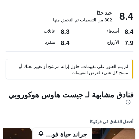
8.4
جيد جدًا
302 من التقييمات تم التحقق منها
8.3
8.4
أصدقاء
عائلات
8.4
7.9
الأزواج
منفرد
لم يتم العثور على تقييمات. حاول إزالة مرشح أو تغيير بحثك أو
مسح كل شيء لعرض التقييمات.
فنادق مشابهة لـ جيست هاوس هوكوروبي
أفضل الفنادق في فوكوكا
جراند حياة فوكوكا