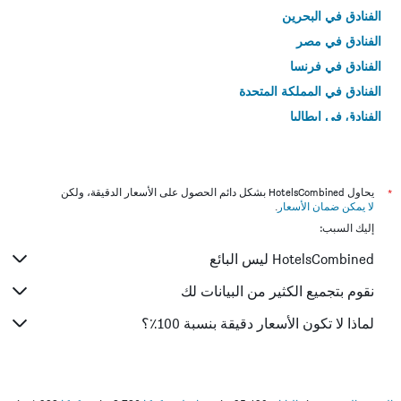
الفنادق في البحرين
الفنادق في مصر
الفنادق في فرنسا
الفنادق في المملكة المتحدة
الفنادق في إيطاليا
الفنادق في تايلاند
*
يحاول HotelsCombined بشكل دائم الحصول على الأسعار الدقيقة، ولكن
لا يمكن ضمان الأسعار
.
إليك السبب:
HotelsCombined ليس البائع
نقوم بتجميع الكثير من البيانات لك
لماذا لا تكون الأسعار دقيقة بنسبة 100٪؟