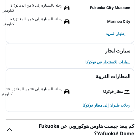
رحلة بالسيارة إلى 5 من الدقائق
2.7
Fukuoka City Museum
كيلومتر
رحلة بالسيارة إلى 5 من الدقائق
3.1
Marinoa City
كيلومتر
إظهار المزيد
سيارت ايجار
سيارات للاستئجار في فوكوكا
المطارات القريبة
رحلة بالسيارة إلى 26 من الدقائق
18.5
مطار فوكوكا
كيلومتر
رحلات طيران إلى مطار فوكوكا
كم يبعد جيست هاوس هوكوروبي عن Fukuoka
Yafuoku! Dome؟