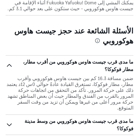
يمكنك المشي إلى Fukuoka Yafuoku! Dome أثناء الإقامة في
جيست هاوس هوكوروبي - حيث ستكون على بعد حوالي 3.1 كم.
الأسئلة الشائعة عند حجز جيست هاوس
هوكوروبي
ما مدى قرب جيست هاوس هوكوروبي من أقرب مطار،
مطار فوكوكا؟
ضمن مسافة 16.3 كم بين جيست هاوس هوكوروبي وأقرب
مطار، مطار فوكوكا، تستغرق القيادة عادةً حوالي 0س 12د يعتمد
ذلك على حركة المرور. تأكد من التحقق من اتجاهات حركة
المرور بالقرب من الفندق والمطار حيث أن بعض المناطق تشهد
حركة مرور أعلى من غيرها ويمكن أن تزيد من وقت السفر
المتوقع.
ما مدى قرب جيست هاوس هوكوروبي من وسط مدينة
فوكوكا؟