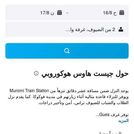
ح 16/8
-
ن 17/8
2 من الضيوف، غرفة واحدة
حول جيست هاوس هوكوروبي
يوجد النزل ضمن مسافة عشر دقائق تنزهاً من Muromi Train Station
ويوفر للنزلاء قاعدة مثالية أثناء زيارتهم في مدينة فوكوكا. كما يقدم نزل
الطلاب والشباب للضيوف تراس، أمن وتأجير دراجات.
توفر غرف Gues...
المزيد