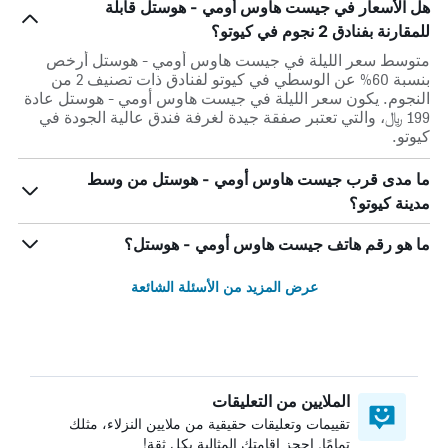
هل الأسعار في جيست هاوس أومي - هوستل قابلة
للمقارنة بفنادق 2 نجوم في كيوتو؟
متوسط سعر الليلة في جيست هاوس أومي - هوستل أرخص
بنسبة 60% عن الوسطي في كيوتو لفنادق ذات تصنيف 2 من
النجوم. يكون سعر الليلة في جيست هاوس أومي - هوستل عادة
199 ﷼، والتي تعتبر صفقة جيدة لغرفة فندق عالية الجودة في
كيوتو.
ما مدى قرب جيست هاوس أومي - هوستل من وسط
مدينة كيوتو؟
ما هو رقم هاتف جيست هاوس أومي - هوستل؟
عرض المزيد من الأسئلة الشائعة
الملايين من التعليقات
تقييمات وتعليقات حقيقية من ملايين النزلاء، مثلك
تمامًا. احجز إقامتك المثالية بكل ثقة!