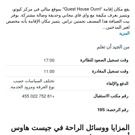
يقع مكان إقامة "Guest House Oumi" بموقع مثالي في مركز كيوتو،
ويتميز بغرف مكيفة مع واي فاي مجاني وحديقة وصالة مشتركة. يوفر
بيت الضيافة هذا المصنف نجمتين تراس. يتميز مكان الإقامة بأنه مخصص
لغير المدخنين...
المزيد
من الجيد أن تعلم
17:00
وقت تسجيل الصعود للطائرة
11:00
وقت تسجيل المغادرة
تختلف السياسات حسب
الدفع والإلغاء
نوع الغرفة ومزود الخدمة.
+81 752 022 455
رقم مكتب الاستقبال
رقم الرخصة: 195
المزايا ووسائل الراحة في جيست هاوس