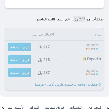
صفقات من
217 ﷼
/
أرخص سعر الليلة الواحدة
مزود
الإجمالي في الليلة
217 ﷼
عرض الصفقة
218 ﷼
عرض الصفقة
287 ﷼
عرض الصفقة
5 صفقات إضافية لـ جيست هاوس أومي - هوستل
لمحة عن
التقييمات
فنادق مشابهة
الموقع
الأسئلة الشائعة