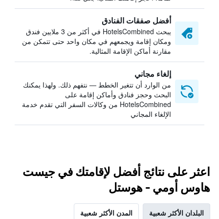
أفضل صفقات الفنادق
يبحث HotelsCombined في أكثر من 3 ملايين فندق
ومكان إقامة ويجمعهم في مكان واحد حتى تتمكن من
مقارنة أماكن الإقامة المثالية.
إلغاء مجاني
من الوارد أن تتغير الخطط — نتفهم ذلك. ولهذا يمكنك
البحث وحجز فنادق وأماكن إقامة على
HotelsCombined من وكالات السفر التي تقدم خدمة
الإلغاء المجاني
اعثر على نتائج أفضل لإقامتك في جيست
هاوس أومي - هوستل
البلدان الأكثر شعبية
المدن الأكثر شعبية