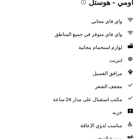
أومي - هوستل
واي فاي مجاني
واي فاي متوفر في جميع المناطق
لوازم استحمام مجانية
انترنت
مرافق الغسيل
مجفف الشعر
مكتب استقبال على مدار 24 ساعة
خزنه
مناسب لذوي الإعاقة
ممنوع التدخين