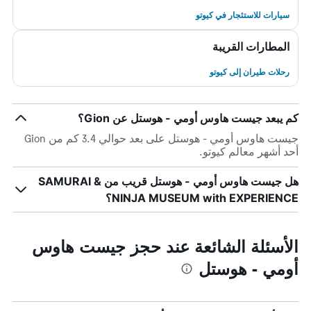
سيارات للاستئجار في كيوتو
المطارات القريبة
رحلات طيران إلى كيوتو
كم يبعد جيست هاوس أومي - هوستل عن Gion؟
جيست هاوس أومي - هوستل على بعد حوالي 3.4 كم من Gion
أحد أشهر معالم كيوتو.
هل جيست هاوس أومي - هوستل قريب من SAMURAI &
NINJA MUSEUM with EXPERIENCE؟
الأسئلة الشائعة عند حجز جيست هاوس
أومي - هوستل