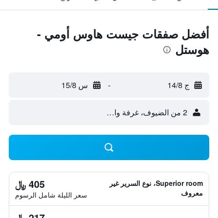
أفضل صفقات جيست هاوس أومي -
هوستل
ج 14/8
-
س 15/8
2 من الضيوف، غرفة واحدة
405 ﷼
Superior room، نوع السرير غير
معروف
سعر الليلة شامل الرسوم
217 ﷼