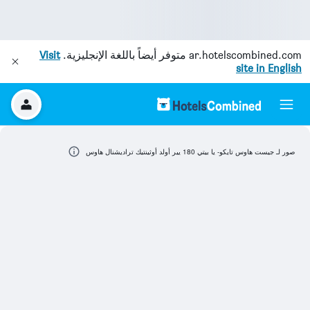
ar.hotelscombined.com
متوفر أيضاً باللغة الإنجليزية.
Visit
site in English
صور لـ جيست هاوس تايكو- يا بيتي 180 يير أولد أوثينتيك تراديشنال هاوس