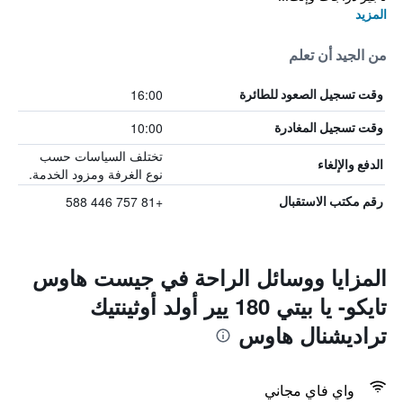
المزيد
من الجيد أن تعلم
16:00
وقت تسجيل الصعود للطائرة
10:00
وقت تسجيل المغادرة
تختلف السياسات حسب
الدفع والإلغاء
نوع الغرفة ومزود الخدمة.
+81 757 446 588
رقم مكتب الاستقبال
المزايا ووسائل الراحة في جيست هاوس
تايكو- يا بيتي 180 يير أولد أوثينتيك
تراديشنال هاوس
واي فاي مجاني