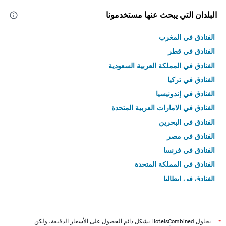
البلدان التي يبحث عنها مستخدمونا
الفنادق في المغرب
الفنادق في قطر
الفنادق في المملكة العربية السعودية
الفنادق في تركيا
الفنادق في إندونيسيا
الفنادق في الامارات العربية المتحدة
الفنادق في البحرين
الفنادق في مصر
الفنادق في فرنسا
الفنادق في المملكة المتحدة
الفنادق في إيطاليا
الفنادق في تايلاند
*
يحاول HotelsCombined بشكل دائم الحصول على الأسعار الدقيقة، ولكن