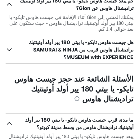
كم يبعد جيست هاوس تايكو- يا بيتي 180 يير أولد أوثينتيك
تراديشنال هاوس عن Gion؟
يمكنك المشي إلى Gion أثناء الإقامة في جيست هاوس تايكو- يا
بيتي 180 يير أولد أوثينتيك تراديشنال هاوس - حيث ستكون على
بعد حوالي 1.4 كم.
هل جيست هاوس تايكو- يا بيتي 180 يير أولد أوثينتيك
تراديشنال هاوس قريب من SAMURAI & NINJA
MUSEUM with EXPERIENCE؟
الأسئلة الشائعة عند حجز جيست هاوس
تايكو- يا بيتي 180 يير أولد أوثينتيك
تراديشنال هاوس
ما مدى قرب جيست هاوس تايكو- يا بيتي 180 يير أولد
أوثينتيك تراديشنال هاوس من وسط مدينة كيوتو؟
يبعد جيست هاوس تايكو- يا بيتي 180 يير أولد أوثينتيك تراديشنال