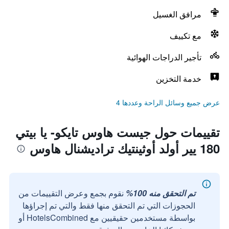
مرافق الغسيل
مع تكييف
تأجير الدراجات الهوائية
خدمة التخزين
عرض جميع وسائل الراحة وعددها 4
تقييمات حول جيست هاوس تايكو- يا بيتي
180 يير أولد أوثينتيك تراديشنال هاوس
تم التحقق منه 100%
نقوم بجمع وعرض التقييمات من
الحجوزات التي تم التحقق منها فقط والتي تم إجراؤها
بواسطة مستخدمين حقيقيين مع HotelsCombined أو