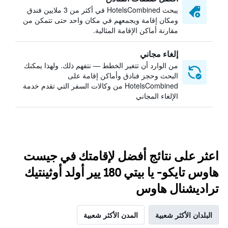
يبحث HotelsCombined في أكثر من 3 ملايين فندق
ومكان إقامة ويجمعهم في مكان واحد حتى تتمكن من
مقارنة أماكن الإقامة المثالية.
إلغاء مجاني
من الوارد أن تتغير الخطط — نتفهم ذلك. ولهذا يمكنك
البحث وحجز فنادق وأماكن إقامة على
HotelsCombined من وكالات السفر التي تقدم خدمة
الإلغاء المجاني
اعثر على نتائج أفضل لإقامتك في جيست
هاوس تايكو- يا بيتي 180 يير أولد أوثينتيك
تراديشنال هاوس
البلدان الأكثر شعبية
المدن الأكثر شعبية