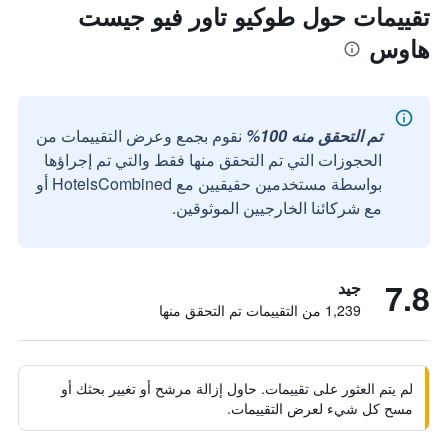
تقييمات حول طوكيو تاور فيو جيست
هاوس
تم التحقق منه 100%
نقوم بجمع وعرض التقييمات من
الحجوزات التي تم التحقق منها فقط والتي تم إجراؤها
بواسطة مستخدمين حقيقيين مع HotelsCombined أو
مع شركائنا الخارجيين الموثوقين.
7.8
جيد
1,239 من التقييمات تم التحقق منها
لم يتم العثور على تقييمات. حاول إزالة مرشح أو تغيير بحثك أو
مسح كل شيء لعرض التقييمات.