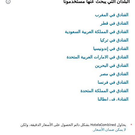
البلدان التي يبحث عنها مستخدمونا
الفنادق في المغرب
الفنادق في قطر
الفنادق في المملكة العربية السعودية
الفنادق في تركيا
الفنادق في إندونيسيا
الفنادق في الامارات العربية المتحدة
الفنادق في البحرين
الفنادق في مصر
الفنادق في فرنسا
الفنادق في المملكة المتحدة
الفنادق في إيطاليا
الفنادق في تايلاند
*
يحاول HotelsCombined بشكل دائم الحصول على الأسعار الدقيقة، ولكن
لا يمكن ضمان الأسعار
.