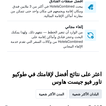
أفضل صفقات الفنادق
يبحث HotelsCombined في أكثر من 3 ملايين فندق
ومكان إقامة ويجمعهم في مكان واحد حتى تتمكن من
مقارنة أماكن الإقامة المثالية.
إلغاء مجاني
من الوارد أن تتغير الخطط — نتفهم ذلك. ولهذا يمكنك
البحث وحجز فنادق وأماكن إقامة على
HotelsCombined من وكالات السفر التي تقدم خدمة
الإلغاء المجاني
اعثر على نتائج أفضل لإقامتك في طوكيو
تاور فيو جيست هاوس
البلدان الأكثر شعبية
المدن الأكثر شعبية