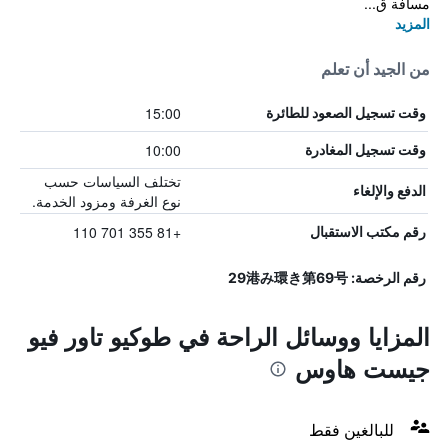
مسافة ق...
المزيد
من الجيد أن تعلم
15:00
وقت تسجيل الصعود للطائرة
10:00
وقت تسجيل المغادرة
تختلف السياسات حسب
الدفع والإلغاء
نوع الغرفة ومزود الخدمة.
+81 355 701 110
رقم مكتب الاستقبال
رقم الرخصة: 29港み環き第69号
المزايا ووسائل الراحة في طوكيو تاور فيو
جيست هاوس
للبالغين فقط