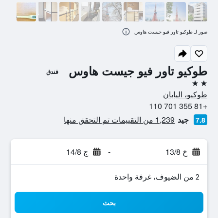
صور لـ طوكيو تاور فيو جيست هاوس
طوكيو تاور فيو جيست هاوس
فندق
2 نجمتين
طوكيو، اليابان
+81 355 701 110
جيد
1,239 من التقييمات تم التحقق منها
7.8
خ 13/8
-
ج 14/8
2 من الضيوف، غرفة واحدة
بحث