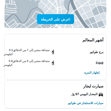
اعرض على الخريطة
أشهر المعالم
مسافة مشي إلى 7 من الدقائق
0.5
برج طوكيو.
كيلومتر
مسافة مشي إلى 9 من الدقائق
0.8
Zojoji
كيلومتر
إظهار المزيد
سيارت ايجار
المعدل اليومي 97 ﷼
سيارات للاستئجار في طوكيو