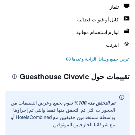
تلفاز
كابل أو قنوات فضائية
لوازم استحمام مجانية
انترنت
عرض جميع وسائل الراحة وعددها 68
تقييمات حول Guesthouse Civovic
تم التحقق منه 100%
نقوم بجمع وعرض التقييمات من
الحجوزات التي تم التحقق منها فقط والتي تم إجراؤها
بواسطة مستخدمين حقيقيين مع HotelsCombined أو
مع شركائنا الخارجيين الموثوقين.