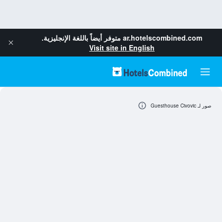
ar.hotelscombined.com
متوفر أيضاً باللغة الإنجليزية.
Visit site in English
صور لـ Guesthouse Civovic