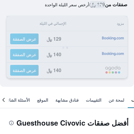
صفقات من
129 ﷼
/
أرخص سعر الليلة الواحدة
مزود
الإجمالي في الليلة
129 ﷼
عرض الصفقة
140 ﷼
عرض الصفقة
140 ﷼
عرض الصفقة
لمحة عن
التقييمات
فنادق مشابهة
الموقع
الأسئلة الشائعة
أفضل صفقات Guesthouse Civovic