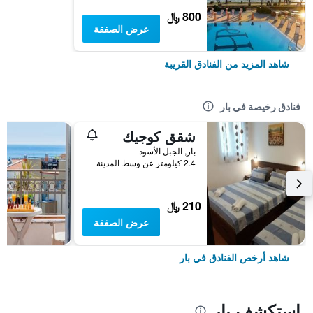
800 ﷼
عرض الصفقة
شاهد المزيد من الفنادق القريبة
فنادق رخيصة في بار
شقق كوجيك
بار, الجبل الأسود
2.4 كيلومتر عن وسط المدينة
210 ﷼
عرض الصفقة
شاهد أرخص الفنادق في بار
استكشف بار