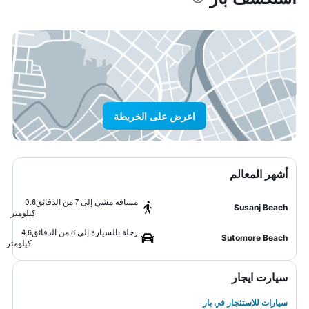
اعرض على الخريطة
أشهر المعالم
مسافة مشي إلى 7 من الدقائق
0.6
Susanj Beach
كيلومتر
رحلة بالسيارة إلى 8 من الدقائق
4.6
Sutomore Beach
كيلومتر
سيارت ايجار
سيارات للاستئجار في بار