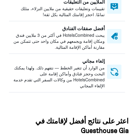
الملايين من التعليقات
تقييمات وتعليقات حقيقية من ملايين النزلاء، مثلك
تمامًا. احجز إقامتك المثالية بكل ثقة!
أفضل صفقات الفنادق
يبحث HotelsCombined في أكثر من 3 ملايين فندق
ومكان إقامة ويجمعهم في مكان واحد حتى تتمكن من
مقارنة أماكن الإقامة المثالية.
إلغاء مجاني
من الوارد أن تتغير الخطط — نتفهم ذلك. ولهذا يمكنك
البحث وحجز فنادق وأماكن إقامة على
HotelsCombined من وكالات السفر التي تقدم خدمة
الإلغاء المجاني
اعثر على نتائج أفضل لإقامتك في
Guesthouse Gia