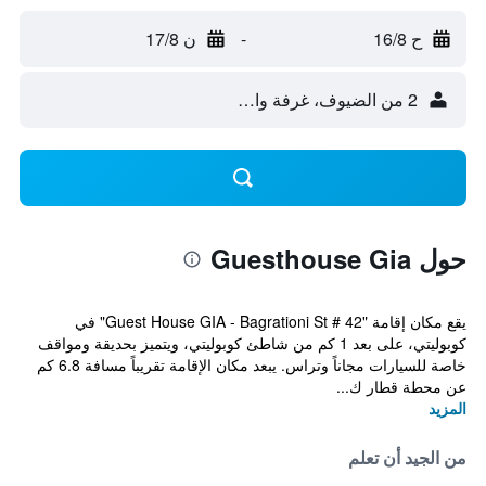
ح 16/8
-
ن 17/8
2 من الضيوف، غرفة واحدة
حول Guesthouse Gia
يقع مكان إقامة "Guest House GIA - Bagrationi St # 42" في
كوبوليتي، على بعد 1 كم من شاطئ كوبوليتي، ويتميز بحديقة ومواقف
خاصة للسيارات مجاناً وتراس. يبعد مكان الإقامة تقريباً مسافة 6.8 كم
عن محطة قطار ك...
المزيد
من الجيد أن تعلم