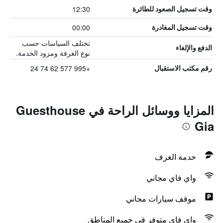
12:30
وقت تسجيل الصعود للطائرة
00:00
وقت تسجيل المغادرة
تختلف السياسات حسب
الدفع والإلغاء
نوع الغرفة ومزود الخدمة.
+995 577 62 74 24
رقم مكتب الاستقبال
المزايا ووسائل الراحة في Guesthouse
Gia
خدمة الغرف
واي فاي مجاني
موقف سيارات مجاني
واي فاي متوفر في جميع المناطق