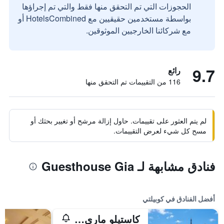
الحجوزات التي تم التحقق منها فقط والتي تم إجراؤها
بواسطة مستخدمين حقيقيين مع HotelsCombined أو
مع شركائنا الخارجيين الموثوقين.
9.7
رائع
116 من التقييمات تم التحقق منها
لم يتم العثور على تقييمات. حاول إزالة مرشح أو تغيير بحثك أو
مسح كل شيء لعرض التقييمات.
فنادق مشابهة لـ Guesthouse Gia
أفضل الفنادق في كوبيلتي
كاستيلو ماري هوتل آند ويلنيس ريزورت