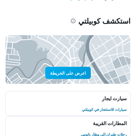
استكشف كوبيلتي
اعرض على الخريطة
سيارت ايجار
سيارات للاستئجار في كوبيلتي
المطارات القريبة
رحلات طيران إلى مطار باتومي