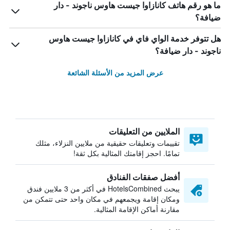
ما هو رقم هاتف كانازاوا جيست هاوس ناجوند - دار
ضيافة؟
هل تتوفر خدمة الواي فاي في كانازاوا جيست هاوس
ناجوند - دار ضيافة؟
عرض المزيد من الأسئلة الشائعة
الملايين من التعليقات
تقييمات وتعليقات حقيقية من ملايين النزلاء، مثلك
تمامًا. احجز إقامتك المثالية بكل ثقة!
أفضل صفقات الفنادق
يبحث HotelsCombined في أكثر من 3 ملايين فندق
ومكان إقامة ويجمعهم في مكان واحد حتى تتمكن من
مقارنة أماكن الإقامة المثالية.