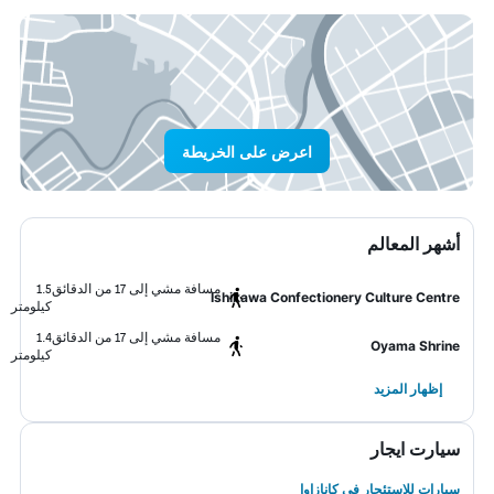
اعرض على الخريطة
أشهر المعالم
مسافة مشي إلى 17 من الدقائق
1.5
Ishikawa Confectionery Culture Centre
كيلومتر
مسافة مشي إلى 17 من الدقائق
1.4
Oyama Shrine
كيلومتر
إظهار المزيد
سيارت ايجار
سيارات للاستئجار في كانازاوا