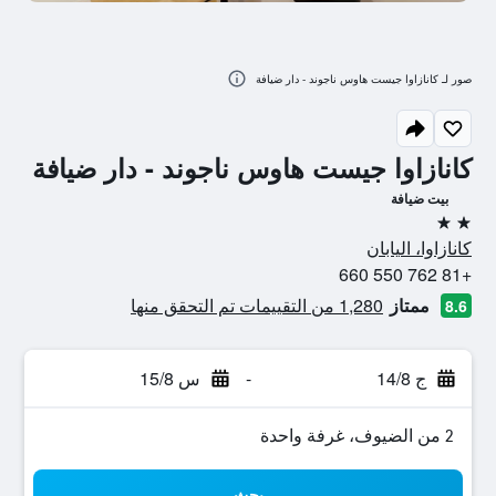
صور لـ كانازاوا جيست هاوس ناجوند - دار ضيافة
كانازاوا جيست هاوس ناجوند - دار ضيافة
بيت ضيافة
2 نجمتين
كانازاوا، اليابان
+81 762 550 660
ممتاز
1,280 من التقييمات تم التحقق منها
8.6
ج 14/8
-
س 15/8
2 من الضيوف، غرفة واحدة
بحث