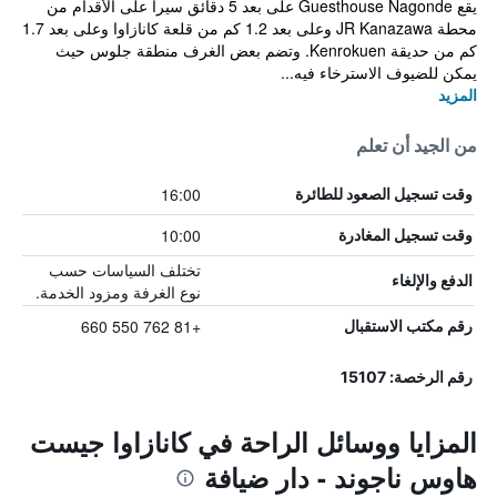
يقع Guesthouse Nagonde على بعد 5 دقائق سيرا على الأقدام من
محطة JR Kanazawa وعلى بعد 1.2 كم من قلعة كانازاوا وعلى بعد 1.7
كم من حديقة Kenrokuen. وتضم بعض الغرف منطقة جلوس حيث
يمكن للضيوف الاسترخاء فيه...
المزيد
من الجيد أن تعلم
16:00
وقت تسجيل الصعود للطائرة
10:00
وقت تسجيل المغادرة
تختلف السياسات حسب
الدفع والإلغاء
نوع الغرفة ومزود الخدمة.
+81 762 550 660
رقم مكتب الاستقبال
رقم الرخصة: 15107
المزايا ووسائل الراحة في كانازاوا جيست
هاوس ناجوند - دار ضيافة