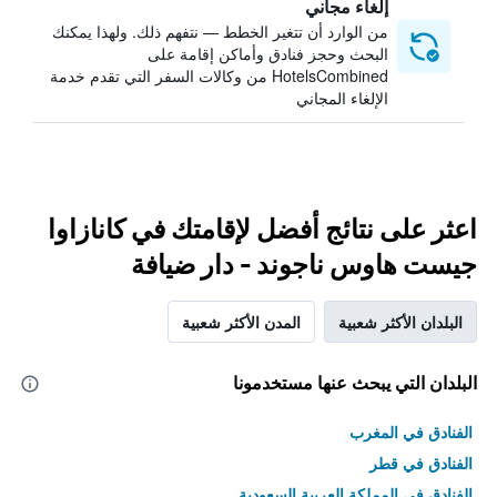
إلغاء مجاني
من الوارد أن تتغير الخطط — نتفهم ذلك. ولهذا يمكنك
البحث وحجز فنادق وأماكن إقامة على
HotelsCombined من وكالات السفر التي تقدم خدمة
الإلغاء المجاني
اعثر على نتائج أفضل لإقامتك في كانازاوا
جيست هاوس ناجوند - دار ضيافة
البلدان الأكثر شعبية
المدن الأكثر شعبية
البلدان التي يبحث عنها مستخدمونا
الفنادق في المغرب
الفنادق في قطر
الفنادق في المملكة العربية السعودية