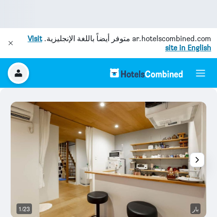
ar.hotelscombined.com
متوفر أيضاً باللغة الإنجليزية.
Visit
site in English
بار
1/23
آخ