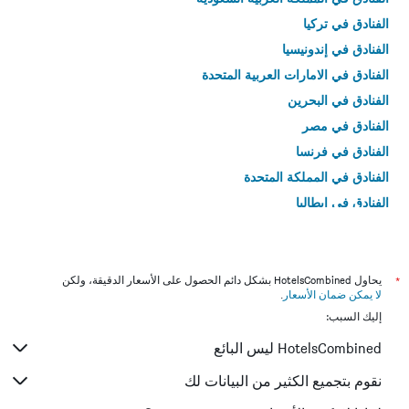
الفنادق في تركيا
الفنادق في إندونيسيا
الفنادق في الامارات العربية المتحدة
الفنادق في البحرين
الفنادق في مصر
الفنادق في فرنسا
الفنادق في المملكة المتحدة
الفنادق في إيطاليا
الفنادق في تايلاند
*
يحاول HotelsCombined بشكل دائم الحصول على الأسعار الدقيقة، ولكن
لا يمكن ضمان الأسعار
.
إليك السبب:
HotelsCombined ليس البائع
نقوم بتجميع الكثير من البيانات لك