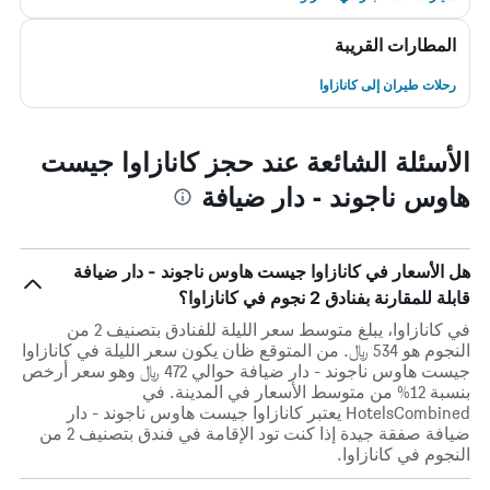
المطارات القريبة
رحلات طيران إلى كانازاوا
الأسئلة الشائعة عند حجز كانازاوا جيست
هاوس ناجوند - دار ضيافة
هل الأسعار في كانازاوا جيست هاوس ناجوند - دار ضيافة
قابلة للمقارنة بفنادق 2 نجوم في كانازاوا؟
في كانازاوا، يبلغ متوسط ​​سعر الليلة للفنادق بتصنيف 2 من
النجوم هو 534 ﷼. من المتوقع ظان يكون سعر الليلة في كانازاوا
جيست هاوس ناجوند - دار ضيافة حوالي 472 ﷼ وهو سعر أرخص
بنسبة 12% من متوسط الأسعار في المدينة. في
HotelsCombined يعتبر كانازاوا جيست هاوس ناجوند - دار
ضيافة صفقة جيدة إذا كنت تود الإقامة في فندق بتصنيف 2 من
النجوم في كانازاوا.