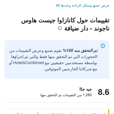
عرض جميع وسائل الراحة وعددها 40
تقييمات حول كانازاوا جيست هاوس
ناجوند - دار ضيافة
تم التحقق منه 100%
نقوم بجمع وعرض التقييمات من
الحجوزات التي تم التحقق منها فقط والتي تم إجراؤها
بواسطة مستخدمين حقيقيين مع HotelsCombined أو
مع شركائنا الخارجيين الموثوقين.
8.6
جيد جدًا
1,280 من التقييمات تم التحقق منها