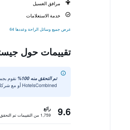
مرافق الغسيل
خدمة الاستعلامات
عرض جميع وسائل الراحة وعددها 64
تقييمات حول جيس
تم التحقق منه 100%
نقوم بجم
HotelsCombined أو مع شركائنا الخارجيين الموثوقين.
9.6
رائع
1,759 من التقييمات تم التحقق منها