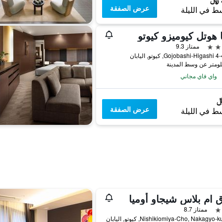
عرض الصفقة
ط في الليلة
 هوتل كيوميزو كيوتو
ممتاز 9.3
وتو, اليابان
واي فاي مجاني
عرض الصفقة
ط في الليلة
 ام بلاس شيجاو أوميا
ممتاز 8.7