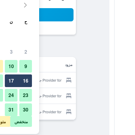
بح
ح
ن
3
2
مزود
10
9
17
16
Provider for جيستهاوس سوي
24
23
Provider for جيستهاوس سوي
31
30
Provider for جيستهاوس سوي
منخفض
متو