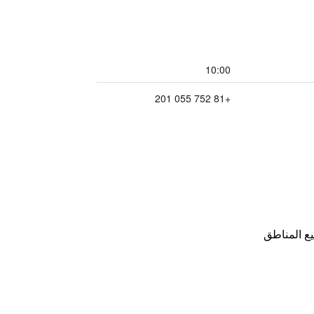
10:00
+81 752 055 201
ع المناطق