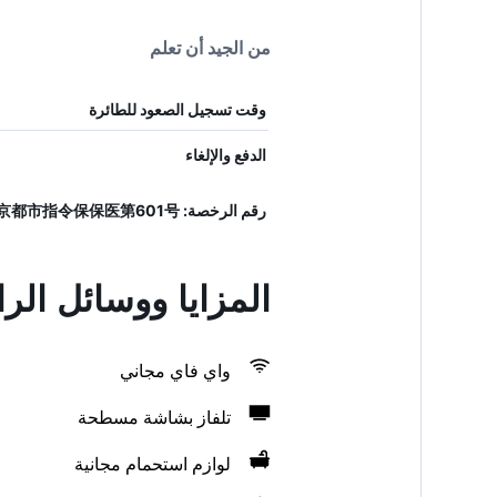
من الجيد أن تعلم
وقت تسجيل الصعود للطائرة
الدفع والإلغاء
رقم الرخصة: 京都市指令保保医第601号
المزايا ووسائل ا
واي فاي مجاني
تلفاز بشاشة مسطحة
لوازم استحمام مجانية