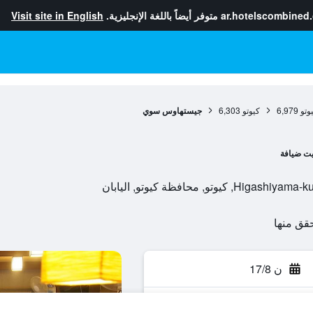
ar.hotelscombined
متوفر أيضاً باللغة الإنجليزية.
Visit site in English
وتو
6,979
كيوتو
6,303
جيستهاوس سوي
يت ضيافة
, محافظة كيوتو, اليابان
ن 17/8