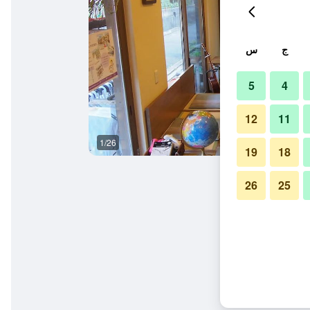
ج
س
5
4
12
11
1/26
آخر
19
18
26
25