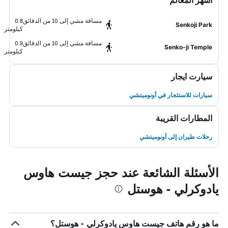
أشهر المعالم
مسافة مشي إلى 10 من الدقائق
0.8
Senkoji Park
كيلومتر
مسافة مشي إلى 10 من الدقائق
0.9
Senko-ji Temple
كيلومتر
سيارت ايجار
سيارات للاستئجار في أونوميتشي
المطارات القريبة
رحلات طيران إلى أونوميتشي
الأسئلة الشائعة عند حجز جيست هاوس
يادوكرلي - هوستل
ما هو رقم هاتف جيست هاوس يادوكرلي - هوستل؟