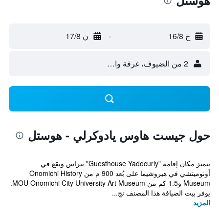
هوستل
ح 16/8
-
ن 17/8
2 من الضيوف، غرفة واحدة
حول جيست هاوس يادوكرلي - هوستل
يتميز مكان إقامة "Guesthouse Yadocurly" بتراس ويقع في
أونوميتشي في هيروشيما على بُعد 900 م من Onomichi History
Museum و1.5 كم من MOU Onomichi City University Art Museum.
يوفر بيت الضيافة هذا المصنف نج...
المزيد