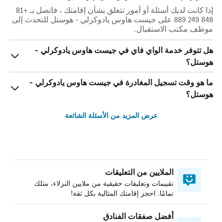
إذا كانت لديك أسئلة أو أمور تتعلق بشأن إقامتك ، فاتصل بـ +81
848 249 889 على جيست هاوس يادوكرلي - هوستل للتحدث إلى
موظف مكتب الاستقبال.
هل تتوفر خدمة الواي فاي في جيست هاوس يادوكرلي -
هوستل؟
ما هو وقت تسجيل المغادرة في جيست هاوس يادوكرلي -
هوستل؟
عرض المزيد من الأسئلة الشائعة
الملايين من التعليقات
تقييمات وتعليقات حقيقية من ملايين النزلاء، مثلك
تمامًا. احجز إقامتك المثالية بكل ثقة!
أفضل صفقات الفنادق