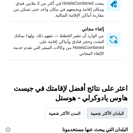
يبحث HotelsCombined في أكثر من 3 ملايين فندق
ومكان إقامة ويجمعهم في مكان واحد حتى تتمكن من
مقارنة أماكن الإقامة المثالية.
إلغاء مجاني
من الوارد أن تتغير الخطط — نتفهم ذلك. ولهذا يمكنك
البحث وحجز فنادق وأماكن إقامة على
HotelsCombined من وكالات السفر التي تقدم خدمة
الإلغاء المجاني
اعثر على نتائج أفضل لإقامتك في جيست
هاوس يادوكرلي - هوستل
البلدان الأكثر شعبية
المدن الأكثر شعبية
البلدان التي يبحث عنها مستخدمونا