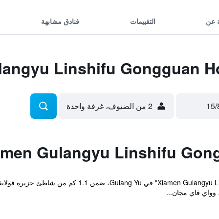
 عن
التقييمات
فنادق مشابهة
2 من الضيوف، غرفة واحدة
وواي فاي مجان...