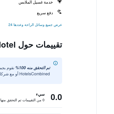
خدمة غسيل الملابس
دفع سريع
عرض جميع وسائل الراحة وعددها 24
تقييمات حول Xiamen Gulangyu Linshifu Gongguan Hotel
تم التحقق منه 100%
نقوم بجم
HotelsCombined أو مع شركائنا الخارجيين الموثوقين.
0.0
سيء
0 من التقييمات تم التحقق منها