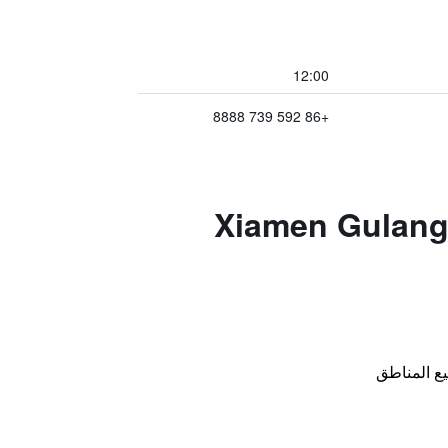
12:00
+86 592 739 8888
Xiamen Gulangyu Linshif
ع المناطق