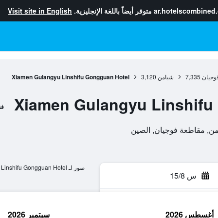
ar.hotelscombined
متوفر أيضاً باللغة الإنجليزية.
Visit site in English
وجيان
7,335
شيامن
3,120
Xiamen Gulangyu Linshifu Gongguan Hotel
Xiamen Gulangyu Linshifu
فن
صور لـ Xiamen Gulangyu Linshifu Gongguan Hotel
س 15/8
أغسطس 2026
سبتمبر 2026