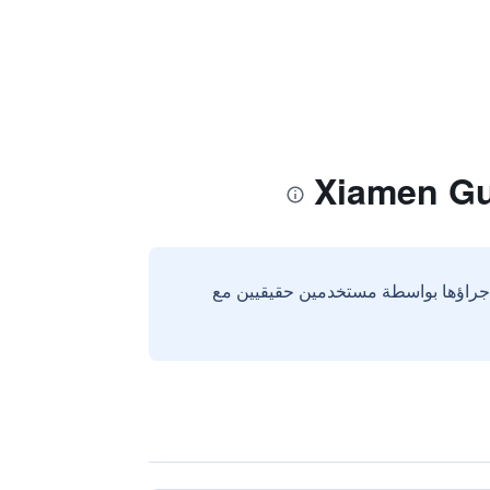
إجراؤها بواسطة مستخدمين حقيقيين مع