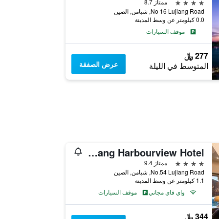
4 نجوم
ممتاز 8.7
No 16 Lujiang Road, شيامن, الصين
0.0 كيلومتر عن وسط المدينة
موقف السيارات
277 ﷼
عرض الصفقة
المتوسط في الليلة
Xiamen Lujiang Harbourview Hotel
4 نجوم
ممتاز 9.4
No.54 Lujiang Road, شيامن, الصين
1.1 كيلومتر عن وسط المدينة
واي فاي مجاني
موقف السيارات
344 ﷼