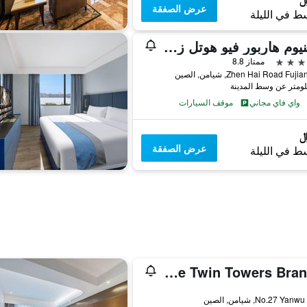
عرض الصفقة
ط في الليلة
ميلينيوم هاربور فيو هوتل زيامن
ممتاز 8.8
واي فاي مجاني
موقف السيارات
عرض الصفقة
ط في الليلة
Yidu Hotel (Xiamen University World Trade Twin Towers Branch)
No.27 Y, شيامن, الصين