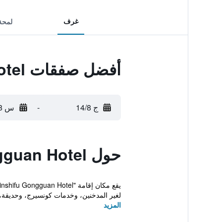
غرف
لمحة
أفضل صفقات Xiamen Gulangyu Linshifu Gongguan Hotel
ج 14/8
-
س 15/8
حول Xiamen Gulangyu Linshifu Gongguan Hotel
لغير المدخنين، وخدمات كونسيرج، وحديقة، 
المزيد