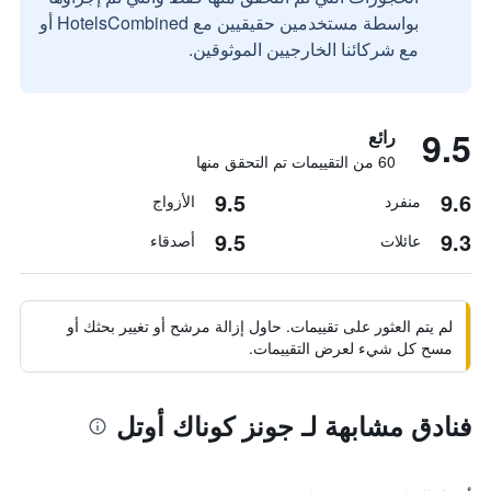
بواسطة مستخدمين حقيقيين مع HotelsCombined أو
مع شركائنا الخارجيين الموثوقين.
9.5
رائع
60 من التقييمات تم التحقق منها
9.5
9.6
منفرد
الأزواج
9.5
9.3
عائلات
أصدقاء
لم يتم العثور على تقييمات. حاول إزالة مرشح أو تغيير بحثك أو
مسح كل شيء لعرض التقييمات.
فنادق مشابهة لـ جونز كوناك أوتل