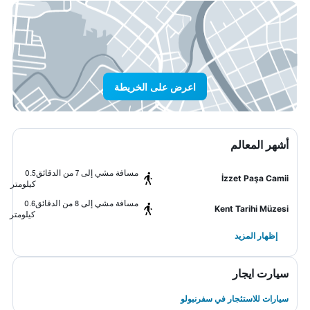
اعرض على الخريطة
أشهر المعالم
مسافة مشي إلى 7 من الدقائق
0.5
İzzet Paşa Camii
كيلومتر
مسافة مشي إلى 8 من الدقائق
0.6
Kent Tarihi Müzesi
كيلومتر
إظهار المزيد
سيارت ايجار
سيارات للاستئجار في سفرنبولو