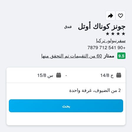
جونز كوناك أوتل
فندق
4 نجوم
سفرنبولو، تركيا
+90 541 712 7879
ممتاز
60 من التقييمات تم التحقق منها
9.5
ج 14/8
-
س 15/8
2 من الضيوف، غرفة واحدة
بحث