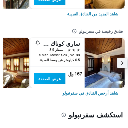
شاهد المزيد من الفنادق القريبة
فنادق رخيصة في سفرنبولو
ساري كوناك أوتل
3 نجوم
ممتاز 8.9
Cesme Mah. Mescit Sok., No. 33, سفرنبولو, تركيا
0.5 كيلومتر عن وسط المدينة
167 ﷼
عرض الصفقة
شاهد أرخص الفنادق في سفرنبولو
استكشف سفرنبولو