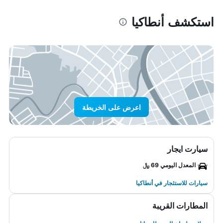
استكشف أنطاكيا
اعرض على الخريطة
سيارت ايجار
المعدل اليومي 69 ﷼
سيارات للاستئجار في أنطاكيا
المطارات القريبة