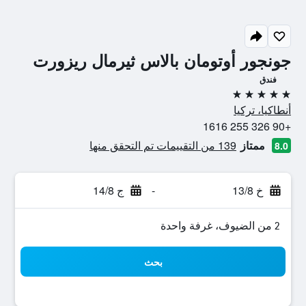
جونجور أوتومان بالاس ثيرمال ريزورت
فندق
5 نجوم
أنطاكيا، تركيا
+90 326 255 1616
ممتاز
139 من التقييمات تم التحقق منها
8.0
خ 13/8
-
ج 14/8
2 من الضيوف، غرفة واحدة
بحث