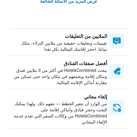
عرض المزيد من الأسئلة الشائعة
الملايين من التعليقات
تقييمات وتعليقات حقيقية من ملايين النزلاء، مثلك
تمامًا. احجز إقامتك المثالية بكل ثقة!
أفضل صفقات الفنادق
يبحث HotelsCombined في أكثر من 3 ملايين فندق
ومكان إقامة ويجمعهم في مكان واحد حتى تتمكن من
مقارنة أماكن الإقامة المثالية.
إلغاء مجاني
من الوارد أن تتغير الخطط — نتفهم ذلك. ولهذا يمكنك
البحث وحجز فنادق وأماكن إقامة على
HotelsCombined من وكالات السفر التي تقدم خدمة
الإلغاء المجاني