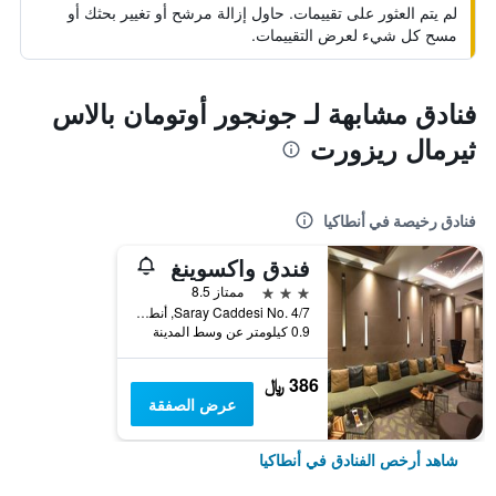
لم يتم العثور على تقييمات. حاول إزالة مرشح أو تغيير بحثك أو
مسح كل شيء لعرض التقييمات.
فنادق مشابهة لـ جونجور أوتومان بالاس
ثيرمال ريزورت
فنادق رخيصة في أنطاكيا
فندق واكسوينغ
3 نجوم
ممتاز 8.5
Saray Caddesi No. 4/7, أنطاكيا, تركيا
0.9 كيلومتر عن وسط المدينة
386 ﷼
عرض الصفقة
شاهد أرخص الفنادق في أنطاكيا