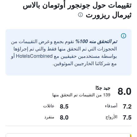
تقييمات حول جونجور أوتومان بالاس
ثيرمال ريزورت
تم التحقق منه 100%
نقوم بجمع وعرض التقييمات من
الحجوزات التي تم التحقق منها فقط والتي تم إجراؤها
بواسطة مستخدمين حقيقيين مع HotelsCombined أو
مع شركائنا الخارجيين الموثوقين.
8.0
جيد جدًا
139 من التقييمات تم التحقق منها
8.5
7.2
أصدقاء
عائلات
8.0
7.5
الأزواج
منفرد